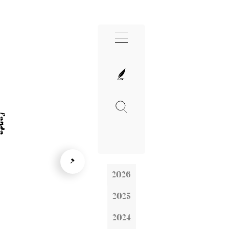
anda
Sophia
2026
2025
2024