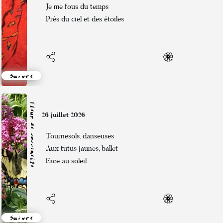
Je me fous du temps
Près du ciel et des étoiles
Suivre
Fleur de coccinelle
26 juillet 2026
Tournesols, danseuses
Aux tutus jaunes, ballet
Face au soleil
Suivre