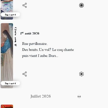
Suivre
Clara von W
er
1
août 2026
Rue pavillonaire.
Des bruits. Un vol? Le coq chante
puis vient l´aube. Dors...
Suivre
Juillet 2026