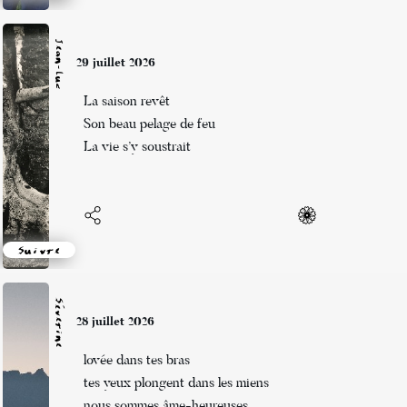
Jean-Luc
29 juillet 2026
La saison revêt
Son beau pelage de feu
La vie s’y soustrait
Suivre
Séverine
28 juillet 2026
lovée dans tes bras
tes yeux plongent dans les miens
nous sommes âme-heureuses