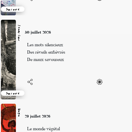
Suivre
Jean-Luc
30 juillet 2026
Les mots silencieux
Des réveils enfièvrés
De maux savoureux
Suivre
Naya
29 juillet 2026
Le monde végétal