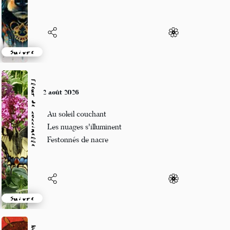
Suivre
Fleur de coccinelle
2 août 2026
Au soleil couchant
Les nuages s'illuminent
Festonnés de nacre
Suivre