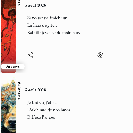
Naya
5 août 2026
Savoureuse fraîcheur
La haie s agite...
Bataille joyeuse de moineaux
Suivre
Beloroma
5 août 2026
Je t'ai vu, j'ai su
L'alchimie de nos âmes
Diffuse l'amour