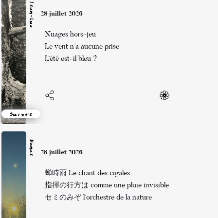
Jean-Luc
28 juillet 2026
Nuages hors-jeu
Le vent n’a aucune prise
L’été est-il bleu ?
Suivre
Hanae
28 juillet 2026
蝉時雨 Le chant des cigales
指揮の行方は comme une pluie invisible
セミのみぞ l’orchestre de la nature