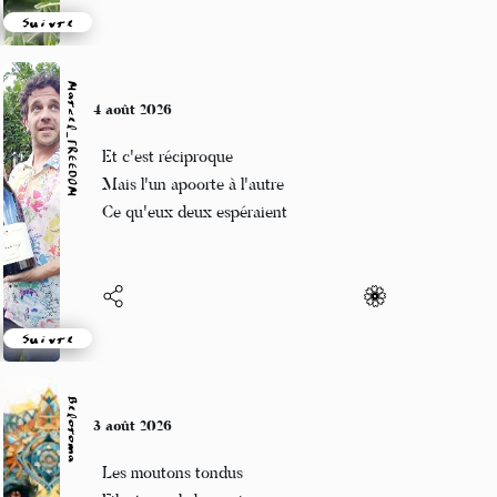
Suivre
Marcel_FREEDOM
4 août 2026
Et c'est réciproque
Mais l'un apoorte à l'autre
Ce qu'eux deux espéraient
Suivre
Beloroma
3 août 2026
Les moutons tondus