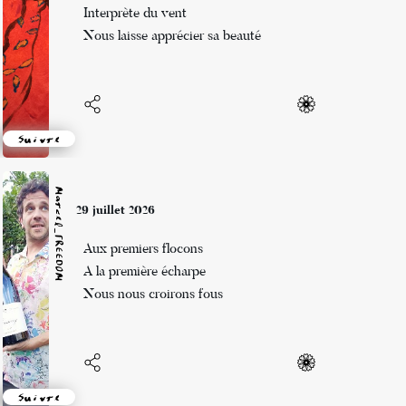
Interprète du vent
Nous laisse apprécier sa beauté
Suivre
Marcel_FREEDOM
29 juillet 2026
Aux premiers flocons
A la première écharpe
Nous nous croirons fous
Suivre