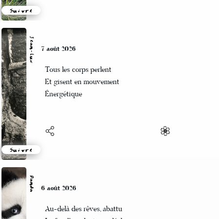
Suivre
Jean-Luc
7 août 2026
Tous les corps perlent
Et gisent en mouvement
Énergétique
Suivre
Panda
6 août 2026
Au-delà des rêves, abattu