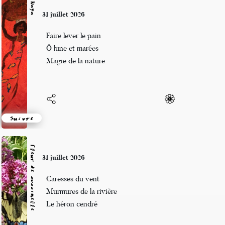
Naya
31 juillet 2026
Faire lever le pain
Ô lune et marées
Magie de la nature
Suivre
Fleur de coccinelle
31 juillet 2026
Caresses du vent
Murmures de la rivière
Le héron cendré