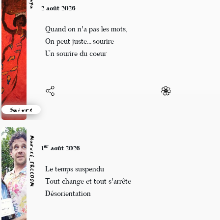
Naya
2 août 2026
Quand on n'a pas les mots,
On peut juste... sourire
Un sourire du coeur
Suivre
Marcel_FREEDOM
er
1
août 2026
Le temps suspendu
Tout change et tout s'arrête
Désorientation