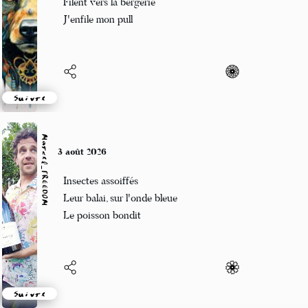
Filent vers la bergerie
J'enfile mon pull
Suivre
Marcel_FREEDOM
3 août 2026
Insectes assoiffés
Leur balai, sur l'onde bleue
Le poisson bondit
Suivre