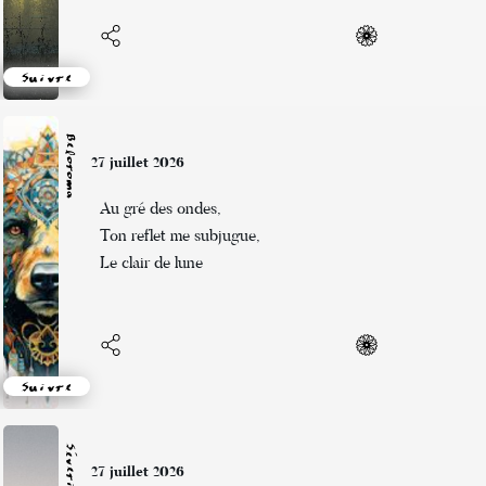
Suivre
Beloroma
27 juillet 2026
Au gré des ondes,
Ton reflet me subjugue,
Le clair de lune
Suivre
Séverine
27 juillet 2026