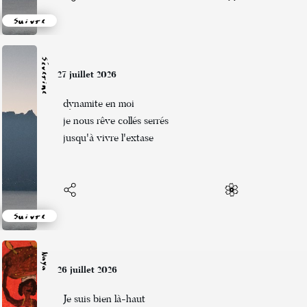
Suivre
Séverine
27 juillet 2026
dynamite en moi
je nous rêve collés serrés
jusqu'à vivre l'extase
Suivre
Naya
26 juillet 2026
Je suis bien là-haut