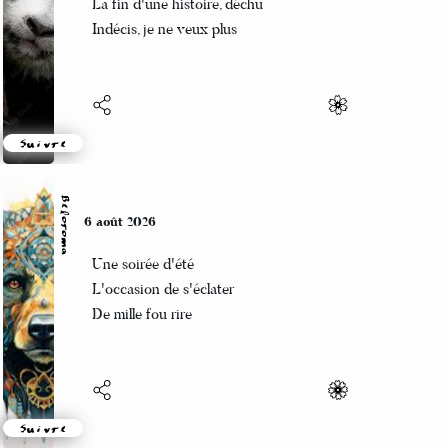
La fin d'une histoire, déchu
Indécis, je ne veux plus
Suivre
Beloroma
6 août 2026
Une soirée d'été
L'occasion de s'éclater
De mille fou rire
Suivre