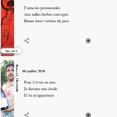
J'aime les promenades
Aux milles herbes sauvages
Humer leurs vertues de près
Suivre
Marcel_FREEDOM
30 juillet 2026
Pour t'avoir en moi
Je dessine une étoile
Et tu m'appartiens