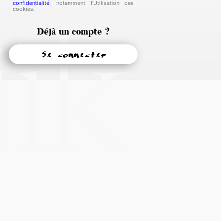
iik
confidentialité
, notamment l’Utilisation des
cookies.
Déjà un compte ?