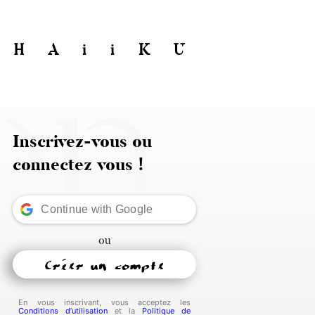
en
DHAiiKU
Inscrivez-vous ou
connectez vous !
Continue with
Google
ou
En vous inscrivant, vous acceptez les
Conditions d’utilisation
et la
Politique de