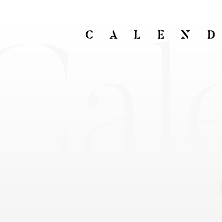
Cal
CALEN