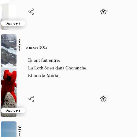
Suivre
Guigui
5 mars 2017
Ils ont fait entrer
La Lothlórien dans Choranche,
Et non la Moria...
Suivre