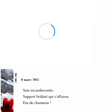
Alexis MANU
7 mars 2017
Suivre
Guigui
6 mars 2017
Suie incandescente
Support brûlant qui s’affaisse
Feu de cheminée !