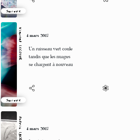
Suivre
Vincent LECŒUR
4 mars 2017
Un ruisseau vert coule
tandis que les nuages
se chargent à nouveau
Suivre
Patrik LACROIX
4 mars 2017