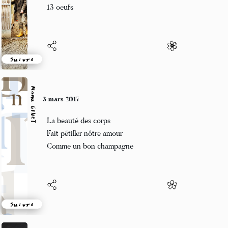
du grand soleil a la neige
13 oeufs
Suivre
Manu GINET
3 mars 2017
La beauté des corps
Fait pétiller nôtre amour
Comme un bon champagne
Suivre