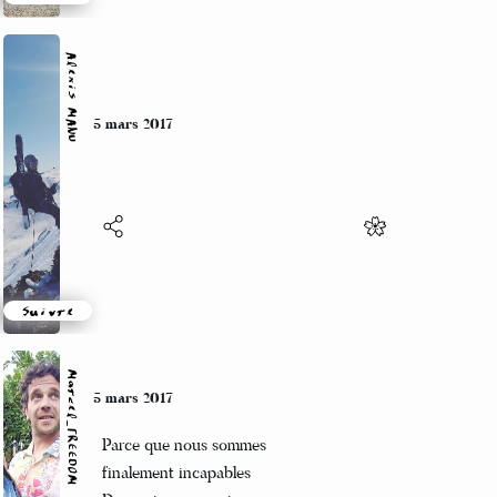
Suivre
Alexis MANU
5 mars 2017
Suivre
Marcel_FREEDOM
5 mars 2017
Parce que nous sommes
finalement incapables