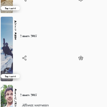
Suivre
Alexis MANU
2 mars 2017
Suivre
Marcel_FREEDOM
2 mars 2017