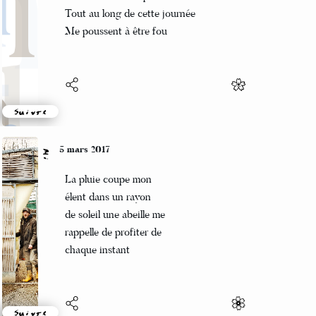
Les bruits métalliques
Tout au long de cette journée
Me poussent à être fou
Suivre
5 mars 2017
Mi
La pluie coupe mon
élent dans un rayon
de soleil une abeille me
rappelle de profiter de
chaque instant