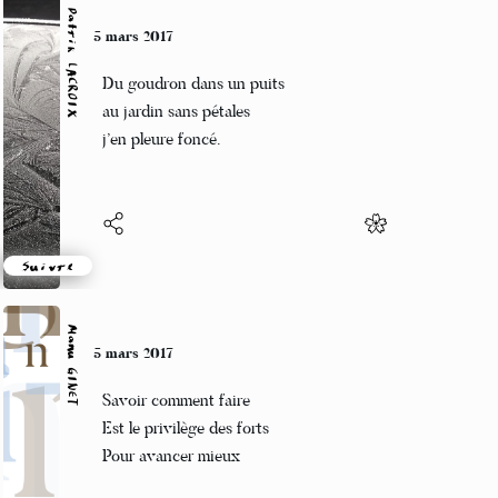
Patrik LACROIX
5 mars 2017
Du goudron dans un puits
au jardin sans pétales
j’en pleure foncé.
Suivre
Manu GINET
5 mars 2017
Savoir comment faire
Est le privilège des forts
Pour avancer mieux