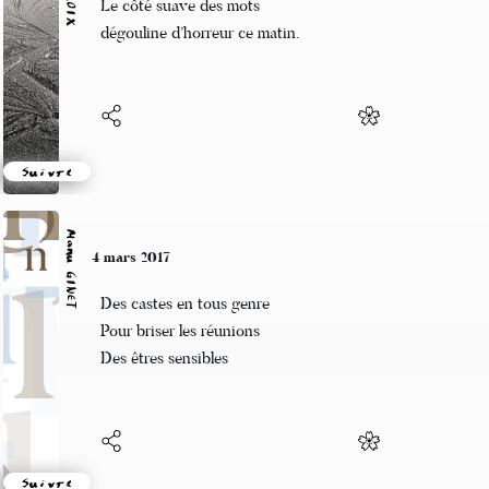
Le côté suave des mots
dégouline d’horreur ce matin.
Suivre
Manu GINET
4 mars 2017
Des castes en tous genre
Pour briser les réunions
Des êtres sensibles