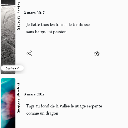
Patrik LACROIX
3 mars 2017
Je flatte tous les fracas de tendresse
sans hargne ni passion.
Suivre
Vincent LECŒUR
3 mars 2017
Tapi au fond de la vallée le nuage serpente
comme un dragon