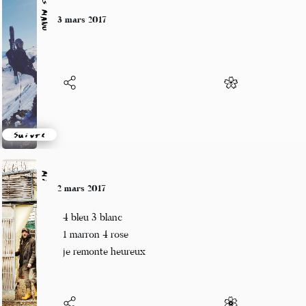
Alexis MANU
3 mars 2017
Suivre
Mi
2 mars 2017
4 bleu 3 blanc
1 marron 4 rose
je remonte heureux