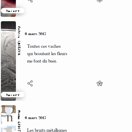
Suivre
Patrik LACROIX
6 mars 2017
Toutes ces vaches
qui broutent les fleurs
me font du bien.
Suivre
Manu GINET
6 mars 2017