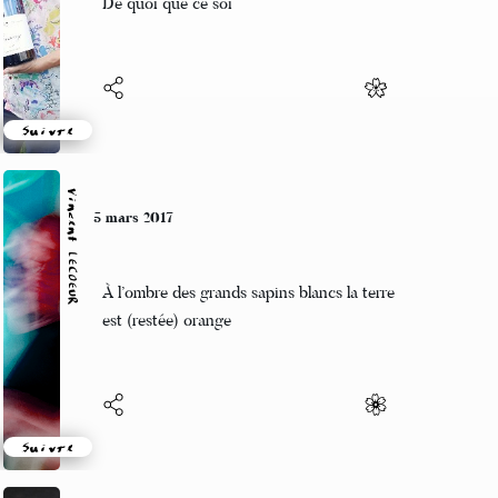
De quoi que ce soi
Suivre
Vincent LECŒUR
5 mars 2017
À l’ombre des grands sapins blancs la terre
est (restée) orange
Suivre