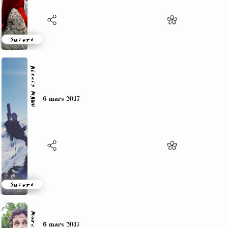
Suivre
Alexis MANU
6 mars 2017
Suivre