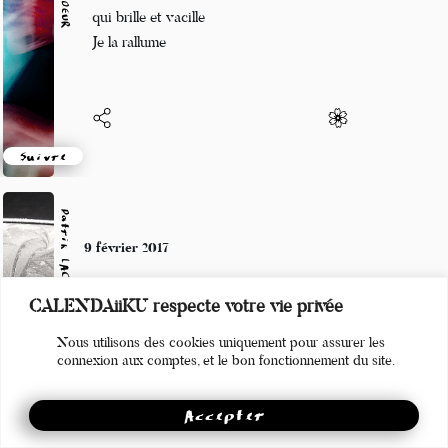
C’est une flamme
qui brille et vacille
Je la rallume
Suivre
Patrik LACROIX
9 février 2017
CALENDAiiKU respecte votre vie privée
Combien de baleines mourront
Pour te voir nue sur l’esplanade?
Nous utilisons des cookies uniquement pour assurer les
connexion aux comptes, et le bon fonctionnement du site.
Accepter