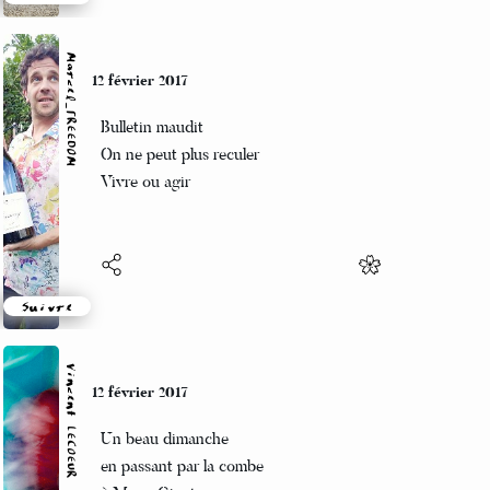
Suivre
Marcel_FREEDOM
12 février 2017
Bulletin maudit
On ne peut plus reculer
Vivre ou agir
Suivre
Vincent LECŒUR
12 février 2017
Un beau dimanche
en passant par la combe