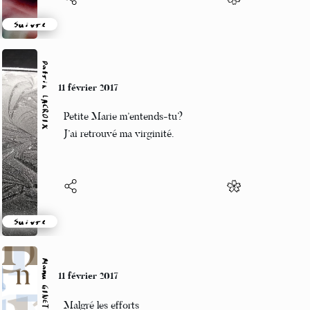
Suivre
Patrik LACROIX
11 février 2017
Petite Marie m’entends-tu?
J’ai retrouvé ma virginité.
Suivre
Manu GINET
11 février 2017