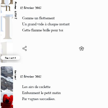
Manu GINET
12 février 2017
Comme un flottement
Un grand vide à chaque instant
Cette flamme brille pour toi
Suivre
Guigui
12 février 2017
Les airs de raclette
Embaument le petit matin
Par vagues saccadées.