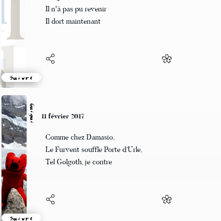
Malgré les efforts
Il n'à pas pu revenir
Il dort maintenant
Suivre
Guigui
11 février 2017
Comme chez Damasio,
Le Furvent souffle Porte d’Urle,
Tel Golgoth, je contre