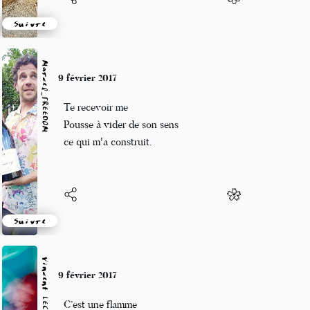
Suivre
Marcel_FREEDOM
9 février 2017
Te recevoir me
Pousse à vider de son sens
ce qui m'a construit.
Suivre
Vincent LECŒUR
9 février 2017