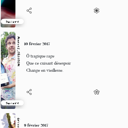
Suivre
Marcel_FREEDOM
10 février 2017
Ô tragique rage
Que ce cuisant désespoir
Change en vieillesse.
Suivre