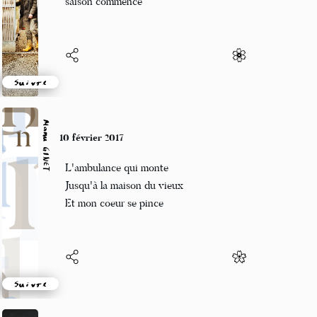
saison commence
Suivre
Manu GINET
10 février 2017
L'ambulance qui monte
Jusqu'à la maison du vieux
Et mon coeur se pince
Suivre