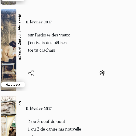
Suivre
Marianne BENNY PERRON
11 février 2017
sur l’ardoise des vieux
j’écrivais des bêtises
toi tu crachais
Suivre
Mi
11 février 2017
2 ou 3 oeuf de poul
1 ou 2 de canne ma nouvelle