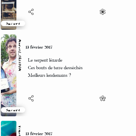
Suivre
Marcel_FREEDOM
13 février 2017
Le serpent lézarde
Ces bouts de terre desséchés
Meilleurs lendemains ?
Suivre