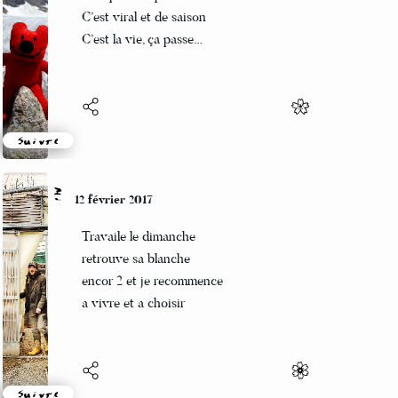
Faut pas s’inquiéter
C’est viral et de saison
C’est la vie, ça passe…
Suivre
Mi
12 février 2017
Travaile le dimanche
retrouve sa blanche
encor 2 et je recommence
a vivre et a choisir