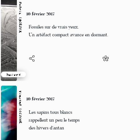
Patrik LACROIX
10 février 2017
Fossiles sur de vrais yeux.
Un artéfact compact avance en dormant.
Suivre
Vincent LECŒUR
10 février 2017
Les sapins tous blancs
rappellent un peu le temps
des hivers d’antan