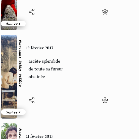
Suivre
Marianne BENNY PERRON
12 février 2017
ascète splendide
de toute sa fureur
obstinée
Suivre