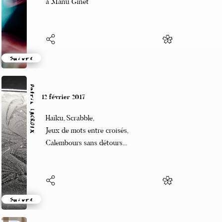
à Manu Ginet
Suivre
Patrik LACROIX
12 février 2017
Haïku, Scrabble,
Jeux de mots entre croisés,
Calembours sans détours…
Suivre