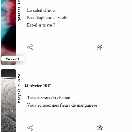
Vincent LECŒUR
13 février 2017
Le soleil d’hiver
Bas, diaphane et voilé
Est-il si triste ?
Suivre
Patrik LACROIX
13 février 2017
Tassez-vous du chemin.
Vous écrasez mes fleurs de manganèse