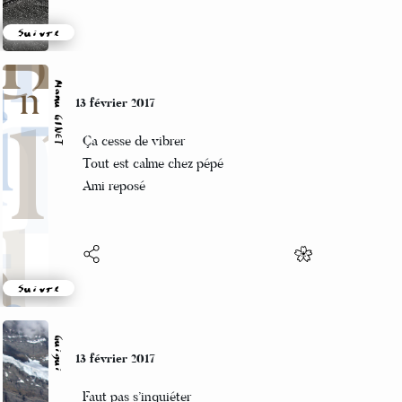
Suivre
Manu GINET
13 février 2017
Ça cesse de vibrer
Tout est calme chez pépé
Ami reposé
Suivre
Guigui
13 février 2017