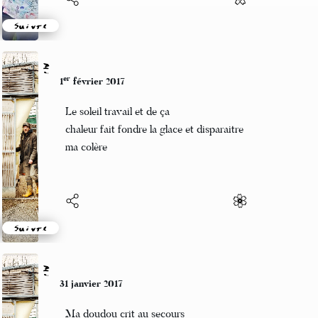
Suivre
Mi
er
1
février 2017
Le soleil travail et de ça
chaleur fait fondre la glace et disparaitre
ma colère
Suivre
Mi
31 janvier 2017