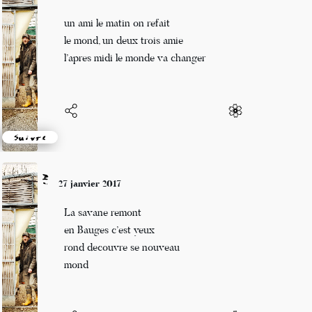
28 janvier 2017
un ami le matin on refait
le mond, un deux trois amie
l’apres midi le monde va changer
Suivre
Mi
27 janvier 2017
La savane remont
en Bauges c’est yeux
rond decouvre se nouveau
mond