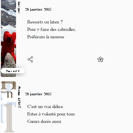
Guigui
28 janvier 2017
Ressorts ou latex ?
Pour y faire des cabriolles,
Préférons la mousse
Suivre
Manu GINET
28 janvier 2017
C'est un vrai délice
Frites à volonté pour tous
Cœurs dorés aussi