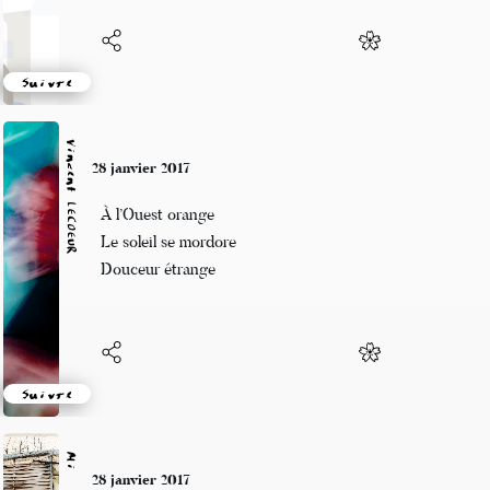
Suivre
Vincent LECŒUR
28 janvier 2017
À l’Ouest orange
Le soleil se mordore
Douceur étrange
Suivre
Mi