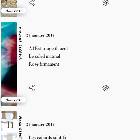
Suivre
Vincent LECŒUR
27 janvier 2017
À l’Est rouge il ment
Le soleil matinal
Rose firmament
Suivre
Manu GINET
27 janvier 2017