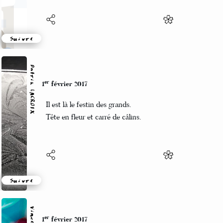
Suivre
Patrik LACROIX
er
1
février 2017
Il est là le festin des grands.
Tête en fleur et carré de câlins.
Suivre