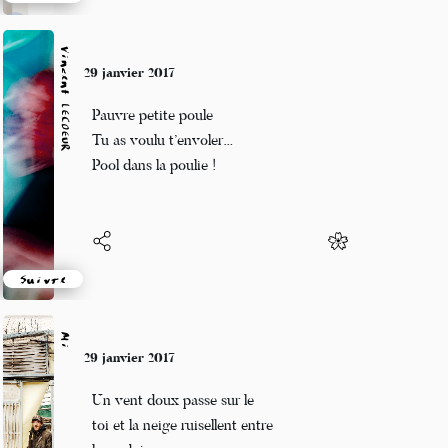
Suivre
Vincent LECŒUR
29 janvier 2017
Pauvre petite poule
Tu as voulu t’envoler…
Pool dans la poulie !
Suivre
Mi
29 janvier 2017
Un vent doux passe sur le
toi et la neige ruisellent entre