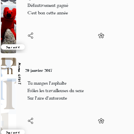
Quatrième séance.
Définitivement gagné
C’est bon cette année
Suivre
Manu GINET
29 janvier 2017
Tu manges l'asphalte
Frôles les travailleuses du sexe
Sur l'aire d'autoroute