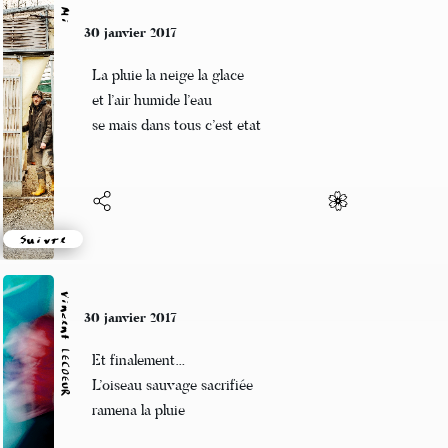
Mi
30 janvier 2017
La pluie la neige la glace
et l’air humide l’eau
se mais dans tous c’est etat
Suivre
Vincent LECŒUR
30 janvier 2017
Et finalement…
L’oiseau sauvage sacrifiée
ramena la pluie