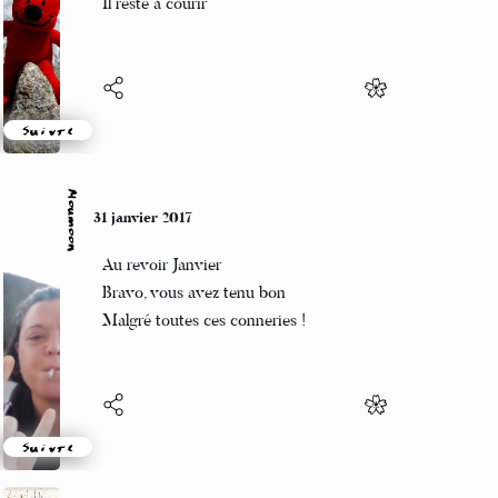
Il reste à courir
Suivre
Moumoon
31 janvier 2017
Au revoir Janvier
Bravo, vous avez tenu bon
Malgré toutes ces conneries !
Suivre