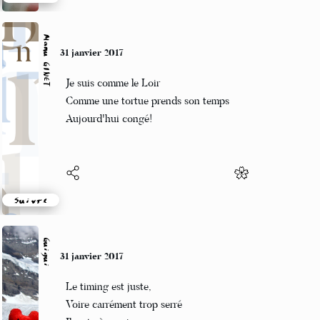
Suivre
Manu GINET
31 janvier 2017
Je suis comme le Loir
Comme une tortue prends son temps
Aujourd'hui congé!
Suivre
Guigui
31 janvier 2017
Le timing est juste,
Voire carrément trop serré