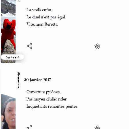
Guigui
30 janvier 2017
La voilà enfin,
Le duel n’est pas égal.
Vite, mon Beretta
Suivre
Moumoon
30 janvier 2017
Ouverture pylônes,
Pas moyen d'aller rider
Inquiétants remontes pentes.