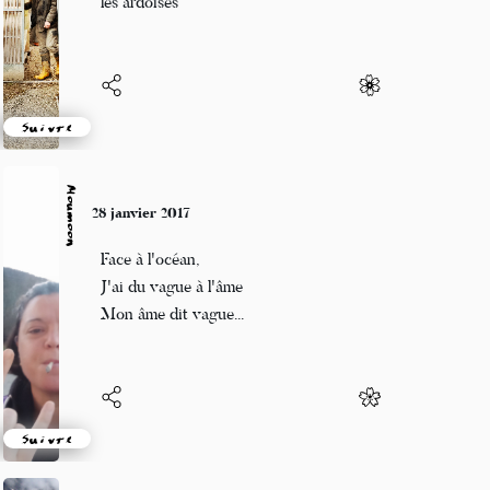
les ardoises
Suivre
Moumoon
28 janvier 2017
Face à l'océan,
J'ai du vague à l'âme
Mon âme dit vague...
Suivre