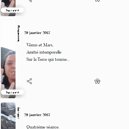
Suivre
Moumoon
29 janvier 2017
Vénus et Mars,
Amitié intemporelle
Sur la Terre qui tourne...
Suivre
Guigui
29 janvier 2017