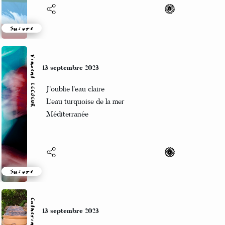
Suivre
Katia
11 septembre 2023
Cinquante ans déjà
Un peuple et son utopie
Réduits au silence....
Suivre
11 septembre 2023