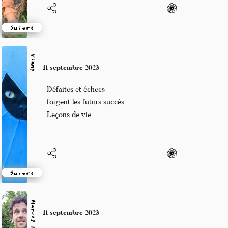
Suivre
Ubu100titre
8 septembre 2023
Si j'étais aveugle
Je dechiffrerai en braille
Les mots de sa peau
Suivre
8 septembre 2023