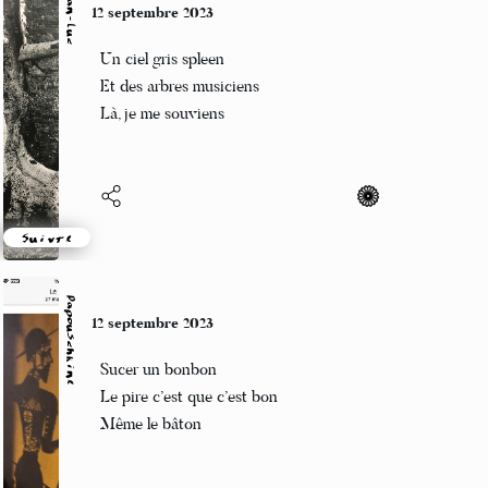
Jean-Luc
10 septembre 2023
Egos acides
Aux échos bien ambigus
Remède ou ciguë ?
Suivre
Einna
10 septembre 2023
Quand le dôme étreint...
Ouvrir la fenêtre enfin!
Rêver respirer!