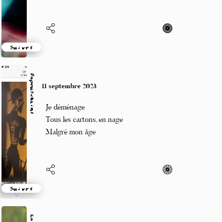
Suivre
Jean-Luc
9 septembre 2023
Se désadhérer
Reconnaître l’indistinct
Et gagner des points
Suivre