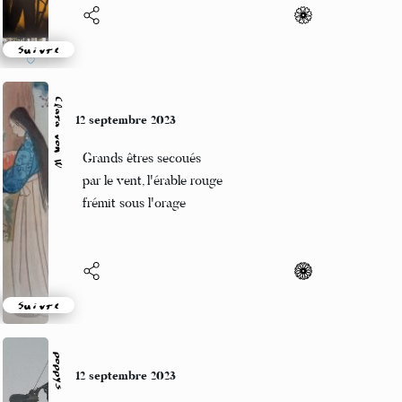
Suivre
Clara von W
10 septembre 2023
Danse de la pluie
Foudre, éclair de l'eau que diable
Il faut attendre demain
Suivre
Papouschkine
10 septembre 2023