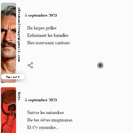
abrahamlerouge@gmail.com
5 septembre 2023
De larges grilles
Enferment les femelles
Des nouveaux cantons
Suivre
Naya
5 septembre 2023
Suivre les méandres
De tes rêves imaginaires
Et t'y rejoindre...