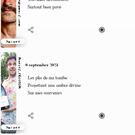
Surtout bien payé
Suivre
Marcel_FREEDOM
6 septembre 2023
Les plis de ma tombe
Projettent une ombre divine
Sur mes souvenirs
Suivre