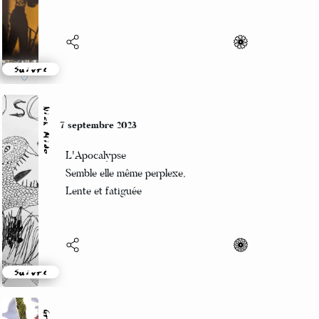
Suivre
Nick Mido
7 septembre 2023
L'Apocalypse
Semble elle même perplexe,
Lente et fatiguée
Suivre