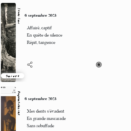
Jean-Luc
6 septembre 2023
Affairé, captif
En quête de silence
Répit, tangence
Suivre
Papouschkine
6 septembre 2023
Mes dents s’évadent
En grande mascarade
Sans rebuffade