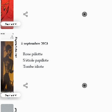
Suivre
Papouschkine
5 septembre 2023
Rose pâlotte
S’étiole papillote
Tombe idiote
Suivre