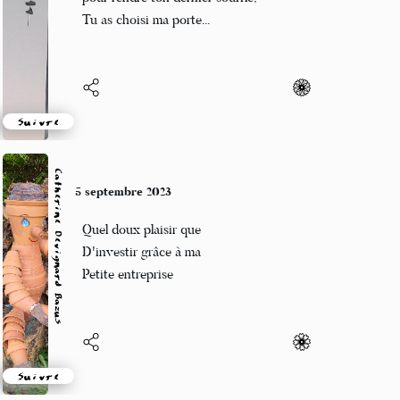
Tu as choisi ma porte...
Suivre
Catherine Devignard Bazus
5 septembre 2023
Quel doux plaisir que
D'investir grâce à ma
Petite entreprise
Suivre