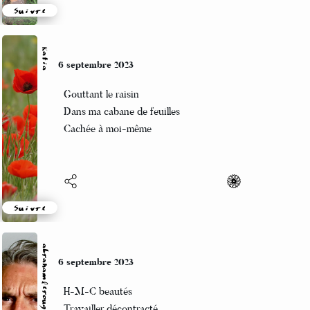
Suivre
Katia
6 septembre 2023
Gouttant le raisin
Dans ma cabane de feuilles
Cachée à moi-même
Suivre
abrahamlerouge@gmail.com
6 septembre 2023
H-M-C beautés
Travailler décontracté