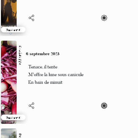
Suivre
C-cédille
6 septembre 2023
Tenace, il tente
M'offre la lune sous canicule
En bain de minuit
Suivre