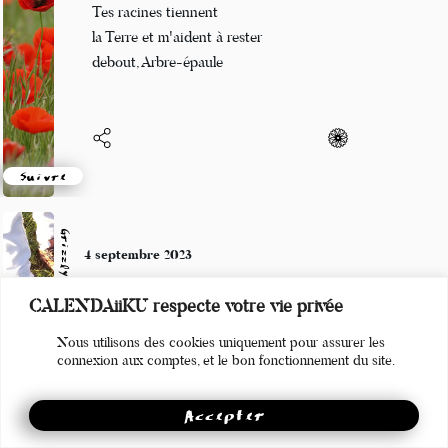
Tes racines tiennent
la Terre et m'aident à rester
debout, Arbre-épaule
Suivre
Grizzly
4 septembre 2023
juste répéter
CALENDAiiKU respecte votre vie privée
un diable enivré
Nous utilisons des cookies uniquement pour assurer les
subi le mauvais sort
connexion aux comptes, et le bon fonctionnement du site.
Accepter