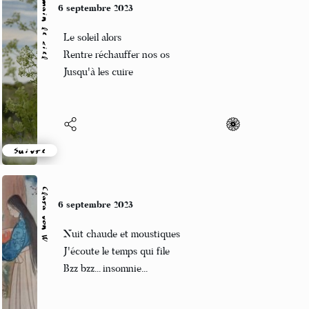
Demain le ciel
6 septembre 2023
Le soleil alors
Rentre réchauffer nos os
Jusqu'à les cuire
Suivre
Clara von W
6 septembre 2023
Nuit chaude et moustiques
J'écoute le temps qui file
Bzz bzz... insomnie...