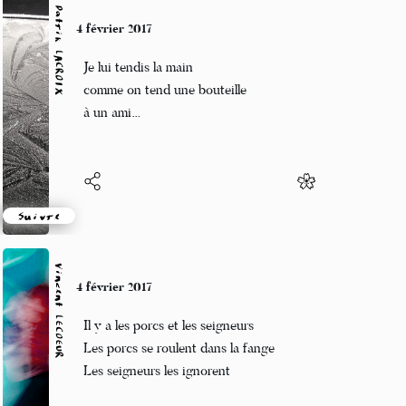
Patrik LACROIX
4 février 2017
Je lui tendis la main
comme on tend une bouteille
à un ami…
Suivre
Vincent LECŒUR
4 février 2017
Il y a les porcs et les seigneurs
Les porcs se roulent dans la fange
Les seigneurs les ignorent