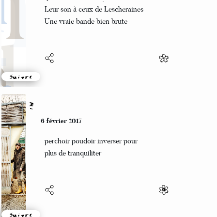
Ça sonne bien noisy
Leur son à ceux de Lescheraines
Une vraie bande bien brute
Suivre
Mi
6 février 2017
perchoir poudoir inverser pour
plus de tranquiliter