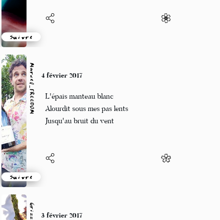
Suivre
Marcel_FREEDOM
4 février 2017
L'épais manteau blanc
Alourdit sous mes pas lents
Jusqu'au bruit du vent
Suivre