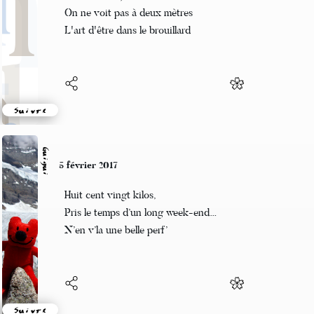
Il fait nuit le jour
On ne voit pas à deux mètres
L'art d'être dans le brouillard
Suivre
Guigui
5 février 2017
Huit cent vingt kilos,
Pris le temps d’un long week-end…
N’en v’la une belle perf’