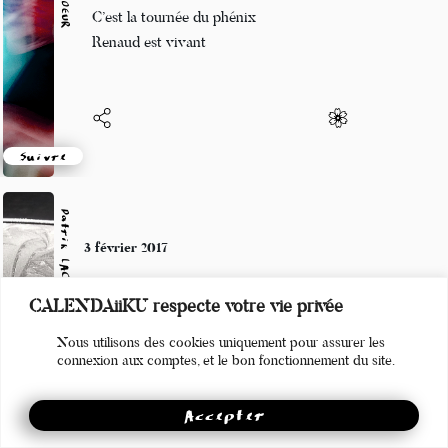
Ce soir au Phare
C’est la tournée du phénix
Renaud est vivant
Suivre
Patrik LACROIX
3 février 2017
CALENDAiiKU respecte votre vie privée
Tomber, se relever,
bruler la charrue et libérer les bœufs!
Nous utilisons des cookies uniquement pour assurer les
connexion aux comptes, et le bon fonctionnement du site.
Accepter