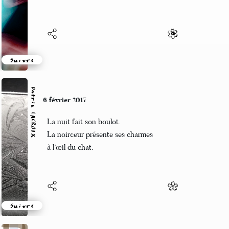
se balancent dans le…
Suivre
Patrik LACROIX
6 février 2017
La nuit fait son boulot.
La noirceur présente ses charmes
à l’œil du chat.
Suivre