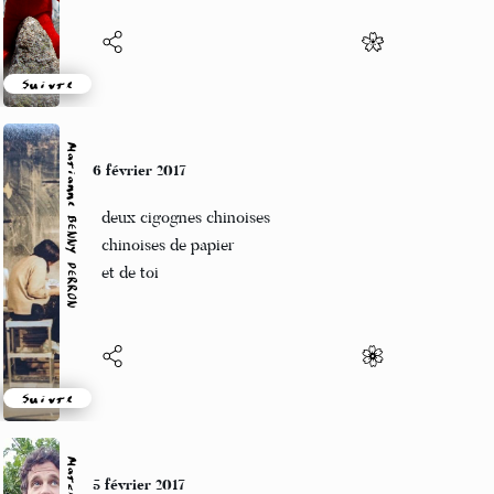
Suivre
Marianne BENNY PERRON
6 février 2017
deux cigognes chinoises
chinoises de papier
et de toi
Suivre