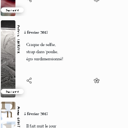
Suivre
Patrik LACROIX
5 février 2017
Craque de selfie,
strap dans ‘poulie,
égo surdimensionné!
Suivre
Manu GINET
5 février 2017