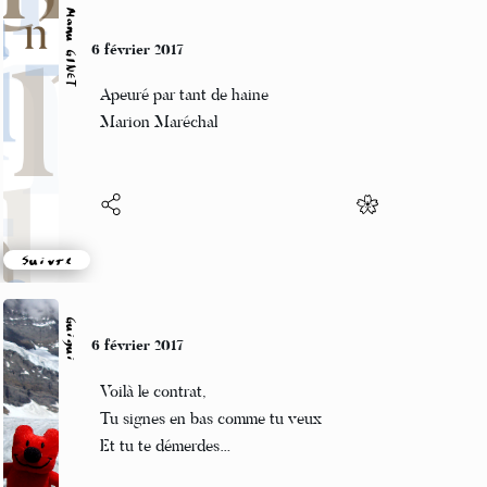
Manu GINET
6 février 2017
Apeuré par tant de haine
Marion Maréchal
Suivre
Guigui
6 février 2017
Voilà le contrat,
Tu signes en bas comme tu veux
Et tu te démerdes…