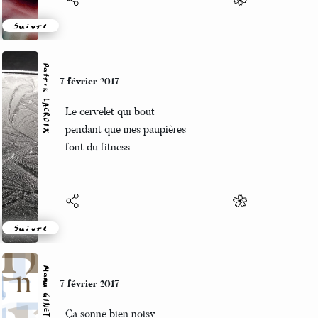
Suivre
Patrik LACROIX
7 février 2017
Le cervelet qui bout
pendant que mes paupières
font du fitness.
Suivre
Manu GINET
7 février 2017