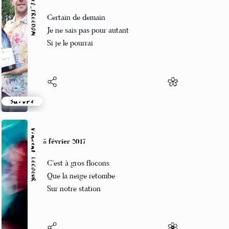
Marcel_FREEDOM
5 février 2017
Certain de demain
Je ne sais pas pour autant
Si je le pourrai
Suivre
Vincent LECŒUR
5 février 2017
C’est à gros flocons
Que la neige retombe
Sur notre station