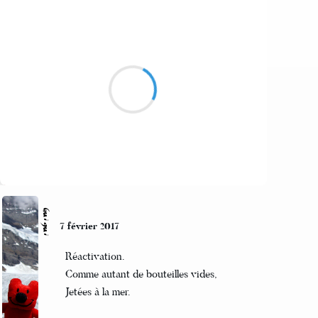
Grizzly
8 février 2017
les cuisses de la dame sont aussi dure que
douce sous mon pouce inquisiteur
Suivre
Guigui
7 février 2017
Réactivation.
Comme autant de bouteilles vides,
Jetées à la mer.