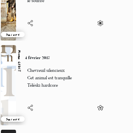
le sourire
Suivre
Manu GINET
4 février 2017
Chevreuil silencieux
Cet animal est tranquille
Téléski hardcore
Suivre