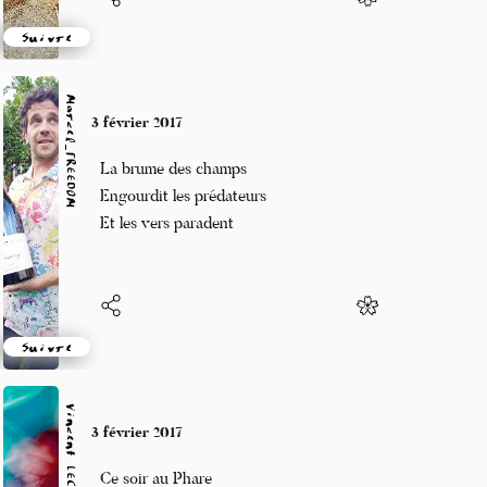
Suivre
Marcel_FREEDOM
3 février 2017
La brume des champs
Engourdit les prédateurs
Et les vers paradent
Suivre
Vincent LECŒUR
3 février 2017