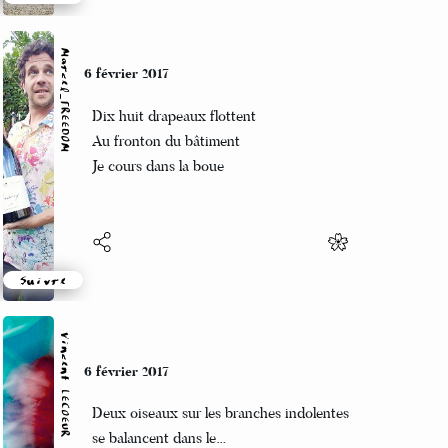
Suivre
Marcel_FREEDOM
6 février 2017
Dix huit drapeaux flottent
Au fronton du bâtiment
Je cours dans la boue
Suivre
Vincent LECŒUR
6 février 2017
Deux oiseaux sur les branches indolentes