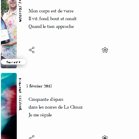
Marcel_FREEDOM
7 février 2017
Mon corps est de verre
Il vit, fond, bout et renaît
Quand le tien approche
Suivre
Vincent LECŒUR
7 février 2017
Cinquante d’épais
dans les noires de La Clusaz
Je me régale