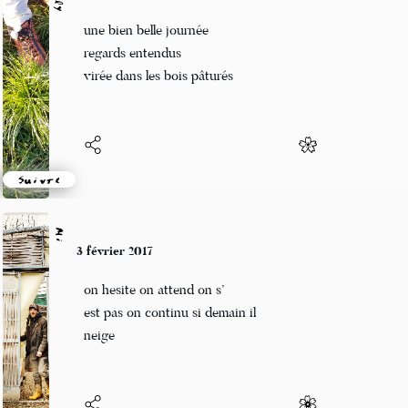
Grizzly
3 février 2017
une bien belle journée
regards entendus
virée dans les bois pâturés
Suivre
Mi
3 février 2017
on hesite on attend on s’
est pas on continu si demain il
neige