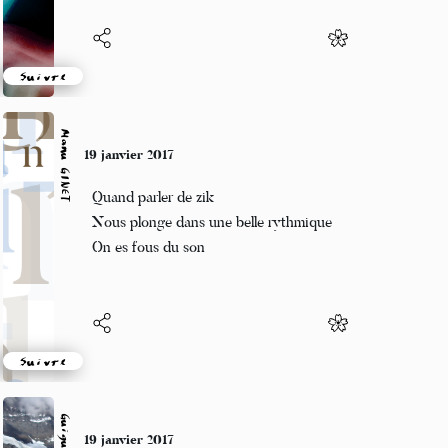
Suivre
Manu GINET
19 janvier 2017
Quand parler de zik
Nous plonge dans une belle rythmique
On es fous du son
Suivre