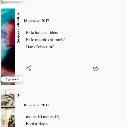
Suivre
Vincent LECŒUR
18 janvier 2017
Et la lune est bleue
Et le monde est tombé
Dans l’obscurité
Suivre
Mi
18 janvier 2017
moins 10 moins 16