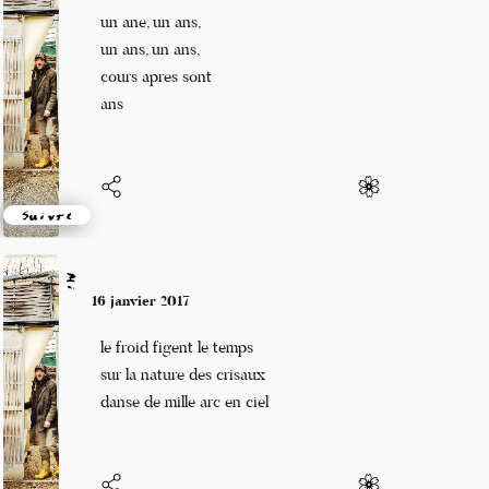
un ane, un ans,
un ans, un ans,
cours apres sont
ans
Suivre
Mi
16 janvier 2017
le froid figent le temps
sur la nature des crisaux
danse de mille arc en ciel