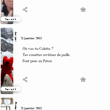
Suivre
Guigui
21 janvier 2017
Où vas-tu Colette ?
Tes couettes revêtues de paille,
Font peur au Patou.
Suivre