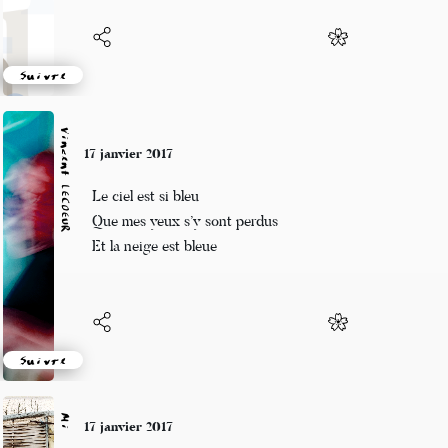
Suivre
Vincent LECŒUR
17 janvier 2017
Le ciel est si bleu
Que mes yeux s’y sont perdus
Et la neige est bleue
Suivre
Mi
17 janvier 2017