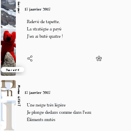
Guigui
17 janvier 2017
Relevé de tapette,
La stratégie a payé
J’en ai buté quatre !
Suivre
Manu GINET
17 janvier 2017
Une neige très légère
Je plonge dedans comme dans l'eau
Éléments mutés