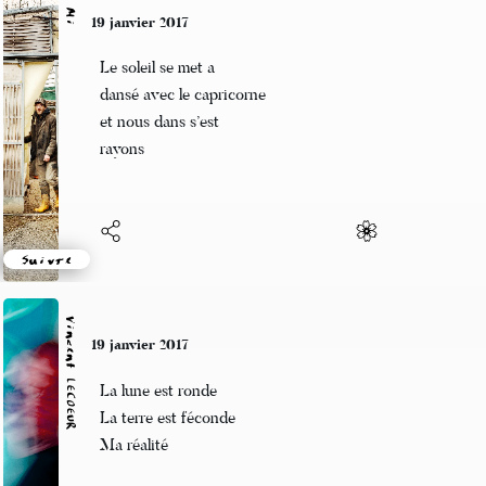
Mi
19 janvier 2017
Le soleil se met a
dansé avec le capricorne
et nous dans s’est
rayons
Suivre
Vincent LECŒUR
19 janvier 2017
La lune est ronde
La terre est féconde
Ma réalité