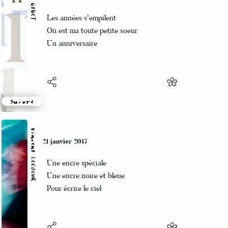
Manu GINET
21 janvier 2017
Les années s'empilent
Où est ma toute petite soeur
Un anniversaire
Suivre
Vincent LECŒUR
21 janvier 2017
Une encre spéciale
Une encre noire et bleue
Pour écrire le ciel