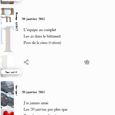
Suivre
Manu GINET
20 janvier 2017
L'équipe au complet
Les as dans le bâtiment
Pros de la réno (vation)
Suivre
Guigui
20 janvier 2017
J’ai jamais aimé
Les 20 janvier, pas plus que