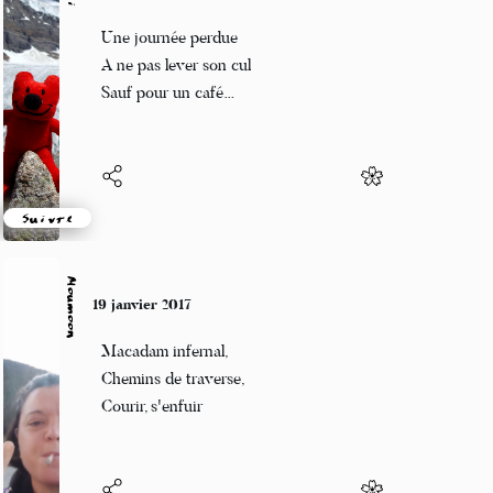
Guigui
19 janvier 2017
Une journée perdue
A ne pas lever son cul
Sauf pour un café…
Suivre
Moumoon
19 janvier 2017
Macadam infernal,
Chemins de traverse,
Courir, s'enfuir