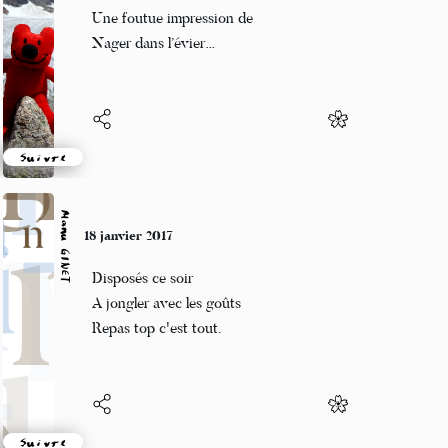
Piscine bac inox
Une foutue impression de
Nager dans l’évier…
Suivre
Manu GINET
18 janvier 2017
Disposés ce soir
A jongler avec les goûts
Repas top c'est tout.