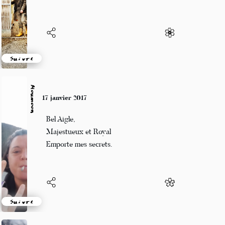
boulot dodo
Suivre
Moumoon
17 janvier 2017
Bel Aigle,
Majestueux et Royal
Emporte mes secrets.
Suivre