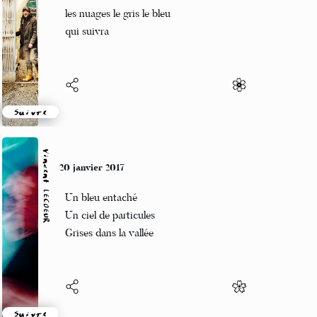
La lumiere a traversé
les nuages le gris le bleu
qui suivra
Suivre
Vincent LECŒUR
20 janvier 2017
Un bleu entaché
Un ciel de particules
Grises dans la vallée