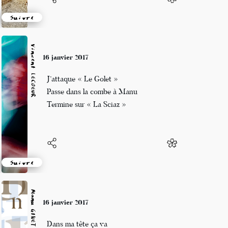
Suivre
Vincent LECŒUR
16 janvier 2017
J’attaque « Le Golet »
Passe dans la combe à Manu
Termine sur « La Sciaz »
Suivre
Manu GINET
16 janvier 2017