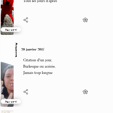
Tous les jours d’après
Suivre
Moumoon
20 janvier 2017
Citation d'un jour,
Burlesque ou acérée,
Jamais trop longue
Suivre