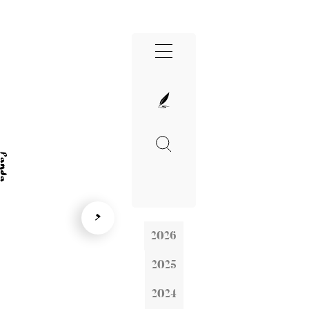
anda
Sophia
2026
2025
2024