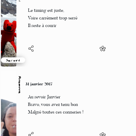
Guigui
31 janvier 2017
Le timing est juste,
Voire carrément trop serré
Il reste à courir
Suivre
Moumoon
31 janvier 2017
Au revoir Janvier
Bravo, vous avez tenu bon
Malgré toutes ces conneries !