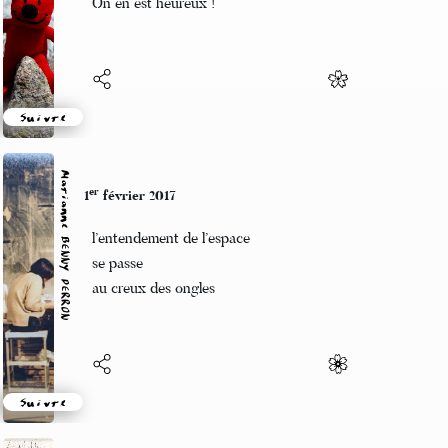
On en est heureux !
Suivre
Marianne BENNY PERRON
er
1
février 2017
l’entendement de l’espace
se passe
au creux des ongles
Suivre