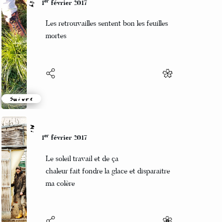
Grizzly
er
1
février 2017
Les retrouvailles sentent bon les feuilles
mortes
Suivre
Mi
er
1
février 2017
Le soleil travail et de ça
chaleur fait fondre la glace et disparaitre
ma colère