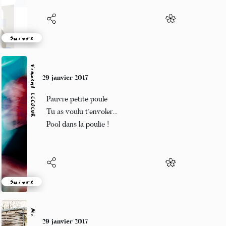
Suivre
Vincent LECŒUR
29 janvier 2017
Pauvre petite poule
Tu as voulu t’envoler…
Pool dans la poulie !
Suivre
Mi