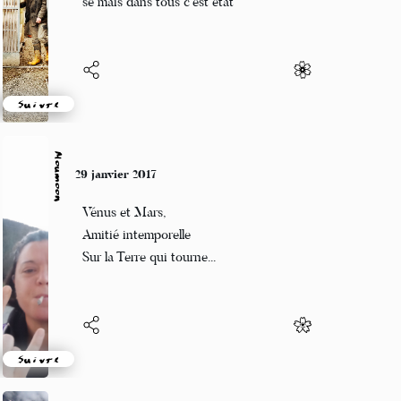
se mais dans tous c’est etat
Suivre
Moumoon
29 janvier 2017
Vénus et Mars,
Amitié intemporelle
Sur la Terre qui tourne...
Suivre