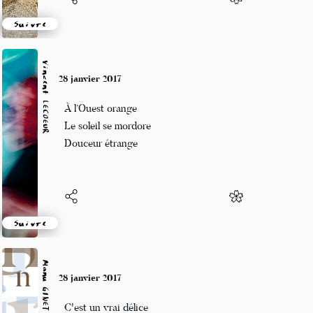
Suivre
Vincent LECŒUR
28 janvier 2017
À l’Ouest orange
Le soleil se mordore
Douceur étrange
Suivre
Manu GINET
28 janvier 2017