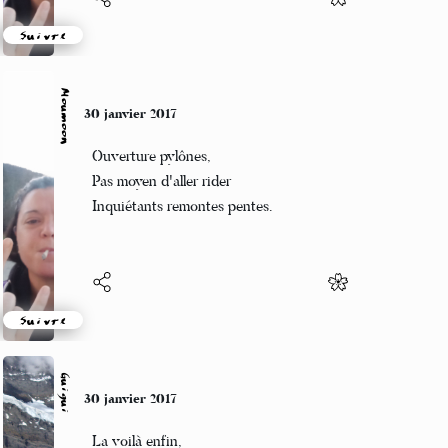
Suivre
Moumoon
30 janvier 2017
Ouverture pylônes,
Pas moyen d'aller rider
Inquiétants remontes pentes.
Suivre
Guigui
30 janvier 2017