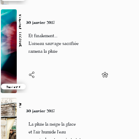
Suivre
Vincent LECŒUR
30 janvier 2017
Et finalement…
L’oiseau sauvage sacrifiée
ramena la pluie
Suivre
Mi
30 janvier 2017
La pluie la neige la glace
et l’air humide l’eau