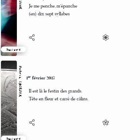
Sur un jour nouveau
Je me penche, m’épanche
(en) dix sept syllabes
Suivre
Patrik LACROIX
er
1
février 2017
Il est là le festin des grands.
Tête en fleur et carré de câlins.