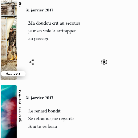
Mi
31 janvier 2017
Ma doudou crit au secours
je m’en vole la rattrapper
au passage
Suivre
Vincent LECŒUR
31 janvier 2017
Le renard bondit
Se retourne, me regarde
Ami tu es beau