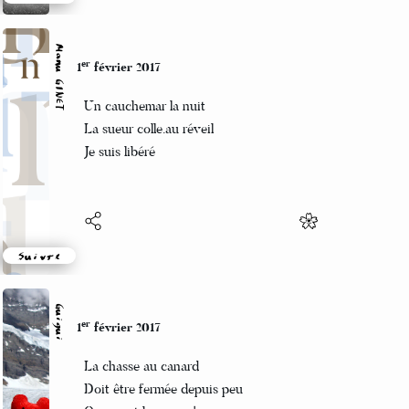
Suivre
Manu GINET
er
1
février 2017
Un cauchemar la nuit
La sueur colle.au réveil
Je suis libéré
Suivre
Guigui
er
1
février 2017
La chasse au canard
Doit être fermée depuis peu