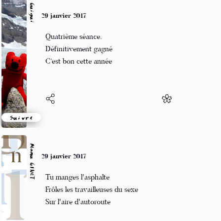
Guigui
29 janvier 2017
Quatrième séance.
Définitivement gagné
C’est bon cette année
Suivre
Manu GINET
29 janvier 2017
Tu manges l'asphalte
Frôles les travailleuses du sexe
Sur l'aire d'autoroute