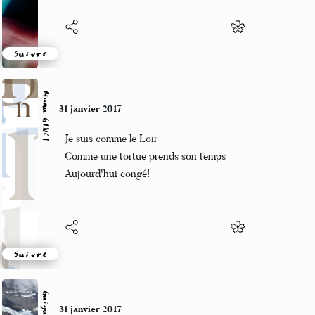
Suivre
Manu GINET
31 janvier 2017
Je suis comme le Loir
Comme une tortue prends son temps
Aujourd'hui congé!
Suivre