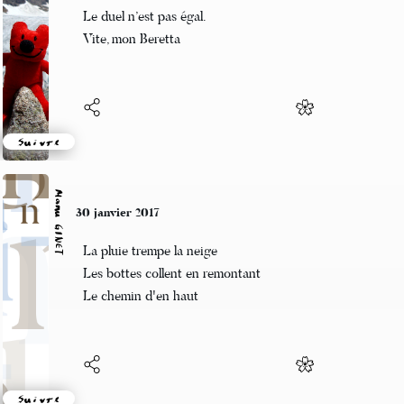
La voilà enfin,
Le duel n’est pas égal.
Vite, mon Beretta
Suivre
Manu GINET
30 janvier 2017
La pluie trempe la neige
Les bottes collent en remontant
Le chemin d'en haut