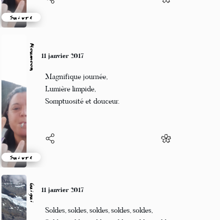
Suivre
Moumoon
11 janvier 2017
Magnifique journée,
Lumière limpide,
Somptuosité et douceur.
Suivre
Guigui
11 janvier 2017
Soldes, soldes, soldes, soldes, soldes,