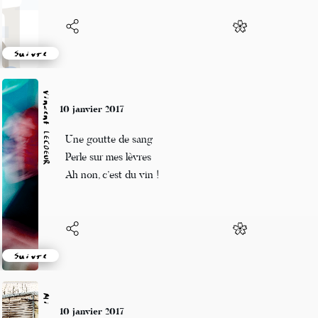
Suivre
Vincent LECŒUR
10 janvier 2017
Une goutte de sang
Perle sur mes lèvres
Ah non, c’est du vin !
Suivre
Mi