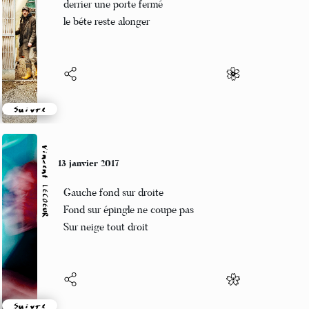
derrier une porte fermé
le béte reste alonger
Suivre
Vincent LECŒUR
13 janvier 2017
Gauche fond sur droite
Fond sur épingle ne coupe pas
Sur neige tout droit