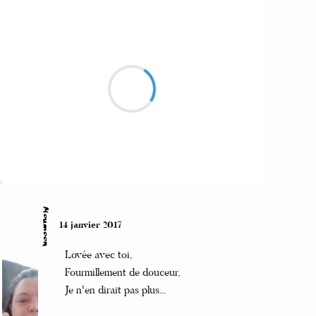
Mi
15 janvier 2017
du foin de l’eau
pas d’oeuf
Suivre
Moumoon
14 janvier 2017
Lovée avec toi,
Fourmillement de douceur,
Je n'en dirait pas plus...