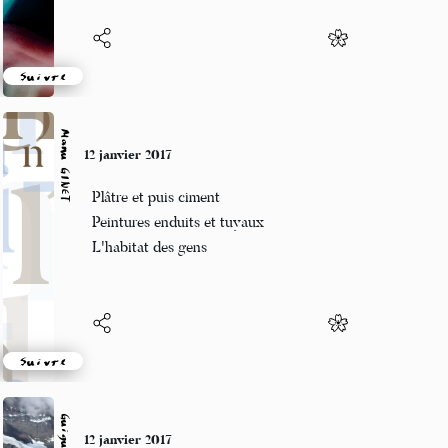
Suivre
Manu GINET
12 janvier 2017
Plâtre et puis ciment
Peintures enduits et tuyaux
L'habitat des gens
Suivre