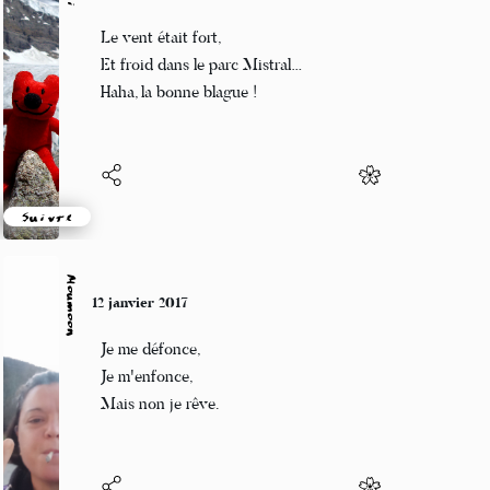
Guigui
12 janvier 2017
Le vent était fort,
Et froid dans le parc Mistral…
Haha, la bonne blague !
Suivre
Moumoon
12 janvier 2017
Je me défonce,
Je m'enfonce,
Mais non je rêve.