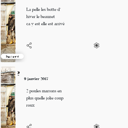
10 janvier 2017
La pelle les botte d’
hiver le beaunet
ca y est elle est arrivé
Suivre
Mi
9 janvier 2017
2 poules marrons en
plus quelle jolie coup
roux