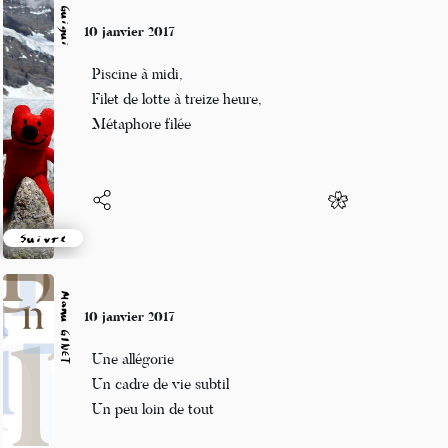
Guigui
10 janvier 2017
Piscine à midi,
Filet de lotte à treize heure,
Métaphore filée
Suivre
Manu GINET
10 janvier 2017
Une allégorie
Un cadre de vie subtil
Un peu loin de tout