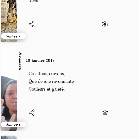
rocher
Suivre
Moumoon
10 janvier 2017
Créations, crayons,
Que de joie rayonnante
Couleurs et gaieté.
Suivre