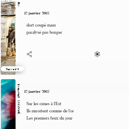
Mi
12 janvier 2017
dort coupé main
paralysé pas bouger
Suivre
Vincent LECŒUR
12 janvier 2017
Sur les cimes à l’Est
Ils miroitent comme de l’or
Les premiers feux du jour