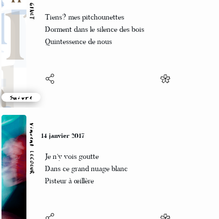
Manu GINET
14 janvier 2017
Tiens? mes pitchounettes
Dorment dans le silence des bois
Quintessence de nous
Suivre
Vincent LECŒUR
14 janvier 2017
Je n’y vois goutte
Dans ce grand nuage blanc
Pisteur à œillère