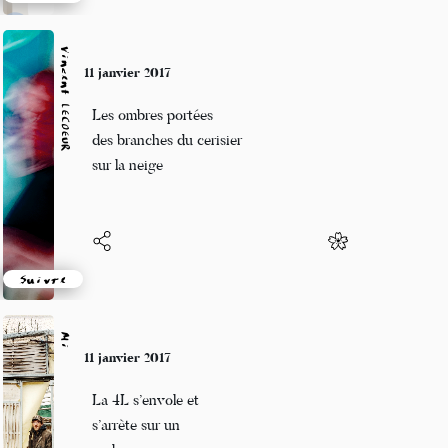
Suivre
Vincent LECŒUR
11 janvier 2017
Les ombres portées
des branches du cerisier
sur la neige
Suivre
Mi
11 janvier 2017
La 4L s’envole et
s’arrète sur un