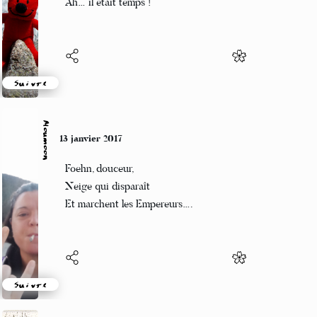
Ah… il était temps !
Suivre
Moumoon
13 janvier 2017
Foehn, douceur,
Neige qui disparaît
Et marchent les Empereurs….
Suivre