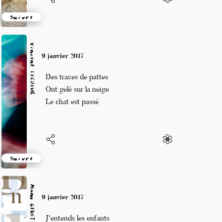
Suivre
Vincent LECŒUR
9 janvier 2017
Des traces de pattes
Ont gelé sur la neige
Le chat est passé
Suivre
Manu GINET
9 janvier 2017