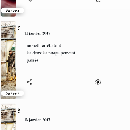
Suivre
Mi
14 janvier 2017
on petit arrète tout
les deux les nuage peuvent
passés
Suivre
Mi
13 janvier 2017