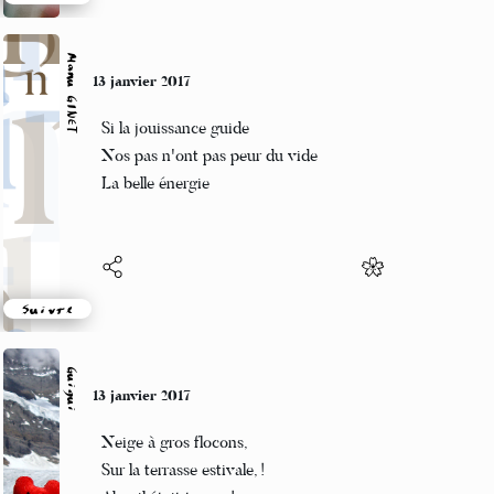
Suivre
Manu GINET
13 janvier 2017
Si la jouissance guide
Nos pas n'ont pas peur du vide
La belle énergie
Suivre
Guigui
13 janvier 2017
Neige à gros flocons,
Sur la terrasse estivale, !