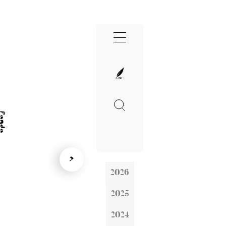
anda
Sophia
2026
2025
2024