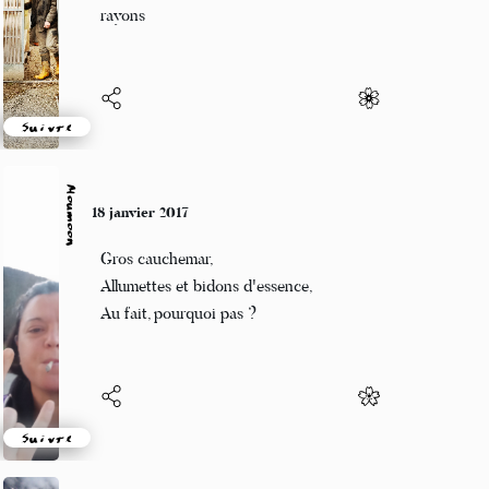
et nous dans s’est
rayons
Suivre
Moumoon
18 janvier 2017
Gros cauchemar,
Allumettes et bidons d'essence,
Au fait, pourquoi pas ?
Suivre