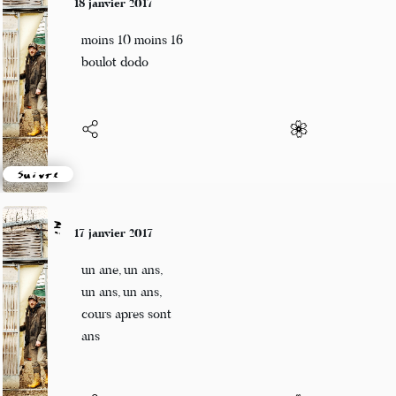
18 janvier 2017
moins 10 moins 16
boulot dodo
Suivre
Mi
17 janvier 2017
un ane, un ans,
un ans, un ans,
cours apres sont
ans