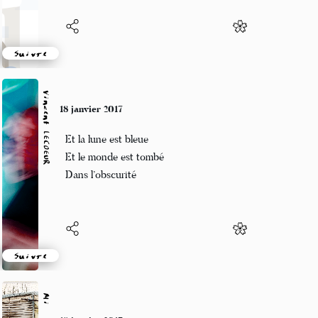
Suivre
Vincent LECŒUR
18 janvier 2017
Et la lune est bleue
Et le monde est tombé
Dans l’obscurité
Suivre
Mi