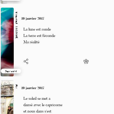
Suivre
Vincent LECŒUR
19 janvier 2017
La lune est ronde
La terre est féconde
Ma réalité
Suivre
Mi
19 janvier 2017
Le soleil se met a
dansé avec le capricorne