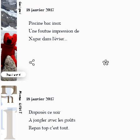
Guigui
18 janvier 2017
Piscine bac inox
Une foutue impression de
Nager dans l’évier…
Suivre
Manu GINET
18 janvier 2017
Disposés ce soir
A jongler avec les goûts
Repas top c'est tout.