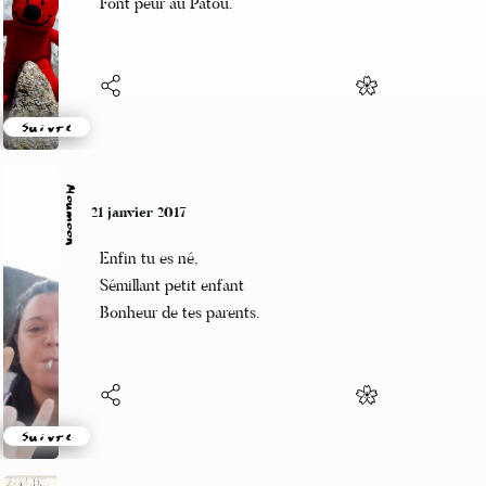
Font peur au Patou.
Suivre
Moumoon
21 janvier 2017
Enfin tu es né,
Sémillant petit enfant
Bonheur de tes parents.
Suivre