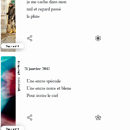
Des jours Gris
je me cache dans mon
nid et regard passé
la pluie
Suivre
Vincent LECŒUR
21 janvier 2017
Une encre spéciale
Une encre noire et bleue
Pour écrire le ciel