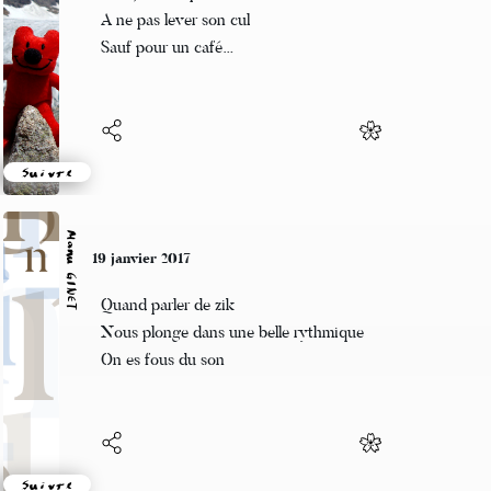
Une journée perdue
A ne pas lever son cul
Sauf pour un café…
Suivre
Manu GINET
19 janvier 2017
Quand parler de zik
Nous plonge dans une belle rythmique
On es fous du son