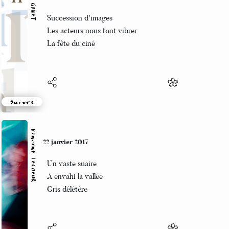
Manu GINET
22 janvier 2017
Succession d'images
Les acteurs nous font vibrer
La fête du ciné
Suivre
Vincent LECŒUR
22 janvier 2017
Un vaste suaire
A envahi la vallée
Gris délétère