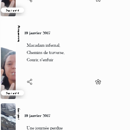
Suivre
Moumoon
19 janvier 2017
Macadam infernal,
Chemins de traverse,
Courir, s'enfuir
Suivre
Guigui
19 janvier 2017