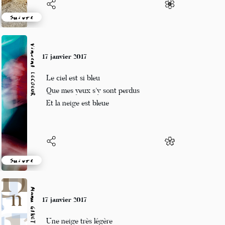
Suivre
Vincent LECŒUR
17 janvier 2017
Le ciel est si bleu
Que mes yeux s’y sont perdus
Et la neige est bleue
Suivre
Manu GINET
17 janvier 2017