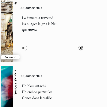
Mi
20 janvier 2017
La lumiere a traversé
les nuages le gris le bleu
qui suivra
Suivre
Vincent LECŒUR
20 janvier 2017
Un bleu entaché
Un ciel de particules
Grises dans la vallée