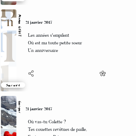
Suivre
Manu GINET
21 janvier 2017
Les années s'empilent
Où est ma toute petite soeur
Un anniversaire
Suivre
Guigui
21 janvier 2017
Où vas-tu Colette ?
Tes couettes revêtues de paille,