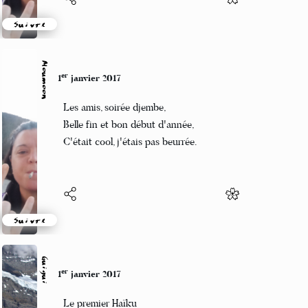
Suivre
Moumoon
er
1
janvier 2017
Les amis, soirée djembe,
Belle fin et bon début d'année,
C'était cool, j'étais pas beurrée.
Suivre
Guigui
er
1
janvier 2017