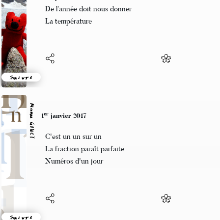
Le premier Haïku
De l’année doit nous donner
La température
Suivre
Manu GINET
er
1
janvier 2017
C'est un un sur un
La fraction paraît parfaite
Numéros d'un jour