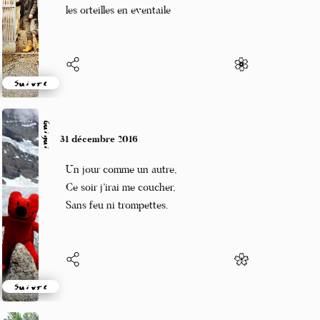
chausette est met
les orteilles en eventaile
Suivre
Guigui
31 décembre 2016
Un jour comme un autre,
Ce soir j’irai me coucher,
Sans feu ni trompettes.
Suivre