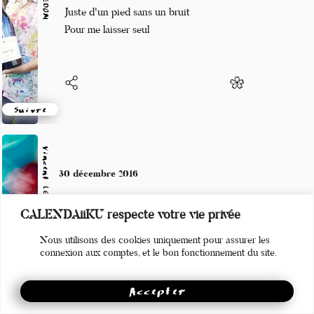
Et tu descendras
Juste d'un pied sans un bruit
Pour me laisser seul
Suivre
Vincent LECŒUR
30 décembre 2016
CALENDAiiKU respecte votre vie privée
Et le ciel immuable
Dégueule toutes ses étoiles
Nous utilisons des cookies uniquement pour assurer les
connexion aux comptes, et le bon fonctionnement du site.
Accepter