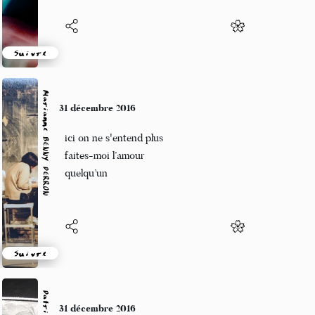
Suivre
Marianne BENNY PERRON
31 décembre 2016
ici on ne s'entend plus
faites-moi l’amour
quelqu’un
Suivre