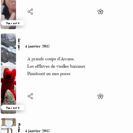
Suivre
Guigui
4 janvier 2017
A grands coups d’Arcane,
Les effluves de vieilles bananes
Pénètrent en mes pores
Suivre