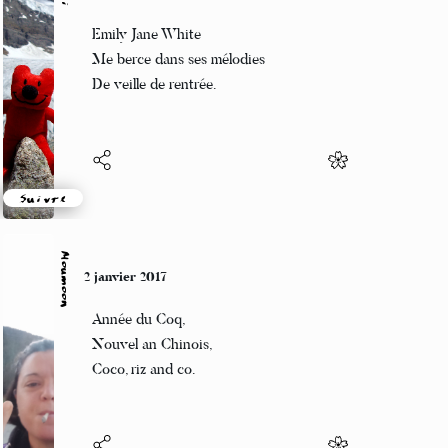
Guigui
2 janvier 2017
Emily Jane White
Me berce dans ses mélodies
De veille de rentrée.
Suivre
Moumoon
2 janvier 2017
Année du Coq,
Nouvel an Chinois,
Coco, riz and co.