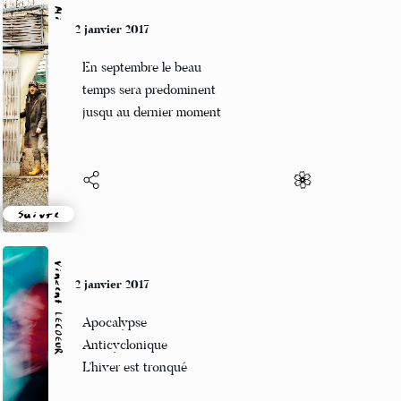
Mi
2 janvier 2017
En septembre le beau
temps sera predominent
jusqu au dernier moment
Suivre
Vincent LECŒUR
2 janvier 2017
Apocalypse
Anticyclonique
L’hiver est tronqué