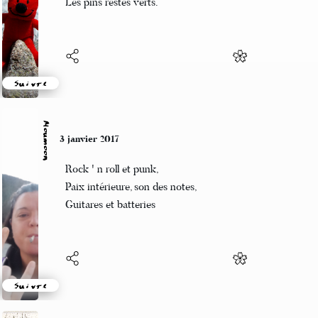
Les pins restés verts.
Suivre
Moumoon
3 janvier 2017
Rock ' n roll et punk,
Paix intérieure, son des notes,
Guitares et batteries
Suivre