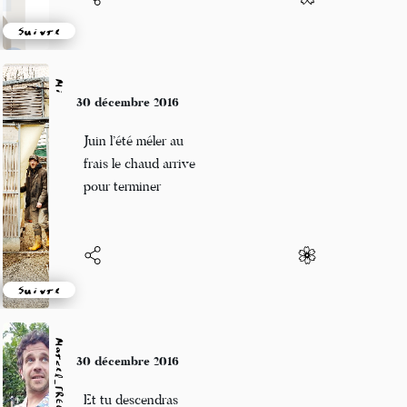
Suivre
Mi
30 décembre 2016
Juin l’été méler au
frais le chaud arrive
pour terminer
Suivre
Marcel_FREEDOM
30 décembre 2016