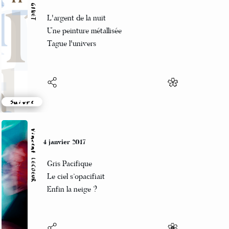
Manu GINET
4 janvier 2017
L'argent de la nuit
Une peinture métallisée
Tague l'univers
Suivre
Vincent LECŒUR
4 janvier 2017
Gris Pacifique
Le ciel s’opacifiait
Enfin la neige ?