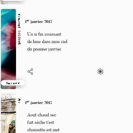
Suivre
Vincent LECŒUR
er
1
janvier 2017
Un si fin croissant
de lune dans mon ciel
du premier janvier
Suivre
Mi
er
1
janvier 2017
Aout chaud sec
fait séche t’est