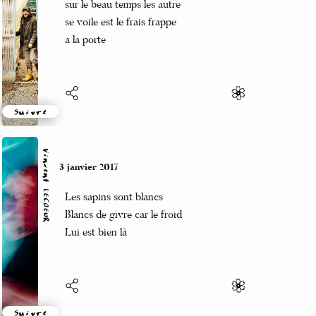
octobre une petit fênetre
sur le beau temps les autre
se voile est le frais frappe
a la porte
Suivre
Vincent LECŒUR
3 janvier 2017
Les sapins sont blancs
Blancs de givre car le froid
Lui est bien là