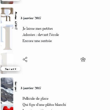
Suivre
Manu GINET
3 janvier 2017
Je laisse mes petites
Adorées ; devant l'école
Encore une rentrée
Suivre
Guigui
3 janvier 2017
Pellicule de glace
Qui fige d’une plâtre blanchi