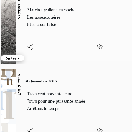
Patrik LACROIX
31 décembre 2016
Marcher, grillons en poche
Les naseaux aérés
Et le cœur brisé.
Suivre
Manu GINET
31 décembre 2016
Trois cent soixante-cinq
Jours pour une puissante année
Arrêtons le temps