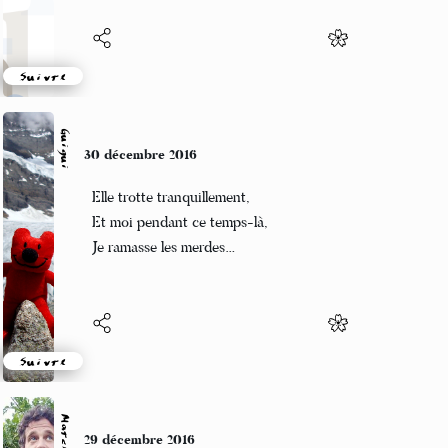
Suivre
Guigui
30 décembre 2016
Elle trotte tranquillement,
Et moi pendant ce temps-là,
Je ramasse les merdes…
Suivre