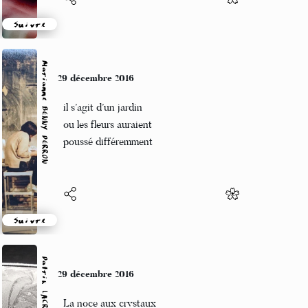
Suivre
Marianne BENNY PERRON
29 décembre 2016
il s’agit d’un jardin
ou les fleurs auraient
poussé différemment
Suivre
Patrik LACROIX
29 décembre 2016