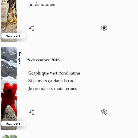
quelle que pluie de
fin de journée
Suivre
Guigui
28 décembre 2016
Graphique vert, fond jaune
Si je mets ça dans la rue,
Je prends six mois fermes
Suivre