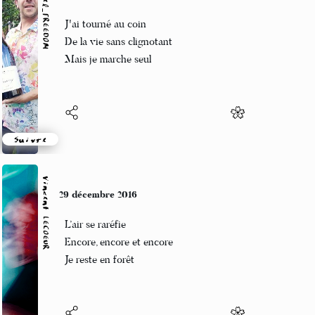
Marcel_FREEDOM
29 décembre 2016
J'ai tourné au coin
De la vie sans clignotant
Mais je marche seul
Suivre
Vincent LECŒUR
29 décembre 2016
L’air se raréfie
Encore, encore et encore
Je reste en forêt