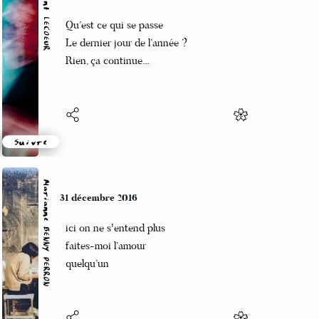
Vincent LECŒUR
31 décembre 2016
Qu’est ce qui se passe
Le dernier jour de l’année ?
Rien, ça continue…
Suivre
Marianne BENNY PERRON
31 décembre 2016
ici on ne s'entend plus
faites-moi l’amour
quelqu’un