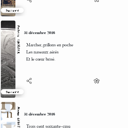
Suivre
Patrik LACROIX
31 décembre 2016
Marcher, grillons en poche
Les naseaux aérés
Et le cœur brisé.
Suivre
Manu GINET
31 décembre 2016