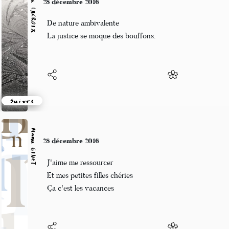
Patrik LACROIX
28 décembre 2016
De nature ambivalente
La justice se moque des bouffons.
Suivre
Manu GINET
28 décembre 2016
J'aime me ressourcer
Et mes petites filles chéries
Ça c'est les vacances