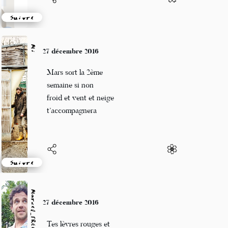
Suivre
Mi
27 décembre 2016
Mars sort la 2ème
semaine si non
froid et vent et neige
t’accompagnera
Suivre
Marcel_FREEDOM
27 décembre 2016