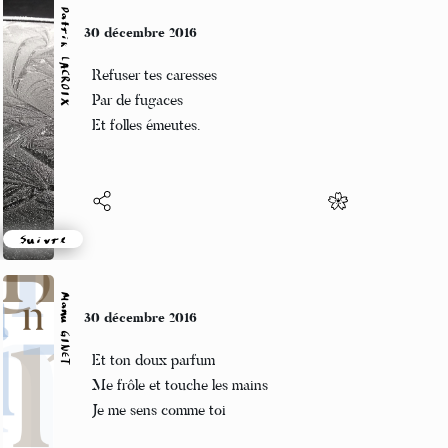
Patrik LACROIX
30 décembre 2016
Refuser tes caresses
Par de fugaces
Et folles émeutes.
Suivre
Manu GINET
30 décembre 2016
Et ton doux parfum
Me frôle et touche les mains
Je me sens comme toi