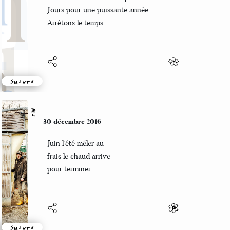
Trois cent soixante-cinq
Jours pour une puissante année
Arrêtons le temps
Suivre
Mi
30 décembre 2016
Juin l’été méler au
frais le chaud arrive
pour terminer