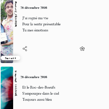
Marcel_FREEDOM
28 décembre 2016
J'ai rogné ma vie
Pour la sentir présentable
Tu mes émotions
Suivre
Vincent LECŒUR
28 décembre 2016
Et le Roc-des-Boeufs
S’empourpre dans le ciel
Toujours aussi bleu