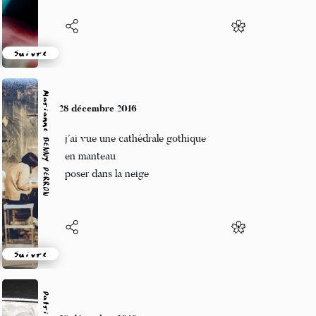
Suivre
Marianne BENNY PERRON
28 décembre 2016
j’ai vue une cathédrale gothique
en manteau
poser dans la neige
Suivre