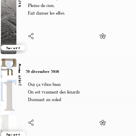
La noce aux crystaux
Pleine de rien,
Fait danser les elfes.
Suivre
Manu GINET
29 décembre 2016
Oui ça vibre bien
On est vraiment des lézards
Dormant au soleil