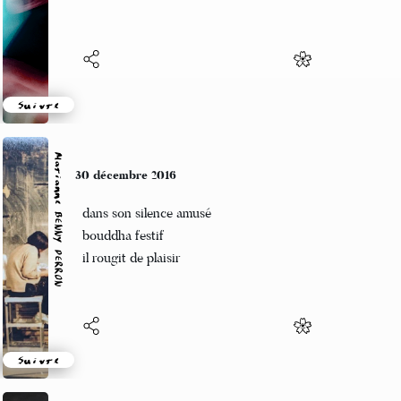
Dégueule toutes ses étoiles
Suivre
Marianne BENNY PERRON
30 décembre 2016
dans son silence amusé
bouddha festif
il rougit de plaisir
Suivre