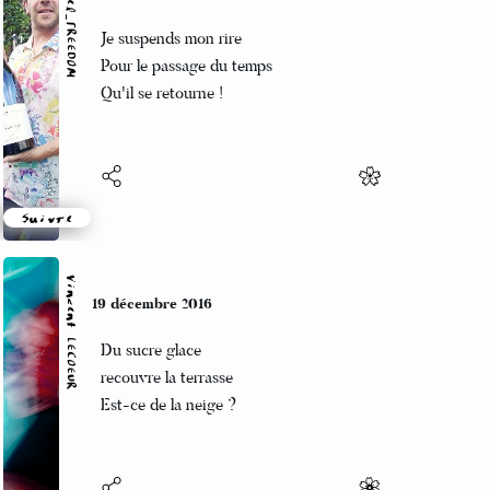
Marcel_FREEDOM
19 décembre 2016
Je suspends mon rire
Pour le passage du temps
Qu'il se retourne !
Suivre
Vincent LECŒUR
19 décembre 2016
Du sucre glace
recouvre la terrasse
Est-ce de la neige ?