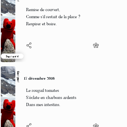
Guigui
18 décembre 2016
Remise de couvert,
Comme s’il restait de la place ?
Respirer et boire.
Suivre
Guigui
17 décembre 2016
Le rougail tomates
S’éclate en charbons ardents
Dans mes intestins.