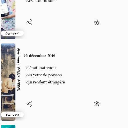
Rêve tournesol !
Suivre
Marianne BENNY PERRON
16 décembre 2016
c'était inattendu
ces yeux de poisson
qui rendent étrangère
Suivre