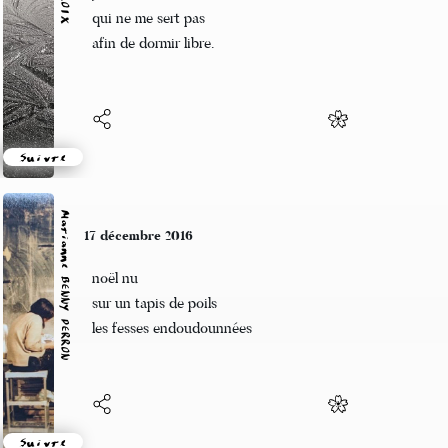
J’abstrais tout acte
qui ne me sert pas
afin de dormir libre.
Suivre
Marianne BENNY PERRON
17 décembre 2016
noël nu
sur un tapis de poils
les fesses endoudounnées