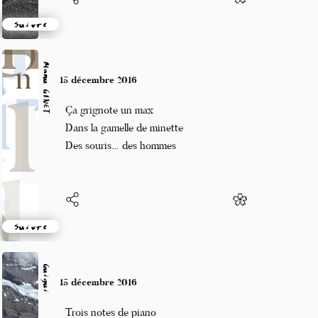
Suivre
Manu GINET
15 décembre 2016
Ça grignote un max
Dans la gamelle de minette
Des souris… des hommes
Suivre
Guigui
15 décembre 2016