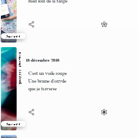
Bien loin de la fange
Suivre
Vincent LECŒUR
18 décembre 2016
C’est un voile rouge
Une brume d’oxyde
que je traverse
Suivre