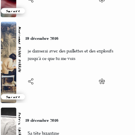
Suivre
Marianne BENNY PERRON
19 décembre 2016
je danserai avec des paillettes et des explosifs
jusqu’à ce que tu me vois
Suivre
Patrik LACROIX
19 décembre 2016