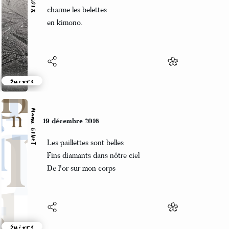
Sa tête bizantine
charme les belettes
en kimono.
Suivre
Manu GINET
19 décembre 2016
Les paillettes sont belles
Fins diamants dans nôtre ciel
De l'or sur mon corps