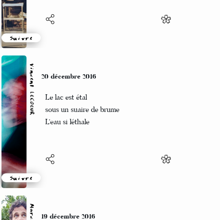
Suivre
Vincent LECŒUR
20 décembre 2016
Le lac est étal
sous un suaire de brume
L’eau si léthale
Suivre