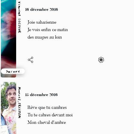
Vincent LECŒUR
16 décembre 2016
Joie saharienne
Je vois enfin ce matin
des nuages au loin
Suivre
Marcel_FREEDOM
15 décembre 2016
Rêve que tu cambres
Tu te cabres devant moi
Mon cheval d'ambre