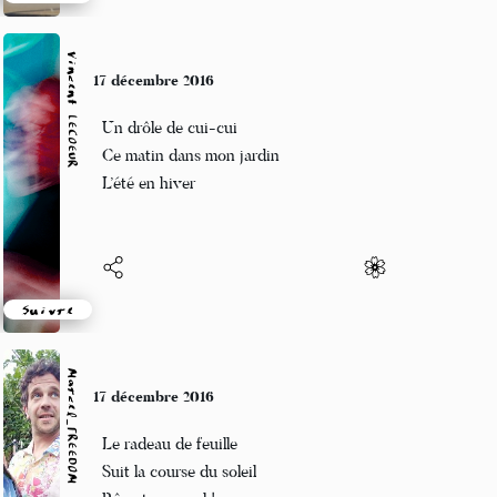
Suivre
Vincent LECŒUR
17 décembre 2016
Un drôle de cui-cui
Ce matin dans mon jardin
L’été en hiver
Suivre
Marcel_FREEDOM
17 décembre 2016
Le radeau de feuille
Suit la course du soleil