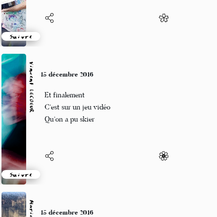
Suivre
Vincent LECŒUR
15 décembre 2016
Et finalement
C’est sur un jeu vidéo
Qu’on a pu skier
Suivre