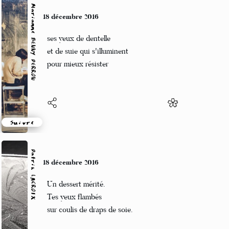
Marianne BENNY PERRON
18 décembre 2016
ses yeux de dentelle
et de suie qui s'illuminent
pour mieux résister
Suivre
Patrik LACROIX
18 décembre 2016
Un dessert mérité.
Tes yeux flambés
sur coulis de draps de soie.