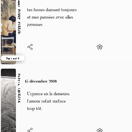
Marianne BENNY PERRON
15 décembre 2016
tes fesses dansent toujours
et mes pensées avec elles
joyeuses
Suivre
Patrik LACROIX
15 décembre 2016
Urgence en la demeure,
l’amour refait surface
trop tôt.