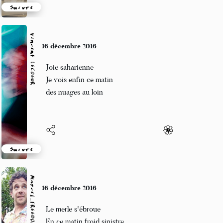
Suivre
Vincent LECŒUR
16 décembre 2016
Joie saharienne
Je vois enfin ce matin
des nuages au loin
Suivre
Marcel_FREEDOM
16 décembre 2016
Le merle s'ébroue
En ce matin froid sinistre