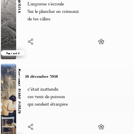
L’angoisse s’écroule
Sur le plancher en créneaux
de tes câlins.
Suivre
Marianne BENNY PERRON
16 décembre 2016
c'était inattendu
ces yeux de poisson
qui rendent étrangère