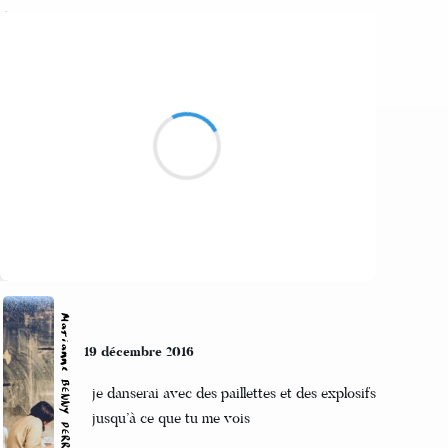
Marcel_FREEDOM
20 décembre 2016
Plonger dans la soupe
En apprécier chaque lettre
Souffler sur leurs sens
Suivre
Marianne BENNY PERRON
19 décembre 2016
je danserai avec des paillettes et des explosifs
jusqu’à ce que tu me vois