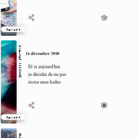
Suivre
Vincent LECŒUR
14 décembre 2016
Et si aujourd’hui
je décidai de ne pas
écrire mon haïku
Suivre