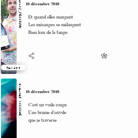
Marcel_FREEDOM
18 décembre 2016
Et quand elles mangent
Les mésanges se mélangent
Bien loin de la fange
Suivre
Vincent LECŒUR
18 décembre 2016
C’est un voile rouge
Une brume d’oxyde
que je traverse