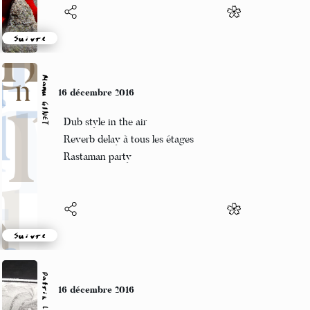
Suivre
Manu GINET
16 décembre 2016
Dub style in the air
Reverb delay à tous les étages
Rastaman party
Suivre
Patrik LACROIX
16 décembre 2016