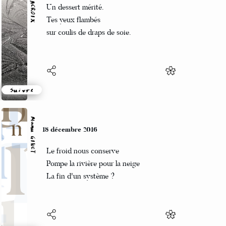
Un dessert mérité.
Tes yeux flambés
sur coulis de draps de soie.
Suivre
Manu GINET
18 décembre 2016
Le froid nous conserve
Pompe la rivière pour la neige
La fin d'un système ?