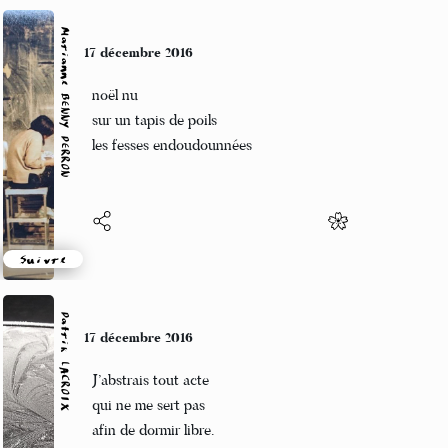
Marianne BENNY PERRON
17 décembre 2016
noël nu
sur un tapis de poils
les fesses endoudounnées
Suivre
Patrik LACROIX
17 décembre 2016
J’abstrais tout acte
qui ne me sert pas
afin de dormir libre.