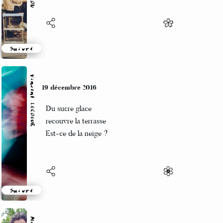
Suivre
Vincent LECŒUR
19 décembre 2016
Du sucre glace
recouvre la terrasse
Est-ce de la neige ?
Suivre