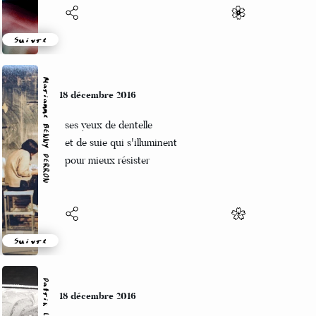
Suivre
Marianne BENNY PERRON
18 décembre 2016
ses yeux de dentelle
et de suie qui s'illuminent
pour mieux résister
Suivre
Patrik LACROIX
18 décembre 2016