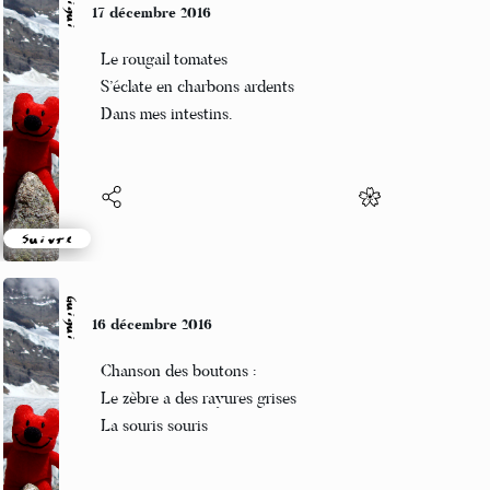
Guigui
17 décembre 2016
Le rougail tomates
S’éclate en charbons ardents
Dans mes intestins.
Suivre
Guigui
16 décembre 2016
Chanson des boutons :
Le zèbre a des rayures grises
La souris souris