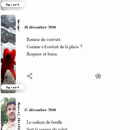
Suivre
Guigui
18 décembre 2016
Remise de couvert,
Comme s’il restait de la place ?
Respirer et boire.
Suivre
Marcel_FREEDOM
17 décembre 2016
Le radeau de feuille
Suit la course du soleil