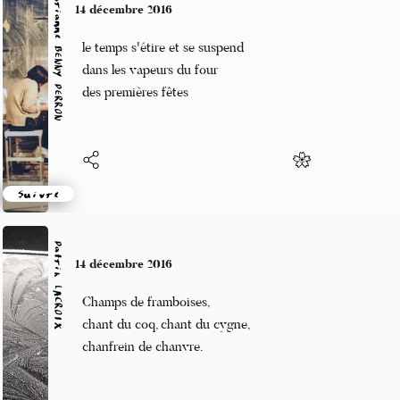
Marianne BENNY PERRON
14 décembre 2016
le temps s'étire et se suspend
dans les vapeurs du four
des premières fêtes
Suivre
Patrik LACROIX
14 décembre 2016
Champs de framboises,
chant du coq, chant du cygne,
chanfrein de chanvre.