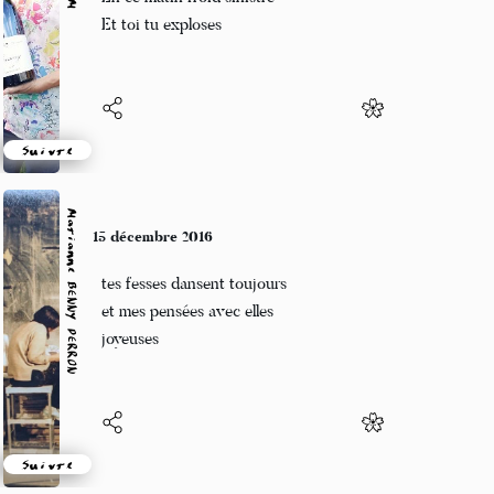
Et toi tu exploses
Suivre
Marianne BENNY PERRON
15 décembre 2016
tes fesses dansent toujours
et mes pensées avec elles
joyeuses
Suivre