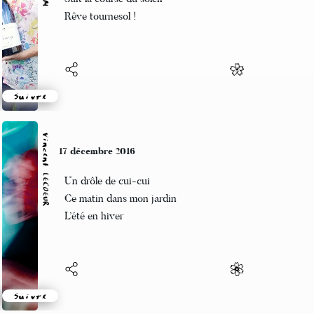
Rêve tournesol !
Suivre
Vincent LECŒUR
17 décembre 2016
Un drôle de cui-cui
Ce matin dans mon jardin
L’été en hiver
Suivre