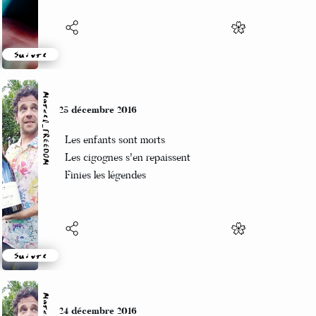
Suivre
Marcel_FREEDOM
25 décembre 2016
Les enfants sont morts
Les cigognes s'en repaissent
Finies les légendes
Suivre