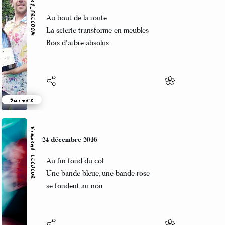
Marcel_FREEDOM
24 décembre 2016
Au bout de la route
La scierie transforme en meubles
Bois d'arbre absolus
Suivre
Vincent LECŒUR
24 décembre 2016
Au fin fond du col
Une bande bleue, une bande rose
se fondent au noir