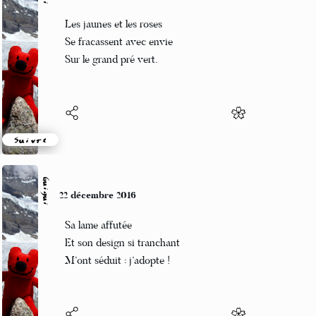
Guigui
23 décembre 2016
Les jaunes et les roses
Se fracassent avec envie
Sur le grand pré vert.
Suivre
Guigui
22 décembre 2016
Sa lame affutée
Et son design si tranchant
M’ont séduit : j’adopte !