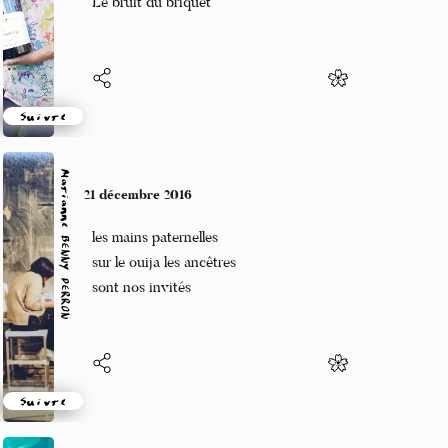
Le bruit du briquet
Suivre
Marianne BENNY PERRON
21 décembre 2016
les mains paternelles
sur le ouija les ancêtres
sont nos invités
Suivre