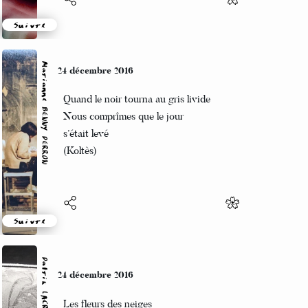
Suivre
Marianne BENNY PERRON
24 décembre 2016
Quand le noir tourna au gris livide
Nous comprîmes que le jour
s’était levé
(Koltès)
Suivre
Patrik LACROIX
24 décembre 2016