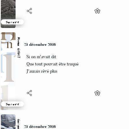
Suivre
Manu GINET
23 décembre 2016
Si on m'avait dit
Que tout pouvait être truqué
J'aurais rêvé plus
Suivre