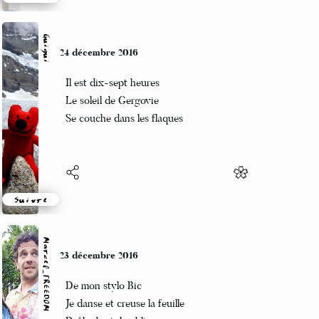
Suivre
Guigui
24 décembre 2016
Il est dix-sept heures
Le soleil de Gergovie
Se couche dans les flaques
Suivre
Marcel_FREEDOM
23 décembre 2016
De mon stylo Bic
Je danse et creuse la feuille