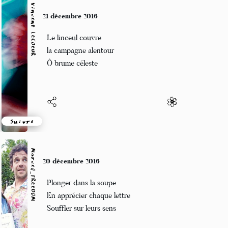
Vincent LECŒUR
21 décembre 2016
Le linceul couvre
la campagne alentour
Ô brume céleste
Suivre
Marcel_FREEDOM
20 décembre 2016
Plonger dans la soupe
En apprécier chaque lettre
Souffler sur leurs sens