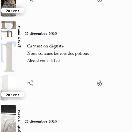
Suivre
Manu GINET
22 décembre 2016
Ça y est on déguste
Nous sommes les rois des potions
Alcool coule à flot
Suivre
Patrik LACROIX
22 décembre 2016