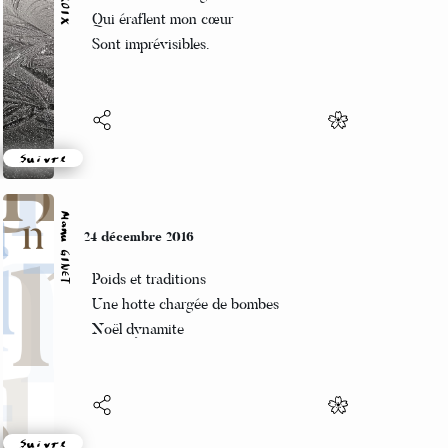
Les fleurs des neiges
Qui éraflent mon cœur
Sont imprévisibles.
Suivre
Manu GINET
24 décembre 2016
Poids et traditions
Une hotte chargée de bombes
Noël dynamite