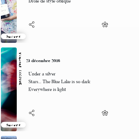
Drôle de style oblique
Suivre
Vincent LECŒUR
23 décembre 2016
Under a silver
Stars… The Blue Lake is so dark
Everywhere is light
Suivre