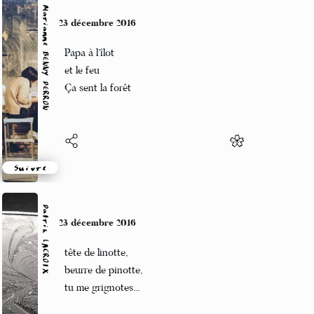
Marianne BENNY PERRON
23 décembre 2016
Papa à l’îlot
et le feu
Ça sent la forêt
Suivre
Patrik LACROIX
23 décembre 2016
tête de linotte,
beurre de pinotte,
tu me grignotes…