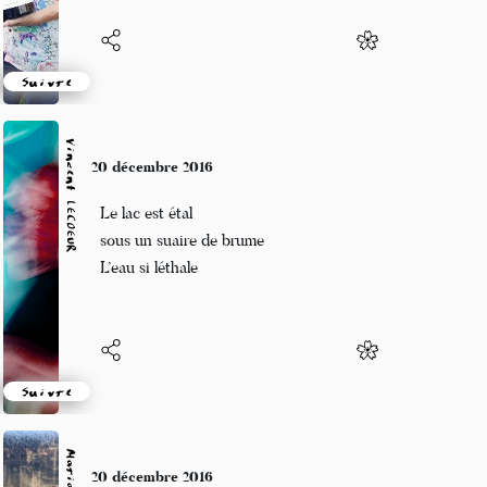
Suivre
Vincent LECŒUR
20 décembre 2016
Le lac est étal
sous un suaire de brume
L’eau si léthale
Suivre