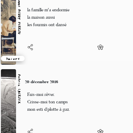
Marianne BENNY PERRON
20 décembre 2016
la famille m'a endormie
la maison aussi
les fourmis ont dansé
Suivre
Patrik LACROIX
20 décembre 2016
Fais-moi rêver.
Crisse-moi ton camps
mon esti d’plotte à gaz.