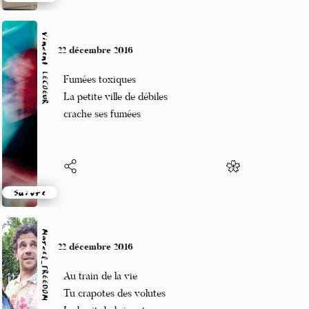
Suivre
Vincent LECŒUR
22 décembre 2016
Fumées toxiques
La petite ville de débiles
crache ses fumées
Suivre
Marcel_FREEDOM
22 décembre 2016
Au train de la vie
Tu crapotes des volutes