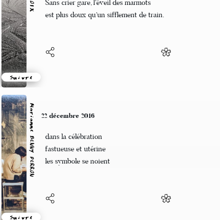
Sans crier gare, l’éveil des marmots
est plus doux qu’un sifflement de train.
Suivre
Marianne BENNY PERRON
22 décembre 2016
dans la célébration
fastueuse et utérine
les symbole se noient