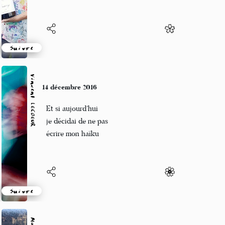
Suivre
Vincent LECŒUR
14 décembre 2016
Et si aujourd’hui
je décidai de ne pas
écrire mon haïku
Suivre