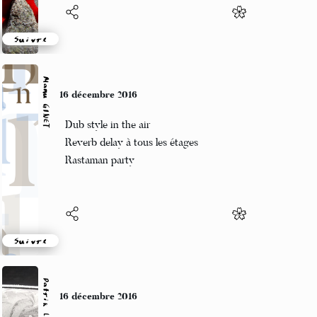
Suivre
Manu GINET
16 décembre 2016
Dub style in the air
Reverb delay à tous les étages
Rastaman party
Suivre
Patrik LACROIX
16 décembre 2016