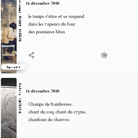
Marianne BENNY PERRON
14 décembre 2016
le temps s'étire et se suspend
dans les vapeurs du four
des premières fêtes
Suivre
Patrik LACROIX
14 décembre 2016
Champs de framboises,
chant du coq, chant du cygne,
chanfrein de chanvre.