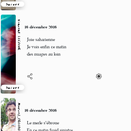
Suivre
Vincent LECŒUR
16 décembre 2016
Joie saharienne
Je vois enfin ce matin
des nuages au loin
Suivre
Marcel_FREEDOM
16 décembre 2016
Le merle s'ébroue
En ce matin froid sinistre