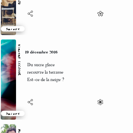
Suivre
Vincent LECŒUR
19 décembre 2016
Du sucre glace
recouvre la terrasse
Est-ce de la neige ?
Suivre