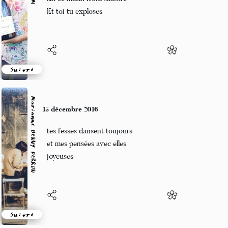
Et toi tu exploses
Suivre
Marianne BENNY PERRON
15 décembre 2016
tes fesses dansent toujours
et mes pensées avec elles
joyeuses
Suivre