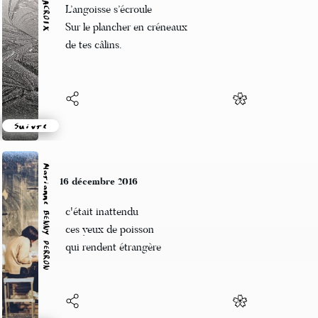
L’angoisse s’écroule
Sur le plancher en créneaux
de tes câlins.
Suivre
Marianne BENNY PERRON
16 décembre 2016
c'était inattendu
ces yeux de poisson
qui rendent étrangère