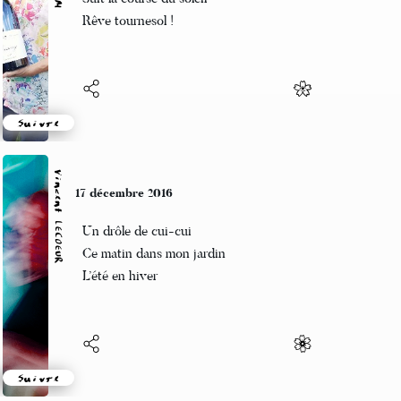
Rêve tournesol !
Suivre
Vincent LECŒUR
17 décembre 2016
Un drôle de cui-cui
Ce matin dans mon jardin
L’été en hiver
Suivre