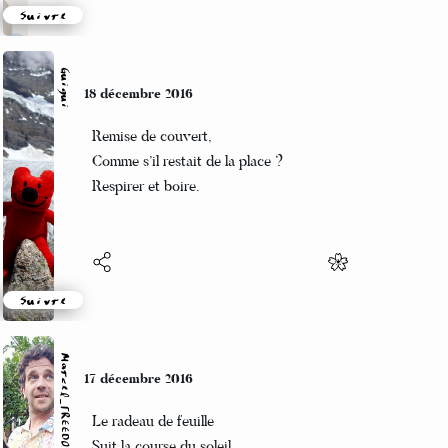
Suivre
Guigui
18 décembre 2016
Remise de couvert,
Comme s’il restait de la place ?
Respirer et boire.
Suivre
Marcel_FREEDOM
17 décembre 2016
Le radeau de feuille
Suit la course du soleil