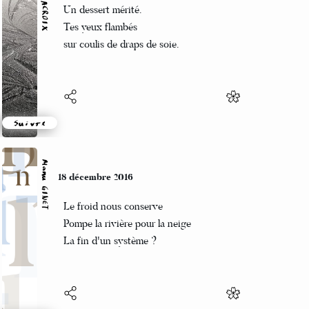
Un dessert mérité.
Tes yeux flambés
sur coulis de draps de soie.
Suivre
Manu GINET
18 décembre 2016
Le froid nous conserve
Pompe la rivière pour la neige
La fin d'un système ?