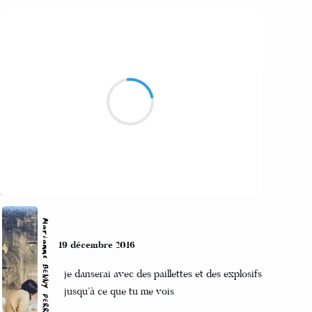
Marcel_FREEDOM
20 décembre 2016
Plonger dans la soupe
En apprécier chaque lettre
Souffler sur leurs sens
Suivre
Marianne BENNY PERRON
19 décembre 2016
je danserai avec des paillettes et des explosifs
jusqu’à ce que tu me vois