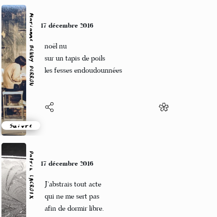
Marianne BENNY PERRON
17 décembre 2016
noël nu
sur un tapis de poils
les fesses endoudounnées
Suivre
Patrik LACROIX
17 décembre 2016
J’abstrais tout acte
qui ne me sert pas
afin de dormir libre.