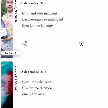
Marcel_FREEDOM
18 décembre 2016
Et quand elles mangent
Les mésanges se mélangent
Bien loin de la fange
Suivre
Vincent LECŒUR
18 décembre 2016
C’est un voile rouge
Une brume d’oxyde
que je traverse