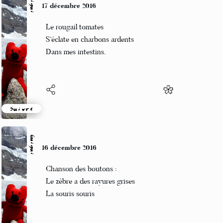
Guigui
17 décembre 2016
Le rougail tomates
S’éclate en charbons ardents
Dans mes intestins.
Suivre
Guigui
16 décembre 2016
Chanson des boutons :
Le zèbre a des rayures grises
La souris souris