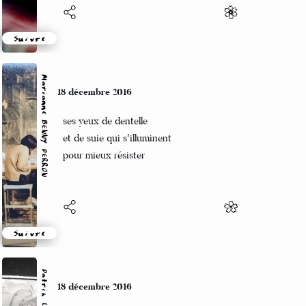
Suivre
Marianne BENNY PERRON
18 décembre 2016
ses yeux de dentelle
et de suie qui s'illuminent
pour mieux résister
Suivre
Patrik LACROIX
18 décembre 2016