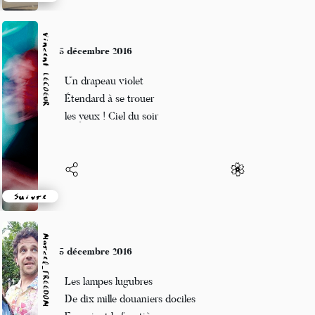
Suivre
Vincent LECŒUR
5 décembre 2016
Un drapeau violet
Étendard à se trouer
les yeux ! Ciel du soir
Suivre
Marcel_FREEDOM
5 décembre 2016
Les lampes lugubres
De dix mille douaniers dociles