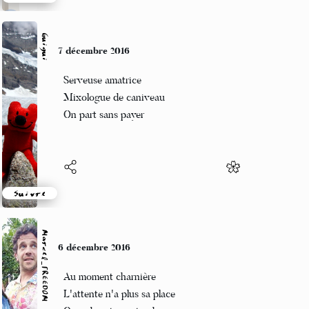
Suivre
Guigui
7 décembre 2016
Serveuse amatrice
Mixologue de caniveau
On part sans payer
Suivre
Marcel_FREEDOM
6 décembre 2016
Au moment charnière
L'attente n'a plus sa place