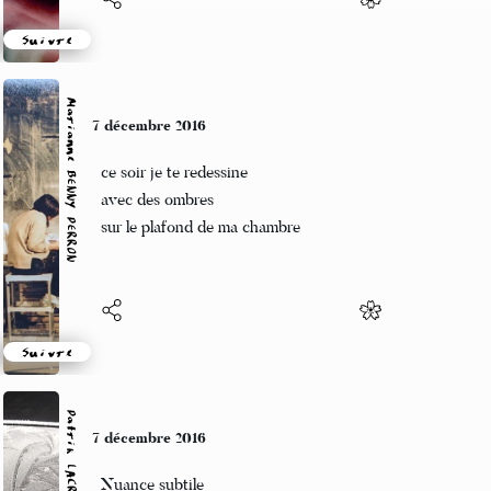
Suivre
Marianne BENNY PERRON
7 décembre 2016
ce soir je te redessine
avec des ombres
sur le plafond de ma chambre
Suivre
Patrik LACROIX
7 décembre 2016