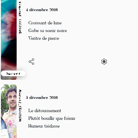
Vincent LECŒUR
4 décembre 2016
Croissant de lune
Gobe sa soeur noire
Ventre de pierre
Suivre
Marcel_FREEDOM
3 décembre 2016
Le détournement
Plutôt bouillir que frémir
Humeur tiédasse