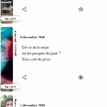
Suivre
Vincent LECŒUR
8 décembre 2016
Est-ce de la neige
sur les parapets du pont ?
Non, c’est du givre
Suivre