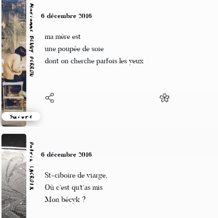
Marianne BENNY PERRON
6 décembre 2016
ma mère est
une poupée de soie
dont on cherche parfois les yeux
Suivre
Patrik LACROIX
6 décembre 2016
St-ciboire de viarge,
Où c’est qu’t’as mis
Mon bécyk ?