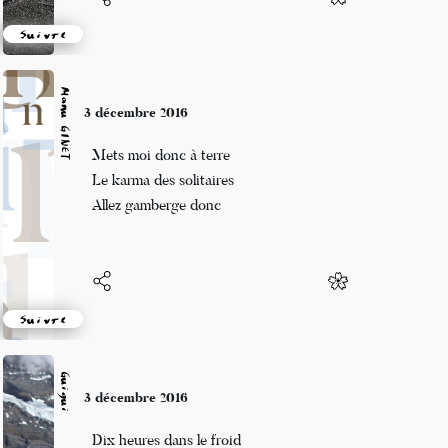
Suivre
Manu GINET
3 décembre 2016
Mets moi donc à terre
Le karma des solitaires
Allez gamberge donc
Suivre
Guigui
3 décembre 2016