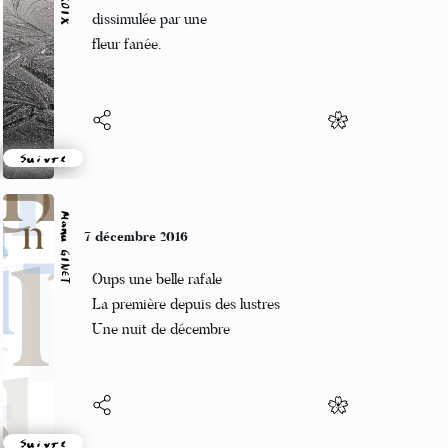
Nuance subtile
dissimulée par une
fleur fanée.
Suivre
Manu GINET
7 décembre 2016
Oups une belle rafale
La première depuis des lustres
Une nuit de décembre