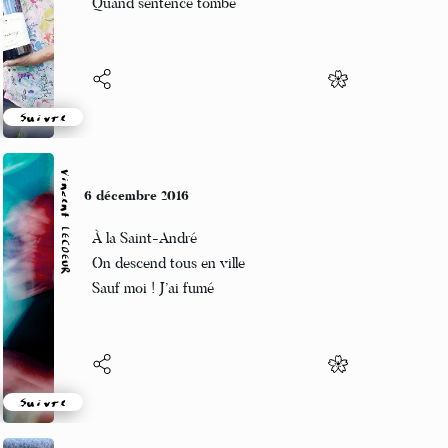
Quand sentence tombe
Suivre
Vincent LECŒUR
6 décembre 2016
À la Saint-André
On descend tous en ville
Sauf moi ! J’ai fumé
Suivre