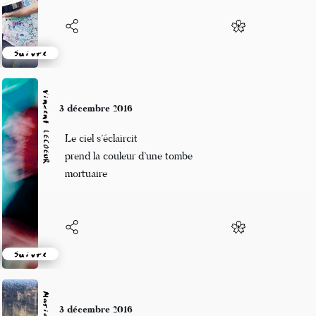
Suivre
Vincent LECŒUR
3 décembre 2016
Le ciel s’éclaircit
prend la couleur d’une tombe
mortuaire
Suivre