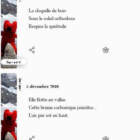
Guigui
6 décembre 2016
La chapelle de bois
Sous le soleil orthodoxe
Respire la quiétude
Suivre
Guigui
5 décembre 2016
Elle flotte en vallée
Cette brume carbonique jaunâtre…
L’air pur est en haut.