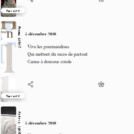
Suivre
Manu GINET
5 décembre 2016
Vive les gourmandises
Qui mettent du sucre de partout
Canne à douceur créole
Suivre
Patrik LACROIX
5 décembre 2016