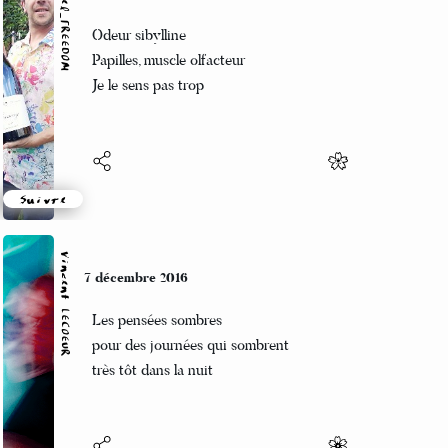
Marcel_FREEDOM
7 décembre 2016
Odeur sibylline
Papilles, muscle olfacteur
Je le sens pas trop
Suivre
Vincent LECŒUR
7 décembre 2016
Les pensées sombres
pour des journées qui sombrent
très tôt dans la nuit