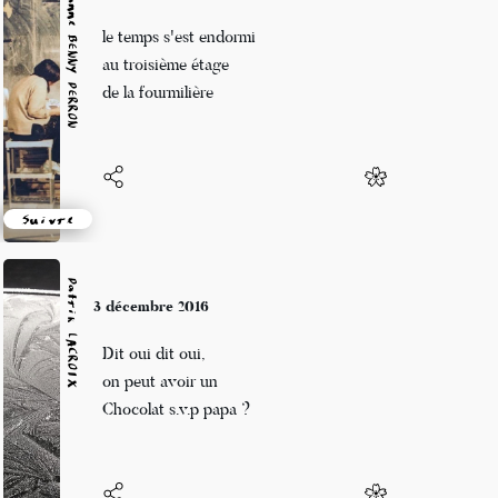
Marianne BENNY PERRON
3 décembre 2016
le temps s'est endormi
au troisième étage
de la fourmilière
Suivre
Patrik LACROIX
3 décembre 2016
Dit oui dit oui,
on peut avoir un
Chocolat s.v.p papa ?