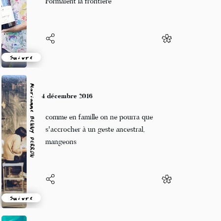
Formaient la frontière
Suivre
Marianne BENNY PERRON
4 décembre 2016
comme en famille on ne pourra que
s'accrocher à un geste ancestral,
mangeons
Suivre