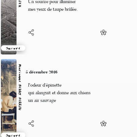
Un sourire pour illuminer
mes yeux de taupe brûlée.
Suivre
Marianne BENNY PERRON
5 décembre 2016
l'odeur d’épinette
qui alanguit et donne aux chiens
un air sauvage