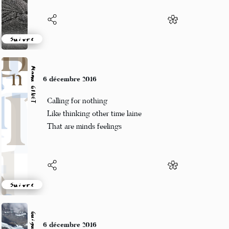
Suivre
Manu GINET
6 décembre 2016
Calling for nothing
Like thinking other time laine
That are minds feelings
Suivre