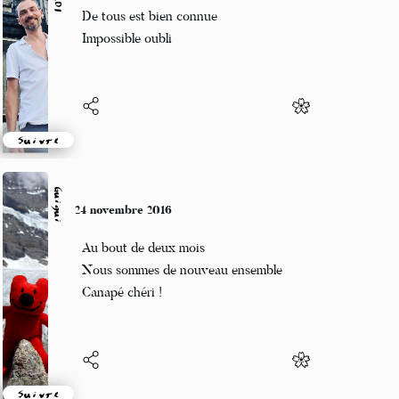
La fin dès le début
De tous est bien connue
Impossible oubli
Suivre
Guigui
24 novembre 2016
Au bout de deux mois
Nous sommes de nouveau ensemble
Canapé chéri !