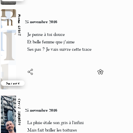
Suivre
Manu GINET
25 novembre 2016
Je pense à toi douce
Et belle femme que j'aime
Ses pas ? Je vais suivre cette trace
Suivre
Cyril ZANARDI
25 novembre 2016
La pluie étale son gris à l’infini