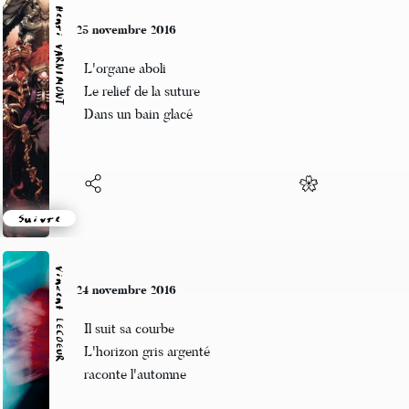
Henri VARNIMONT
25 novembre 2016
L'organe aboli
Le relief de la suture
Dans un bain glacé
Suivre
Vincent LECŒUR
24 novembre 2016
Il suit sa courbe
L'horizon gris argenté
raconte l'automne