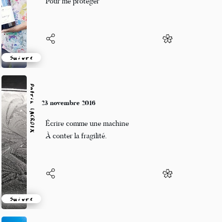
Pour me protéger
Suivre
Patrik LACROIX
23 novembre 2016
Écrire comme une machine
À conter la fragilité.
Suivre