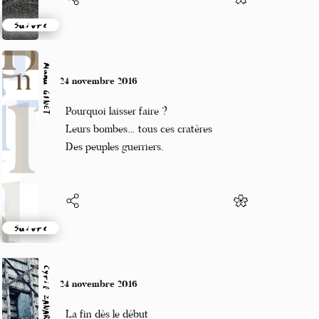
Suivre
Manu GINET
24 novembre 2016
Pourquoi laisser faire ?
Leurs bombes… tous ces cratères
Des peuples guerriers.
Suivre
Cyril ZANARDI
24 novembre 2016