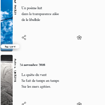
Vincent DUCROS
24 novembre 2016
Un poême luit
dans la transparence ailée
de le libellule
Suivre
Patrik LACROIX
24 novembre 2016
La quête du vent
Se fait de temps en temps
Sur les mers agitées.