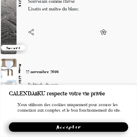
Souverain comme l’hiver
L’isatis est maître du blanc.
Suivre
Manu GINET
22 novembre 2016
Solitude du soir
CALENDAiiKU respecte votre vie privée
Engage mon être sur cette voie
Nous utilisons des cookies uniquement pour assurer les
Gratteur de haïku
connexion aux comptes, et le bon fonctionnement du site.
Accepter