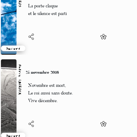
Le silence est là
La porte claque
et le silence est parti
Suivre
Patrik LACROIX
25 novembre 2016
Novembre est mort,
Le roi aussi sans doute.
Vive décembre.