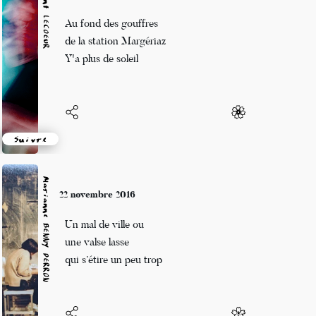
Vincent LECŒUR
22 novembre 2016
Au fond des gouffres
de la station Margériaz
Y'a plus de soleil
Suivre
Marianne BENNY PERRON
22 novembre 2016
Un mal de ville ou
une valse lasse
qui s’étire un peu trop