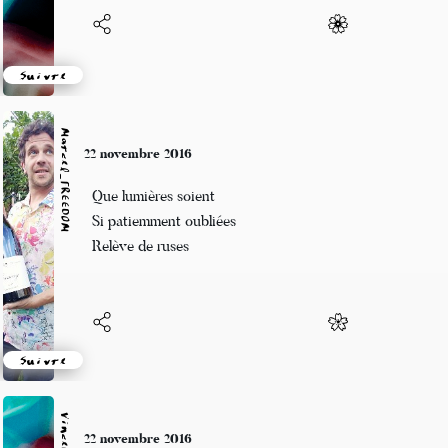
Suivre
Marcel_FREEDOM
22 novembre 2016
Que lumières soient
Si patiemment oubliées
Relève de ruses
Suivre