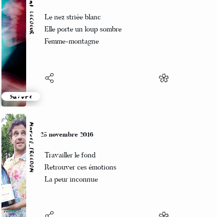
Vincent LECŒUR
26 novembre 2016
Le nez striée blanc
Elle porte un loup sombre
Femme-montagne
Suivre
Marcel_FREEDOM
25 novembre 2016
Travailler le fond
Retrouver ces émotions
La peur inconnue