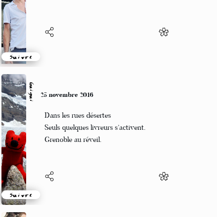
Mais fait briller les toitures
Suivre
Guigui
25 novembre 2016
Dans les rues désertes
Seuls quelques livreurs s’activent.
Grenoble au réveil.
Suivre