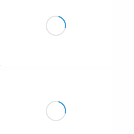
Vincent LECŒUR
20 novembre 2016
Murmurent au loin
les torrents de montagnes
enfin rejaillis
Suivre
Marianne BENNY PERRON
20 novembre 2016
Un rideau de grêlons
sur mon crâne
Je me sens noix