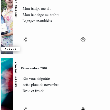
Marcel_FREEDOM
18 novembre 2016
Mon badge me dit
Mon bandage me trahit
Bagages inaudibles
Suivre
Vincent LECŒUR
18 novembre 2016
Elle vous dégoûte
cette pluie de novembre
Drue et froide