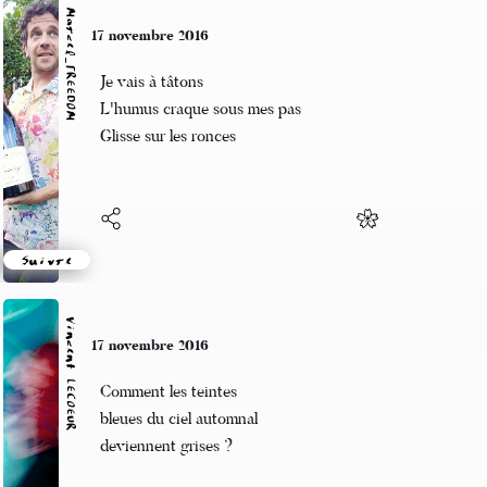
Marcel_FREEDOM
17 novembre 2016
Je vais à tâtons
L'humus craque sous mes pas
Glisse sur les ronces
Suivre
Vincent LECŒUR
17 novembre 2016
Comment les teintes
bleues du ciel automnal
deviennent grises ?