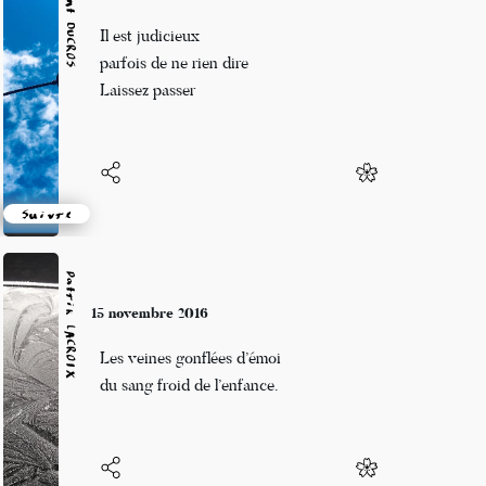
Vincent DUCROS
15 novembre 2016
Il est judicieux
parfois de ne rien dire
Laissez passer
Suivre
Patrik LACROIX
15 novembre 2016
Les veines gonflées d’émoi
du sang froid de l’enfance.