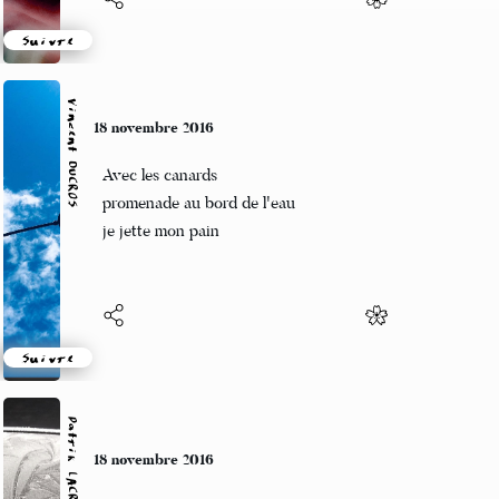
Suivre
Vincent DUCROS
18 novembre 2016
Avec les canards
promenade au bord de l'eau
je jette mon pain
Suivre
Patrik LACROIX
18 novembre 2016