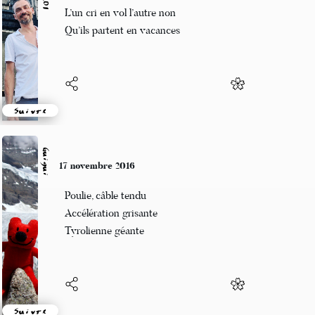
Deux hérons se suivent
L’un cri en vol l’autre non
Qu’ils partent en vacances
Suivre
Guigui
17 novembre 2016
Poulie, câble tendu
Accélération grisante
Tyrolienne géante