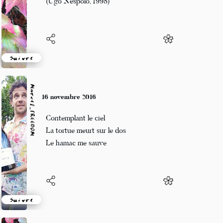
(Ugo Nespolo, 1998)
Suivre
Marcel_FREEDOM
16 novembre 2016
Contemplant le ciel
La tortue meurt sur le dos
Le hamac me sauve
Suivre