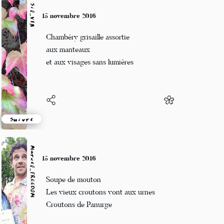
Sil_VIA
15 novembre 2016
Chambéry grisaille assortie
aux manteaux
et aux visages sans lumières
Suivre
Marcel_FREEDOM
15 novembre 2016
Soupe de mouton
Les vieux croutons vont aux urnes
Croutons de Panurge