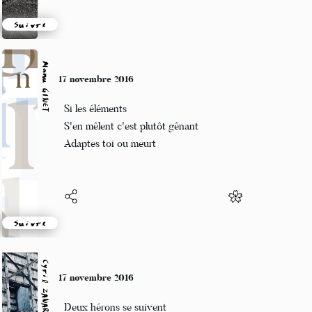
Suivre
Manu GINET
17 novembre 2016
Si les éléments
S'en mêlent c'est plutôt gênant
Adaptes toi ou meurt
Suivre
Cyril ZANARDI
17 novembre 2016