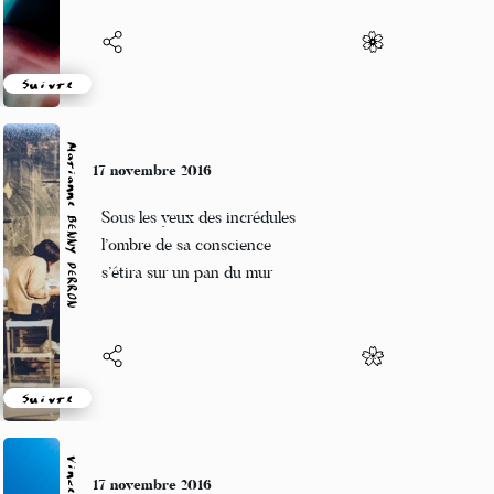
Suivre
Marianne BENNY PERRON
17 novembre 2016
Sous les yeux des incrédules
l’ombre de sa conscience
s’étira sur un pan du mur
Suivre