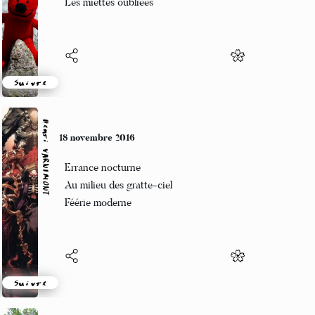
Les miettes oubliées
Suivre
Henri VARNIMONT
18 novembre 2016
Errance nocturne
Au milieu des gratte-ciel
Féérie moderne
Suivre