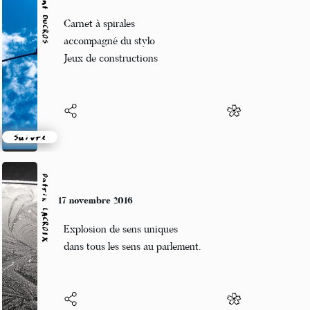
Vincent DUCROS
17 novembre 2016
Carnet à spirales
accompagné du stylo
Jeux de constructions
Suivre
Patrik LACROIX
17 novembre 2016
Explosion de sens uniques
dans tous les sens au parlement.