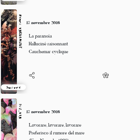
Suivre
Henri VARNIMONT
17 novembre 2016
La paranoïa
Halluciné raisonnant
Cauchemar cyclique
Suivre
Sil_VIA
17 novembre 2016
Lavorare, lavorare, lavorare
Preferisco il rumore del mare