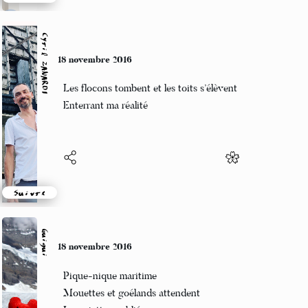
Suivre
Cyril ZANARDI
18 novembre 2016
Les flocons tombent et les toits s’élèvent
Enterrant ma réalité
Suivre
Guigui
18 novembre 2016
Pique-nique maritime
Mouettes et goélands attendent