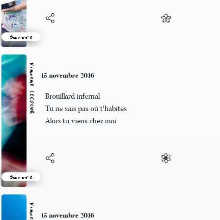
Suivre
Vincent LECŒUR
15 novembre 2016
Brouillard infernal
Tu ne sais pas où t'habites
Alors tu viens chez moi
Suivre