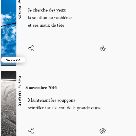
Vincent DUCROS
8 novembre 2016
Je cherche des yeux
la solution au problème
et ses maux de tête
Suivre
Patrik LACROIX
8 novembre 2016
Maintenant les soupçons
scintillent sur le cou de la grande ourse.