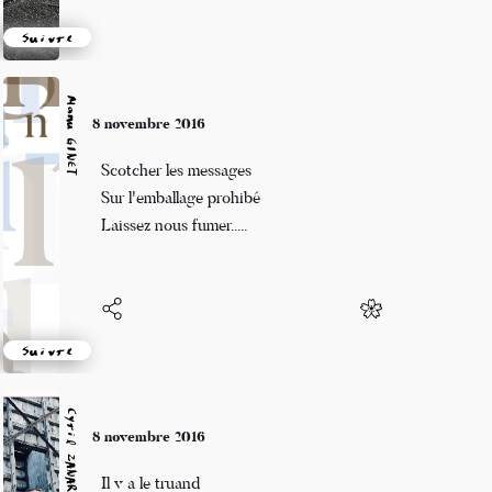
Suivre
Manu GINET
8 novembre 2016
Scotcher les messages
Sur l'emballage prohibé
Laissez nous fumer.....
Suivre
Cyril ZANARDI
8 novembre 2016