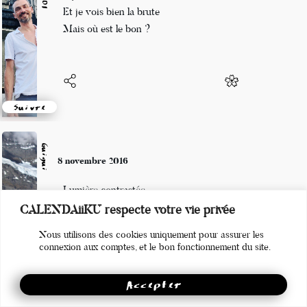
Il y a le truand
Et je vois bien la brute
Mais où est le bon ?
Suivre
Guigui
8 novembre 2016
Lumière contrastée
CALENDAiiKU respecte votre vie privée
Paysage impressionniste
Nous utilisons des cookies uniquement pour assurer les
Nuages blancs et gris
connexion aux comptes, et le bon fonctionnement du site.
Accepter