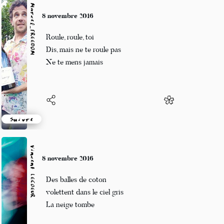
Marcel_FREEDOM
8 novembre 2016
Roule, roule, toi
Dis, mais ne te roule pas
Ne te mens jamais
Suivre
Vincent LECŒUR
8 novembre 2016
Des balles de coton
volettent dans le ciel gris
La neige tombe