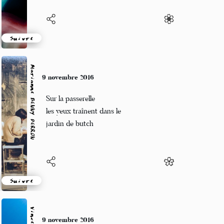
Suivre
Marianne BENNY PERRON
9 novembre 2016
Sur la passerelle
les yeux traînent dans le
jardin de butch
Suivre