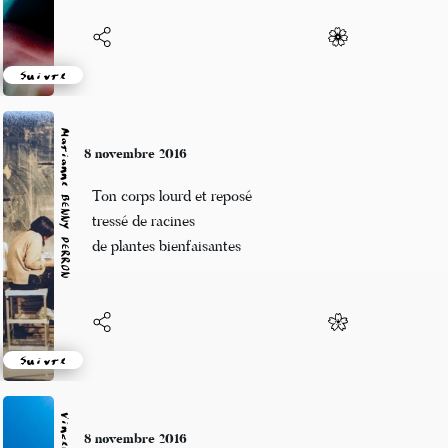
Suivre
Marianne BENNY PERRON
8 novembre 2016
Ton corps lourd et reposé
tressé de racines
de plantes bienfaisantes
Suivre