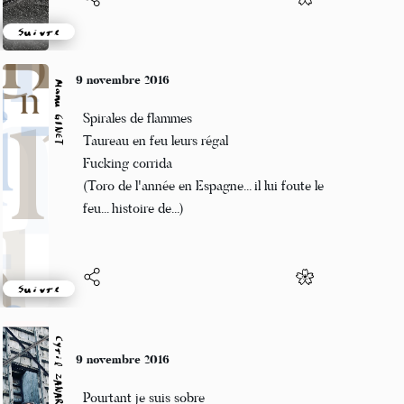
Suivre
9 novembre 2016
Manu GINET
Spirales de flammes
Taureau en feu leurs régal
Fucking corrida
(Toro de l'année en Espagne... il lui foute le
feu... histoire de...)
Suivre
Cyril ZANARDI
9 novembre 2016