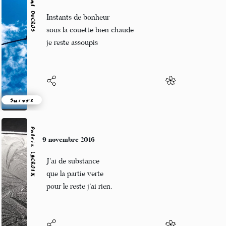
Vincent DUCROS
9 novembre 2016
Instants de bonheur
sous la couette bien chaude
je reste assoupis
Suivre
Patrik LACROIX
9 novembre 2016
J’ai de substance
que la partie verte
pour le reste j’ai rien.