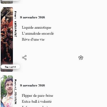
Suivre
Henri VARNIMONT
9 novembre 2016
Liquide amniotique
L'animalcule encerclé
Rêve d'une vie
Suivre
Marcel_FREEDOM
9 novembre 2016
Flipper de pare-brise
Extra-ball à volonté