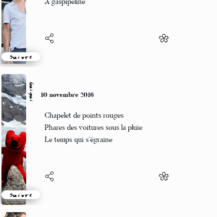
A gaspipeline
Suivre
Guigui
10 novembre 2016
Chapelet de points rouges
Phares des voitures sous la pluie
Le temps qui s’égraine
Suivre