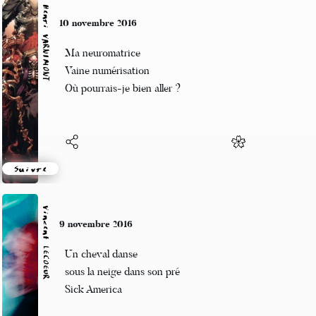
Henri VARNIMONT
10 novembre 2016
Ma neuromatrice
Vaine numérisation
Où pourrais-je bien aller ?
Suivre
Vincent LECŒUR
9 novembre 2016
Un cheval danse
sous la neige dans son pré
Sick America