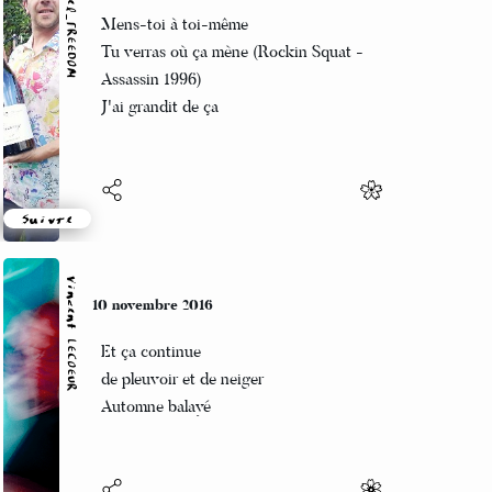
Marcel_FREEDOM
10 novembre 2016
Mens-toi à toi-même
Tu verras où ça mène (Rockin Squat -
Assassin 1996)
J'ai grandit de ça
Suivre
Vincent LECŒUR
10 novembre 2016
Et ça continue
de pleuvoir et de neiger
Automne balayé