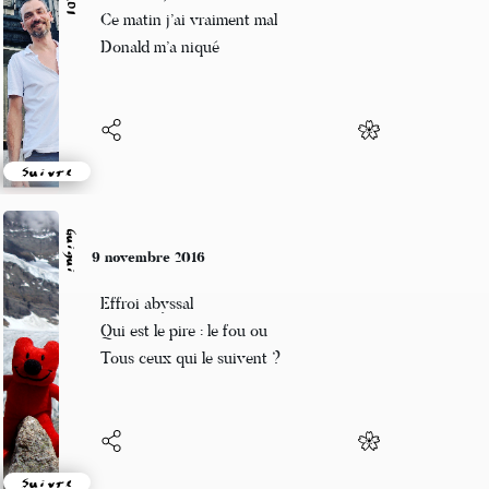
Pourtant je suis sobre
Ce matin j’ai vraiment mal
Donald m’a niqué
Suivre
Guigui
9 novembre 2016
Effroi abyssal
Qui est le pire : le fou ou
Tous ceux qui le suivent ?