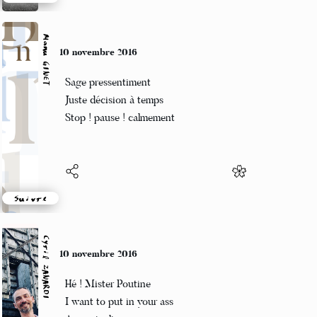
Suivre
Manu GINET
10 novembre 2016
Sage pressentiment
Juste décision à temps
Stop ! pause ! calmement
Suivre
Cyril ZANARDI
10 novembre 2016
Hé ! Mister Poutine
I want to put in your ass