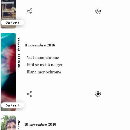
Suivre
Vincent LECŒUR
11 novembre 2016
Vert monochrome
Et il se met à neiger
Blanc monochrome
Suivre