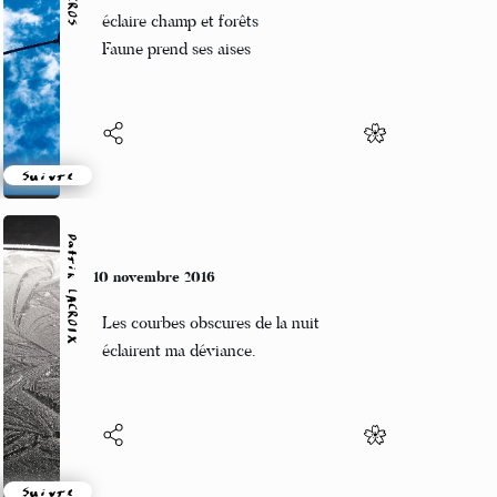
La lune là-haut
éclaire champ et forêts
Faune prend ses aises
Suivre
Patrik LACROIX
10 novembre 2016
Les courbes obscures de la nuit
éclairent ma déviance.