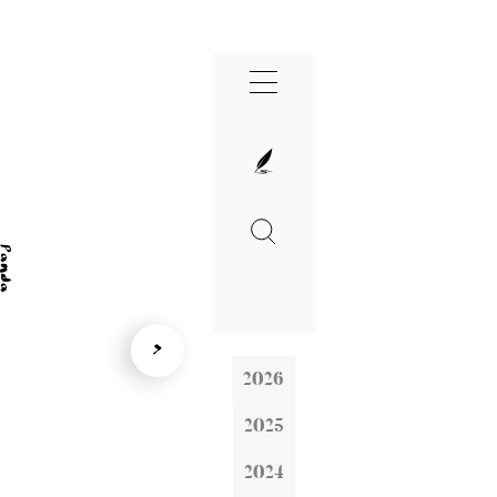
anda
Sophia
2026
2025
2024