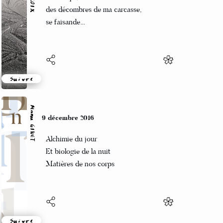
Son corps, aux confins
des décombres de ma carcasse,
se faisande…
Suivre
Manu GINET
9 décembre 2016
Alchimie du jour
Et biologie de la nuit
Matières de nos corps