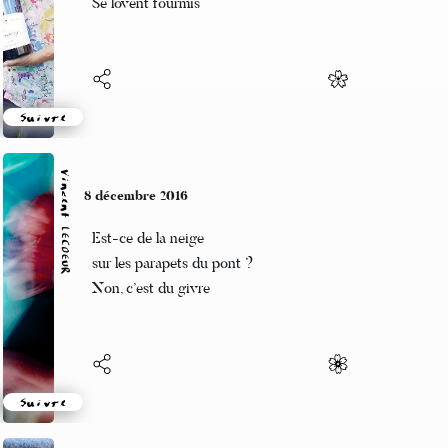
Se lovent fourmis
Suivre
Vincent LECŒUR
8 décembre 2016
Est-ce de la neige
sur les parapets du pont ?
Non, c’est du givre
Suivre