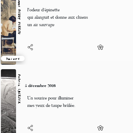
Marianne BENNY PERRON
5 décembre 2016
l'odeur d’épinette
qui alanguit et donne aux chiens
un air sauvage
Suivre
Patrik LACROIX
5 décembre 2016
Un sourire pour illuminer
mes yeux de taupe brûlée.