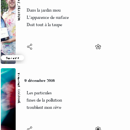
Marcel_FREEDOM
9 décembre 2016
Dans la jardin mou
L'apparence de surface
Doit tout à la taupe
Suivre
Vincent LECŒUR
9 décembre 2016
Les particules
fines de la pollution
troublent mon rêve