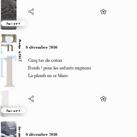
Suivre
Manu GINET
8 décembre 2016
Cinq tas de coton
Froids ! pour les enfants mignons
Le plomb en or blanc
Suivre