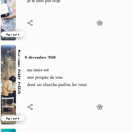
Je le sens pas trop
Suivre
Marianne BENNY PERRON
6 décembre 2016
ma mère est
une poupée de soie
dont on cherche parfois les yeux
Suivre