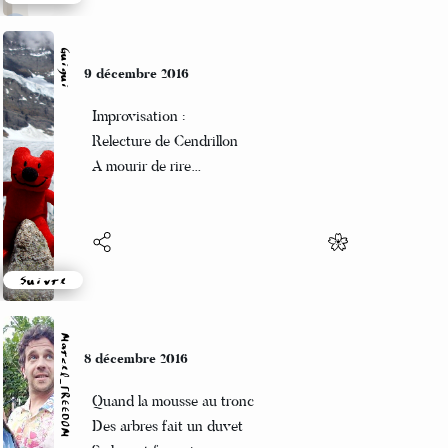
Suivre
Guigui
9 décembre 2016
Improvisation :
Relecture de Cendrillon
A mourir de rire…
Suivre
Marcel_FREEDOM
8 décembre 2016
Quand la mousse au tronc
Des arbres fait un duvet