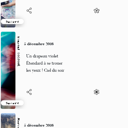
Suivre
Vincent LECŒUR
5 décembre 2016
Un drapeau violet
Étendard à se trouer
les yeux ! Ciel du soir
Suivre