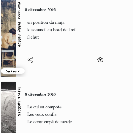
Marianne BENNY PERRON
8 décembre 2016
en position du ninja
le sommeil au bord de l'œil
il chut
Suivre
Patrik LACROIX
8 décembre 2016
Le cul en compote
Les yeux confis,
Le cœur empli de merde…