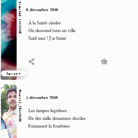
Vincent LECŒUR
6 décembre 2016
À la Saint-André
On descend tous en ville
Sauf moi ! J’ai fumé
Suivre
Marcel_FREEDOM
5 décembre 2016
Les lampes lugubres
De dix mille douaniers dociles
Formaient la frontière