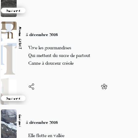
Suivre
Manu GINET
5 décembre 2016
Vive les gourmandises
Qui mettent du sucre de partout
Canne à douceur créole
Suivre
Guigui
5 décembre 2016