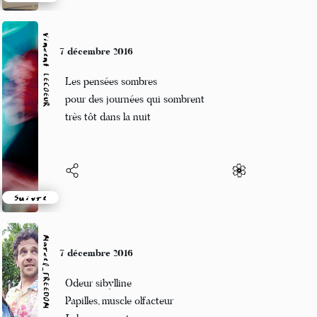
Suivre
Vincent LECŒUR
7 décembre 2016
Les pensées sombres
pour des journées qui sombrent
très tôt dans la nuit
Suivre
Marcel_FREEDOM
7 décembre 2016
Odeur sibylline
Papilles, muscle olfacteur