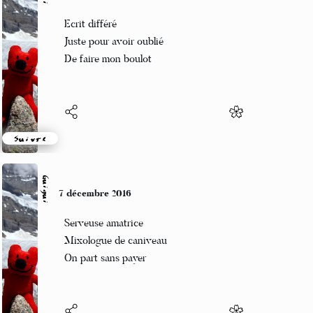
Guigui
8 décembre 2016
Ecrit différé
Juste pour avoir oublié
De faire mon boulot
Suivre
Guigui
7 décembre 2016
Serveuse amatrice
Mixologue de caniveau
On part sans payer