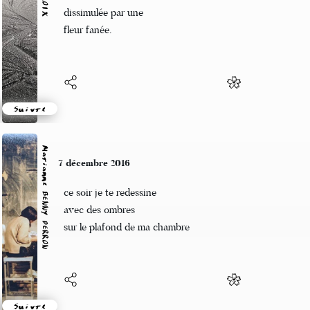
Nuance subtile
dissimulée par une
fleur fanée.
Suivre
Marianne BENNY PERRON
7 décembre 2016
ce soir je te redessine
avec des ombres
sur le plafond de ma chambre