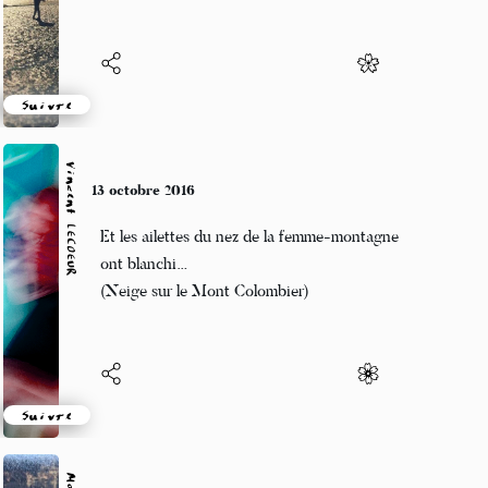
Suivre
Vincent LECŒUR
10 octobre 2016
Dans la découverte
Un tableau tout en hauteur
Nuages sur ciel bleu
Suivre