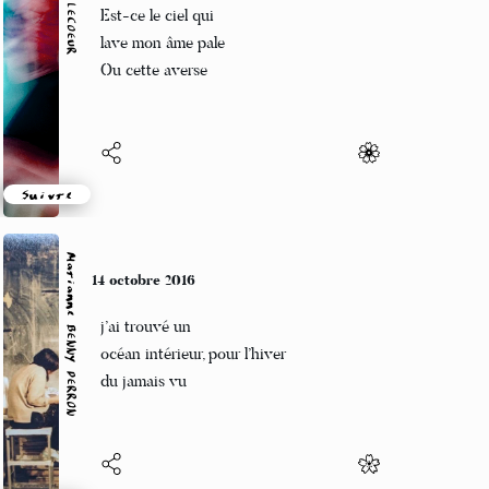
Cette année pas de pomme sur les pommiers
Pas de gnôle dans le gosier
Suivre
Marianne BENNY PERRON
11 octobre 2016
ce sont des enfants fous
ils tremblent d’entendre
leur propre voix