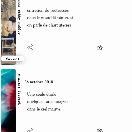
Marianne BENNY PERRON
28 octobre 2016
entretien de prêtresses
dans le grand lit pinterest
on parle de charcuteries
Suivre
Vincent LECŒUR
28 octobre 2016
Une seule étoile
quelques rares nuages
dans le ciel mauve