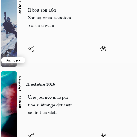
Alexis MANU
24 octobre 2016
Il boit son raki
Son automne sonotone
Voisin envahi
Suivre
Vincent LECŒUR
24 octobre 2016
Une journée mue par
une si étrange douceur
se finit en pluie