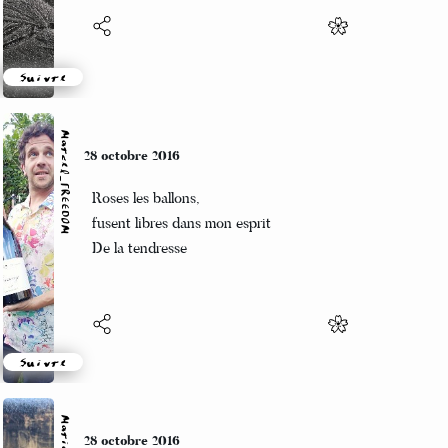
Suivre
Marcel_FREEDOM
28 octobre 2016
Roses les ballons,
fusent libres dans mon esprit
De la tendresse
Suivre