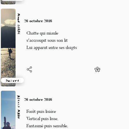
Suivre
Maud ZERBE
26 octobre 2016
Chatte qui miaule
s'accroupit sous son lit
Lui apparut entre ses doigts
Suivre
Alexis MANU
26 octobre 2016
Forêt puis lisière
Vertical puis lisse,