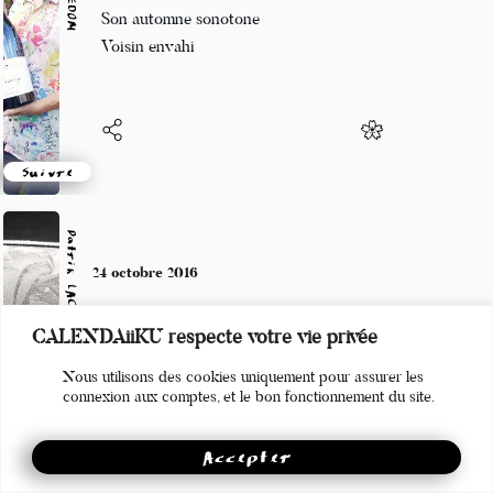
Il boit son raki
Son automne sonotone
Voisin envahi
Suivre
Patrik LACROIX
24 octobre 2016
CALENDAiiKU respecte votre vie privée
Les pets des enfants espiègles
sont des soupirs de farfadets.
Nous utilisons des cookies uniquement pour assurer les
connexion aux comptes, et le bon fonctionnement du site.
Accepter