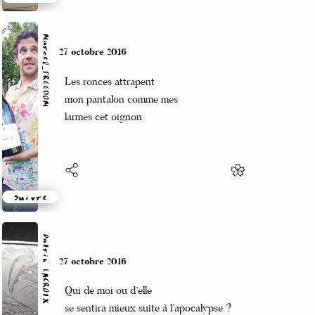
Suivre
Marcel_FREEDOM
27 octobre 2016
Les ronces attrapent
mon pantalon comme mes
larmes cet oignon
Suivre
Patrik LACROIX
27 octobre 2016
Qui de moi ou d’elle