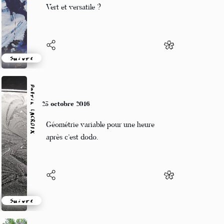
Fantasmé puis sensible,
Vert et versatile ?
Suivre
Patrik LACROIX
25 octobre 2016
Géométrie variable pour une heure
après c’est dodo.
Suivre