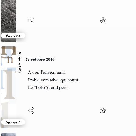
se sentira mieux suite à l’apocalypse ?
Suivre
Manu GINET
27 octobre 2016
A voir l'ancien ainsi
Stable immuable, qui sourit
Le "bello"grand père.
Suivre