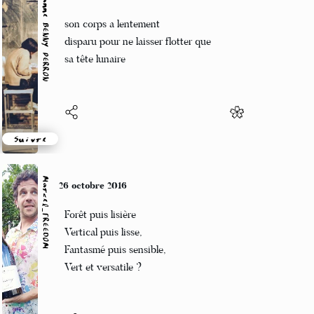
Marianne BENNY PERRON
26 octobre 2016
son corps a lentement
disparu pour ne laisser flotter que
sa tête lunaire
Suivre
Marcel_FREEDOM
26 octobre 2016
Forêt puis lisière
Vertical puis lisse,
Fantasmé puis sensible,
Vert et versatile ?