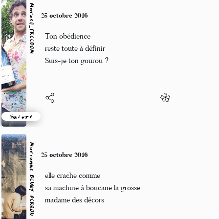
Marcel_FREEDOM
25 octobre 2016
Ton obédience
reste toute à définir
Suis-je ton gourou ?
Suivre
Marianne BENNY PERRON
25 octobre 2016
elle crache comme
sa machine à boucane la grosse
madame des décors