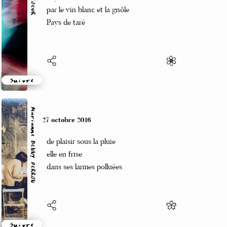
Pays altéré
par le vin blanc et la gnôle
Pays de taré
Suivre
Marianne BENNY PERRON
27 octobre 2016
de plaisir sous la pluie
elle en frise
dans ses larmes polluées