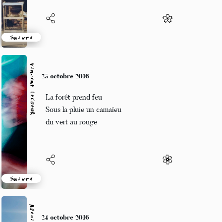
Suivre
Vincent LECŒUR
25 octobre 2016
La forêt prend feu
Sous la pluie un camaïeu
du vert au rouge
Suivre