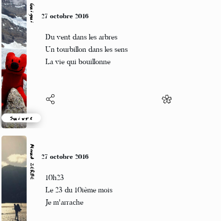
Guigui
27 octobre 2016
Du vent dans les arbres
Un tourbillon dans les sens
La vie qui bouillonne
Suivre
Maud ZERBE
27 octobre 2016
10h23
Le 23 du 10ième mois
Je m'arrache