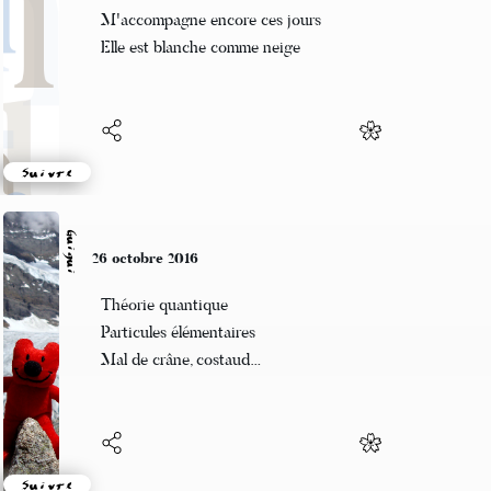
La chatte immortelle
M'accompagne encore ces jours
Elle est blanche comme neige
Suivre
Guigui
26 octobre 2016
Théorie quantique
Particules élémentaires
Mal de crâne, costaud…