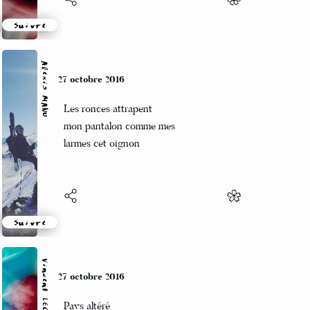
Suivre
Alexis MANU
27 octobre 2016
Les ronces attrapent
mon pantalon comme mes
larmes cet oignon
Suivre
Vincent LECŒUR
27 octobre 2016