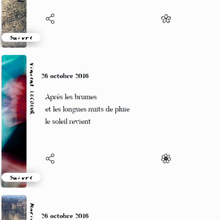
Suivre
Vincent LECŒUR
26 octobre 2016
Après les brumes
et les longues nuits de pluie
le soleil revient
Suivre