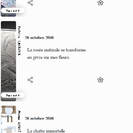
Suivre
Patrik LACROIX
26 octobre 2016
La rosée matinale se transforme
en givre sur mes fleurs.
Suivre
Manu GINET
26 octobre 2016