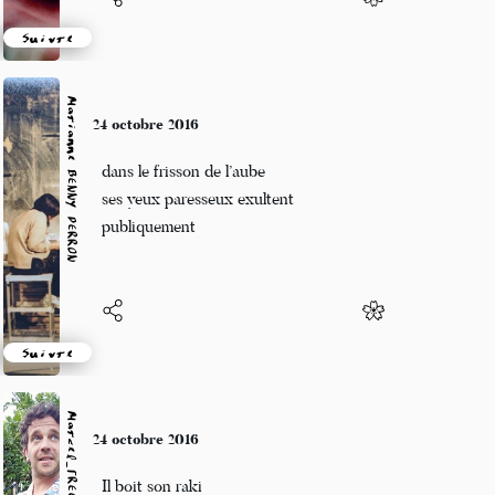
Suivre
Marianne BENNY PERRON
24 octobre 2016
dans le frisson de l’aube
ses yeux paresseux exultent
publiquement
Suivre
Marcel_FREEDOM
24 octobre 2016