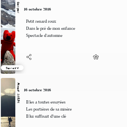
Guigui
16 octobre 2016
Petit renard roux
Dans le pré de mon enfance
Spectacle d’automne
Suivre
Maud ZERBE
16 octobre 2016
Il les a toutes essayées
Les portières de sa misère
Il lui suffisait d'une clé