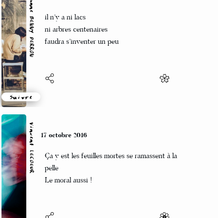
Marianne BENNY PERRON
17 octobre 2016
il n’y a ni lacs
ni arbres centenaires
faudra s’inventer un peu
Suivre
Vincent LECŒUR
17 octobre 2016
Ça y est les feuilles mortes se ramassent à la
pelle
Le moral aussi !