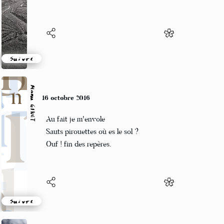
réalité.
Suivre
Manu GINET
16 octobre 2016
Au fait je m'envole
Sauts pirouettes où es le sol ?
Ouf ! fin des repères.
Suivre