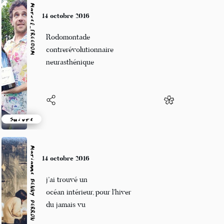
Marcel_FREEDOM
14 octobre 2016
Rodomontade
contrerévolutionnaire
neurasthénique
Suivre
Marianne BENNY PERRON
14 octobre 2016
j’ai trouvé un
océan intérieur, pour l’hiver
du jamais vu