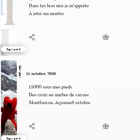
Quand le temps s'arrête
Dans tes bras moi je m'apprête
A jeter ma montre
Suivre
Guigui
15 octobre 2016
15000 sous mes pieds
Des croix en marbre de carrare
Montfaucon, Argonne8 octobre