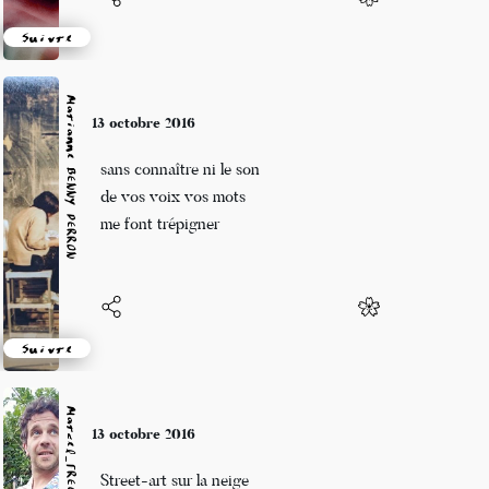
Suivre
Marianne BENNY PERRON
13 octobre 2016
sans connaître ni le son
de vos voix vos mots
me font trépigner
Suivre
Marcel_FREEDOM
13 octobre 2016