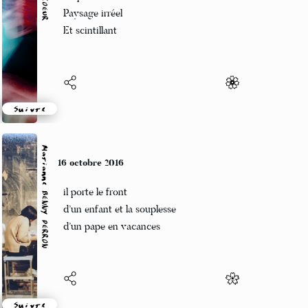
La pleine lune
Paysage irréel
Et scintillant
Suivre
Marianne BENNY PERRON
16 octobre 2016
il porte le front
d’un enfant et la souplesse
d’un pape en vacances