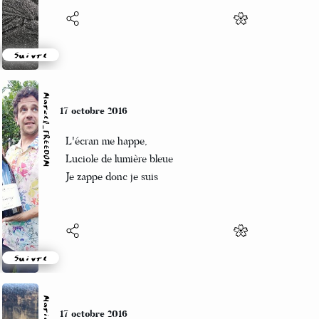
Suivre
Marcel_FREEDOM
17 octobre 2016
L'écran me happe,
Luciole de lumière bleue
Je zappe donc je suis
Suivre