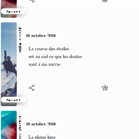
Suivre
Alexis MANU
16 octobre 2016
La course des étoiles
est au ciel ce que les doutes
sont à ma survie
Suivre
Vincent LECŒUR
16 octobre 2016