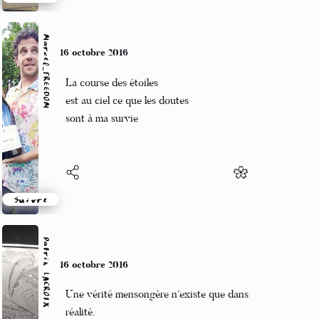
Suivre
Marcel_FREEDOM
16 octobre 2016
La course des étoiles
est au ciel ce que les doutes
sont à ma survie
Suivre
Patrik LACROIX
16 octobre 2016
Une vérité mensongère n’existe que dans