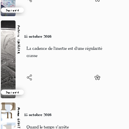
Suivre
Patrik LACROIX
15 octobre 2016
La cadence de l’inertie est d’une régularité
crasse
Suivre
Manu GINET
15 octobre 2016