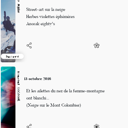
Alexis MANU
13 octobre 2016
Street-art sur la neige
Herbes violettes éphémères
Anorak eighty's
Suivre
Vincent LECŒUR
13 octobre 2016
Et les ailettes du nez de la femme-montagne
ont blanchi…
(Neige sur le Mont Colombier)