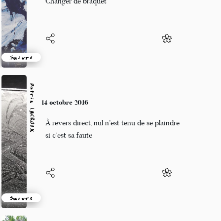
Changer de braquet
Suivre
Patrik LACROIX
14 octobre 2016
À revers direct, nul n’est tenu de se plaindre
si c’est sa faute
Suivre