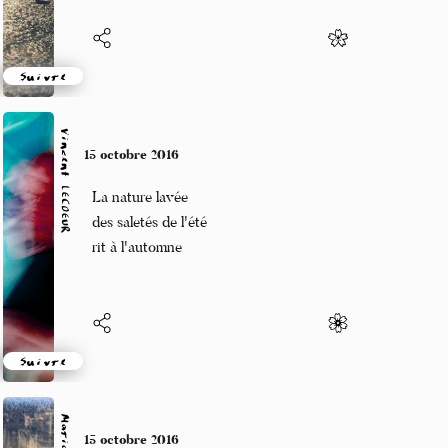
Suivre
Vincent LECŒUR
15 octobre 2016
La nature lavée
des saletés de l'été
rit à l'automne
Suivre