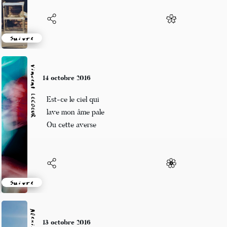
Suivre
Vincent LECŒUR
14 octobre 2016
Est-ce le ciel qui
lave mon âme pale
Ou cette averse
Suivre