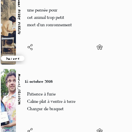
Marianne BENNY PERRON
15 octobre 2016
une pensée pour
cet animal trop petit
mort d’un ronronnement
Suivre
Marcel_FREEDOM
15 octobre 2016
Patience à furie
Calme plat à ventre à terre
Changer de braquet