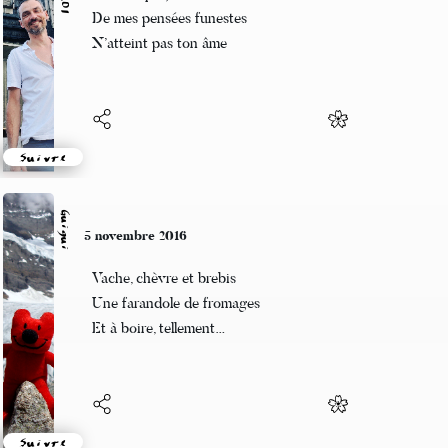
L’ombre projetée
De mes pensées funestes
N’atteint pas ton âme
Suivre
Guigui
5 novembre 2016
Vache, chèvre et brebis
Une farandole de fromages
Et à boire, tellement…