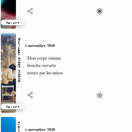
Suivre
Marianne BENNY PERRON
5 novembre 2016
Mon corps romain
bouche ouverte
nourri par les mères
Suivre