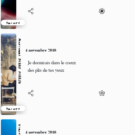
Suivre
Marianne BENNY PERRON
4 novembre 2016
Je dormirais dans le creux
des plis de tes yeux
Suivre