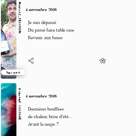
Marcel_FREEDOM
4 novembre 2016
Je suis dépassé
Du passé faire table rase
Revenir aux bases
Suivre
Vincent LECŒUR
4 novembre 2016
Dernières bouffées
de chaleur, brise d'été…
Avant la neige ?