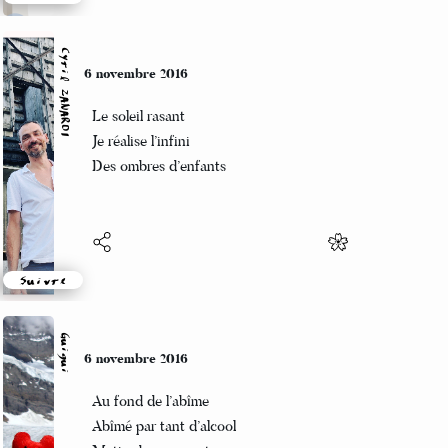
Suivre
Cyril ZANARDI
6 novembre 2016
Le soleil rasant
Je réalise l’infini
Des ombres d’enfants
Suivre
Guigui
6 novembre 2016
Au fond de l’abîme
Abîmé par tant d’alcool