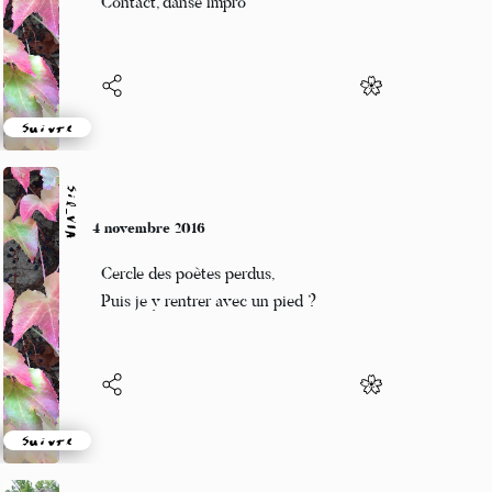
Contact, danse impro
Suivre
Sil_VIA
4 novembre 2016
Cercle des poètes perdus,
Puis je y rentrer avec un pied ?
Suivre