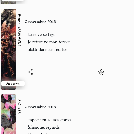
Suivre
Henri VARNIMONT
5 novembre 2016
La sève se fige
Je retrouve mon terrier
blotti dans les feuilles
Suivre
Sil_VIA
5 novembre 2016
Espace entre nos corps
Musique, regards