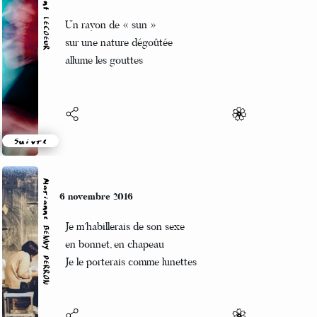
Vincent LECŒUR
6 novembre 2016
Un rayon de « sun »
sur une nature dégoûtée
allume les gouttes
Suivre
Marianne BENNY PERRON
6 novembre 2016
Je m’habillerais de son sexe
en bonnet, en chapeau
Je le porterais comme lunettes