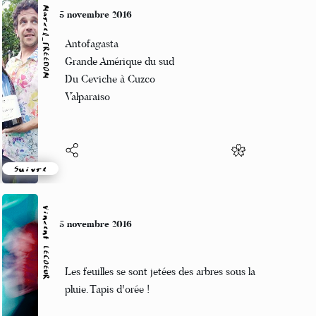
Marcel_FREEDOM
5 novembre 2016
Antofagasta
Grande Amérique du sud
Du Ceviche à Cuzco
Valparaiso
Suivre
Vincent LECŒUR
5 novembre 2016
Les feuilles se sont jetées des arbres sous la
pluie. Tapis d'orée !