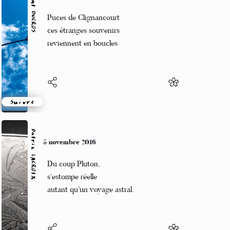
Vincent DUCROS
5 novembre 2016
Puces de Clignancourt
ces étranges souvenirs
reviennent en boucles
Suivre
Patrik LACROIX
5 novembre 2016
Du coup Pluton,
s’estompe réelle
autant qu’un voyage astral.