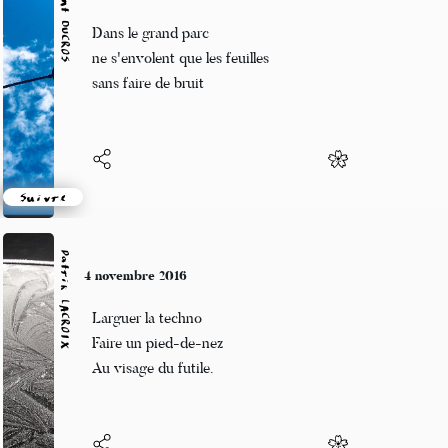
Vincent DUCROS
4 novembre 2016
Dans le grand parc
ne s'envolent que les feuilles
sans faire de bruit
Suivre
Patrik LACROIX
4 novembre 2016
Larguer la techno
Faire un pied-de-nez
Au visage du futile.