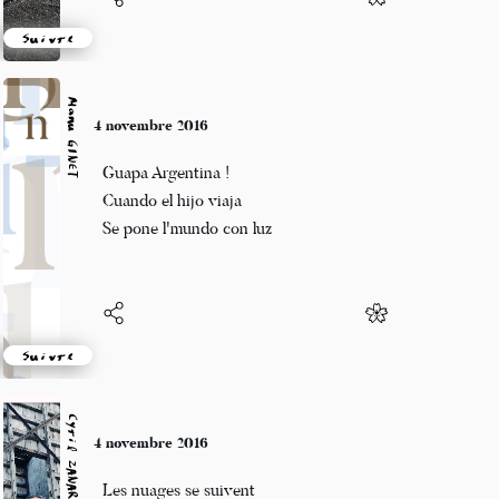
Suivre
Manu GINET
4 novembre 2016
Guapa Argentina !
Cuando el hijo viaja
Se pone l'mundo con luz
Suivre
Cyril ZANARDI
4 novembre 2016