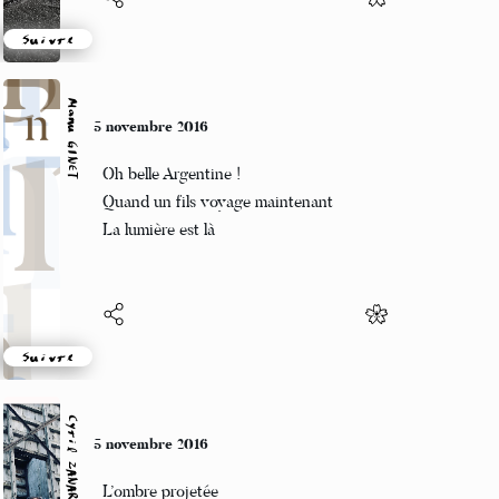
Suivre
Manu GINET
5 novembre 2016
Oh belle Argentine !
Quand un fils voyage maintenant
La lumière est là
Suivre
Cyril ZANARDI
5 novembre 2016