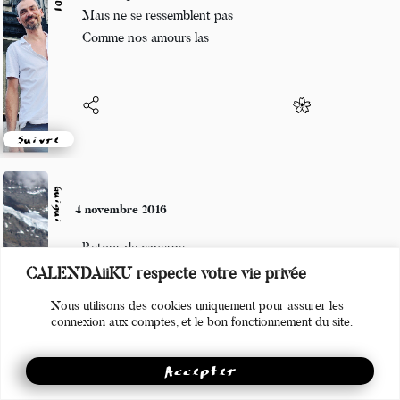
Les nuages se suivent
Mais ne se ressemblent pas
Comme nos amours las
Suivre
Guigui
4 novembre 2016
Retour de caverne
CALENDAiiKU respecte votre vie privée
Trente six mille ans résumés
Nous utilisons des cookies uniquement pour assurer les
En un set de table
connexion aux comptes, et le bon fonctionnement du site.
Accepter