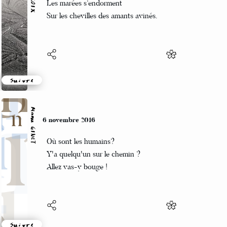
Les marées s’endorment
Sur les chevilles des amants avinés.
Suivre
Manu GINET
6 novembre 2016
Où sont les humains?
Y'a quelqu'un sur le chemin ?
Allez vas-y bouge !