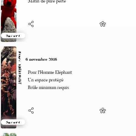
Matin de pure perte
Suivre
Henri VARNIMONT
6 novembre 2016
Pour l'Homme Eléphant
Un espace protégé
Brûle minimum requis
Suivre