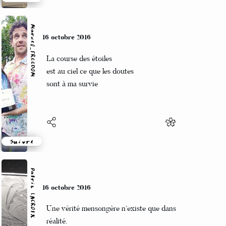
Suivre
Marcel_FREEDOM
16 octobre 2016
La course des étoiles
est au ciel ce que les doutes
sont à ma survie
Suivre
Patrik LACROIX
16 octobre 2016
Une vérité mensongère n’existe que dans