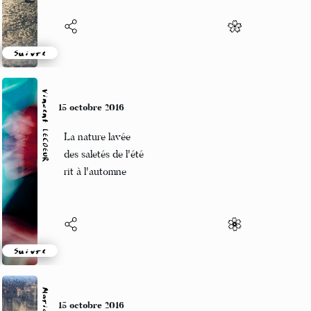
Suivre
Vincent LECŒUR
15 octobre 2016
La nature lavée
des saletés de l'été
rit à l'automne
Suivre