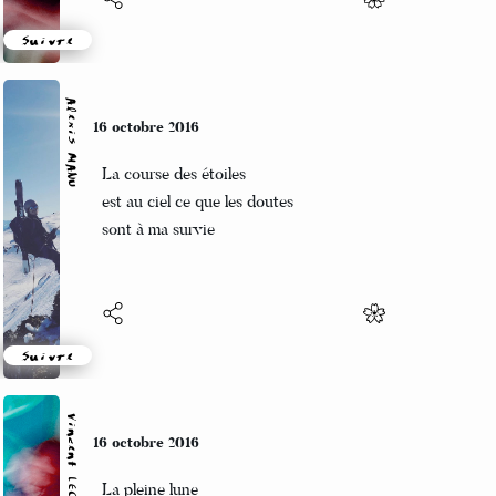
Suivre
Alexis MANU
16 octobre 2016
La course des étoiles
est au ciel ce que les doutes
sont à ma survie
Suivre
Vincent LECŒUR
16 octobre 2016