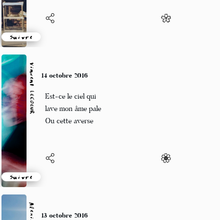
Suivre
Vincent LECŒUR
14 octobre 2016
Est-ce le ciel qui
lave mon âme pale
Ou cette averse
Suivre