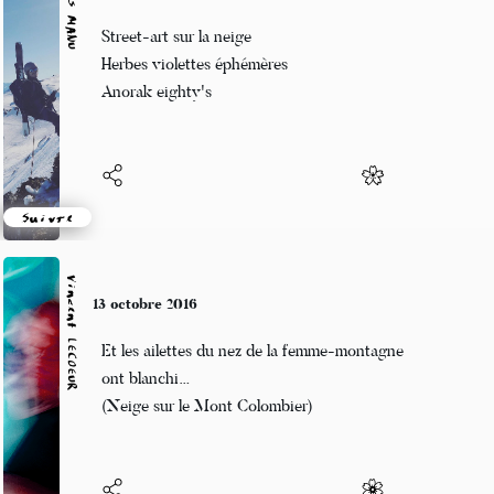
Alexis MANU
13 octobre 2016
Street-art sur la neige
Herbes violettes éphémères
Anorak eighty's
Suivre
Vincent LECŒUR
13 octobre 2016
Et les ailettes du nez de la femme-montagne
ont blanchi…
(Neige sur le Mont Colombier)