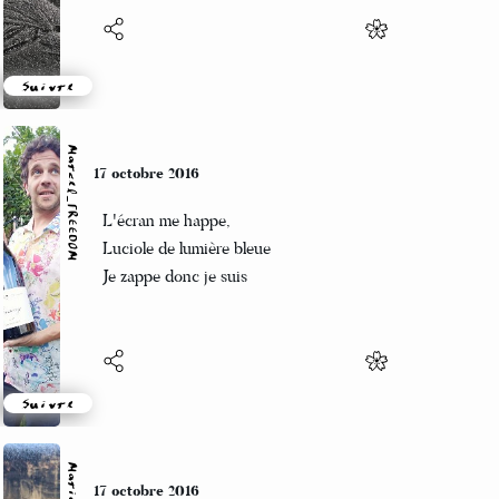
Suivre
Marcel_FREEDOM
17 octobre 2016
L'écran me happe,
Luciole de lumière bleue
Je zappe donc je suis
Suivre