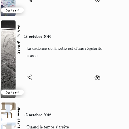
Suivre
Patrik LACROIX
15 octobre 2016
La cadence de l’inertie est d’une régularité
crasse
Suivre
Manu GINET
15 octobre 2016