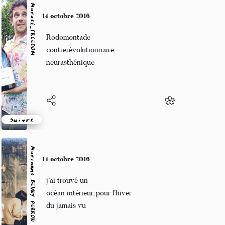
Marcel_FREEDOM
14 octobre 2016
Rodomontade
contrerévolutionnaire
neurasthénique
Suivre
Marianne BENNY PERRON
14 octobre 2016
j’ai trouvé un
océan intérieur, pour l’hiver
du jamais vu