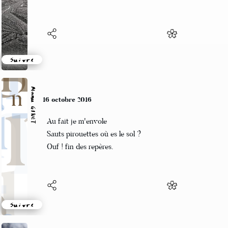
réalité.
Suivre
Manu GINET
16 octobre 2016
Au fait je m'envole
Sauts pirouettes où es le sol ?
Ouf ! fin des repères.
Suivre