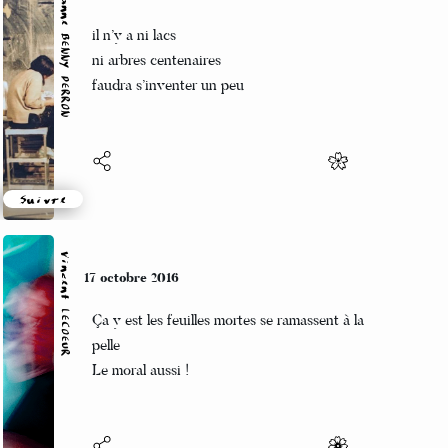
Marianne BENNY PERRON
17 octobre 2016
il n’y a ni lacs
ni arbres centenaires
faudra s’inventer un peu
Suivre
Vincent LECŒUR
17 octobre 2016
Ça y est les feuilles mortes se ramassent à la
pelle
Le moral aussi !