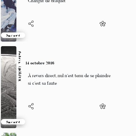
Changer de braquet
Suivre
Patrik LACROIX
14 octobre 2016
À revers direct, nul n’est tenu de se plaindre
si c’est sa faute
Suivre