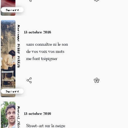
Suivre
Marianne BENNY PERRON
13 octobre 2016
sans connaître ni le son
de vos voix vos mots
me font trépigner
Suivre
Marcel_FREEDOM
13 octobre 2016