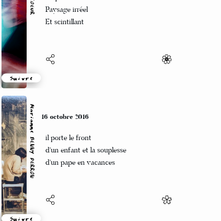
La pleine lune
Paysage irréel
Et scintillant
Suivre
Marianne BENNY PERRON
16 octobre 2016
il porte le front
d’un enfant et la souplesse
d’un pape en vacances