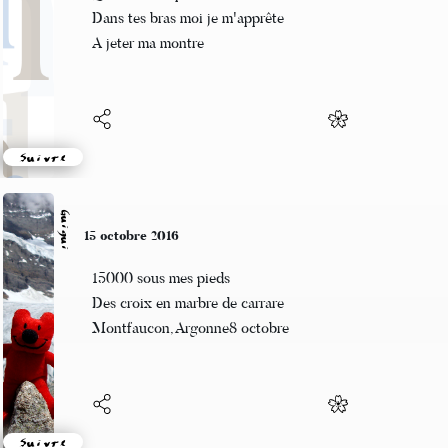
Quand le temps s'arrête
Dans tes bras moi je m'apprête
A jeter ma montre
Suivre
Guigui
15 octobre 2016
15000 sous mes pieds
Des croix en marbre de carrare
Montfaucon, Argonne8 octobre