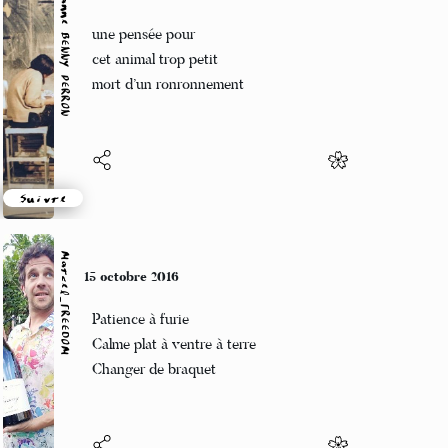
Marianne BENNY PERRON
15 octobre 2016
une pensée pour
cet animal trop petit
mort d’un ronronnement
Suivre
Marcel_FREEDOM
15 octobre 2016
Patience à furie
Calme plat à ventre à terre
Changer de braquet