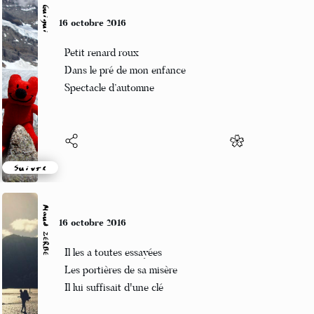
Guigui
16 octobre 2016
Petit renard roux
Dans le pré de mon enfance
Spectacle d’automne
Suivre
Maud ZERBE
16 octobre 2016
Il les a toutes essayées
Les portières de sa misère
Il lui suffisait d'une clé