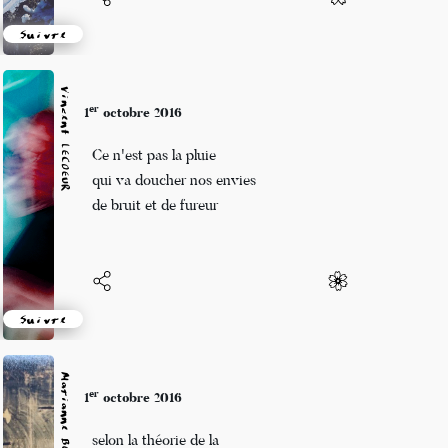
Suivre
Vincent LECŒUR
er
1
octobre 2016
Ce n'est pas la pluie
qui va doucher nos envies
de bruit et de fureur
Suivre
er
1
octobre 2016