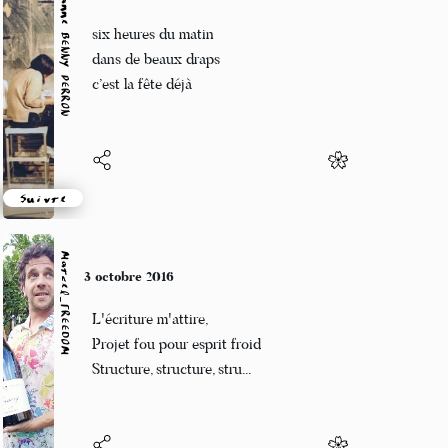
Marianne BENNY PERRON
3 octobre 2016
six heures du matin
dans de beaux draps
c’est la fête déjà
Suivre
Marcel_FREEDOM
3 octobre 2016
L'écriture m'attire,
Projet fou pour esprit froid
Structure, structure, stru...