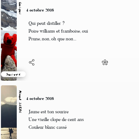
Guigui
4 octobre 2016
Qui peut distiller ?
Poire williams et framboise, oui
Prune, non, oh que non…
Suivre
Maud ZERBE
4 octobre 2016
Jaune est ton sourire
Une vieille clope de cent ans
Couleur blanc cassé