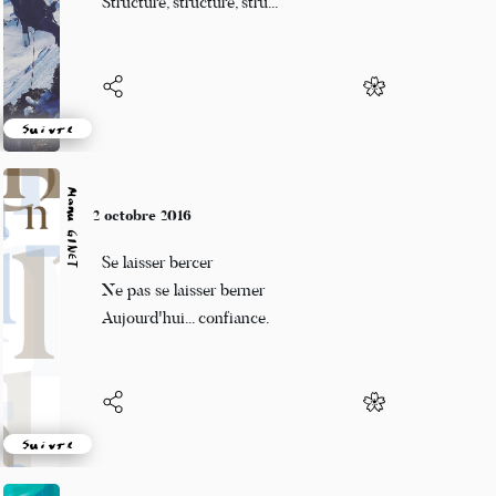
Structure, structure, stru...
Suivre
Manu GINET
2 octobre 2016
Se laisser bercer
Ne pas se laisser berner
Aujourd'hui... confiance.
Suivre