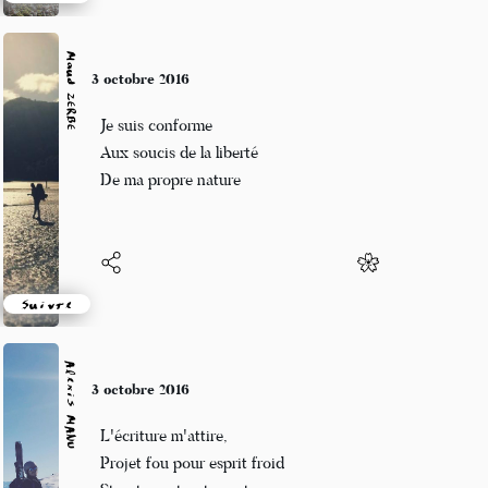
Suivre
Maud ZERBE
3 octobre 2016
Je suis conforme
Aux soucis de la liberté
De ma propre nature
Suivre
Alexis MANU
3 octobre 2016
L'écriture m'attire,
Projet fou pour esprit froid