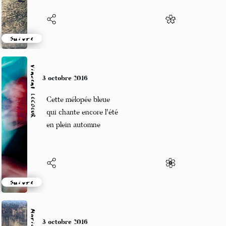
Suivre
Vincent LECŒUR
3 octobre 2016
Cette mélopée bleue
qui chante encore l'été
en plein automne
Suivre