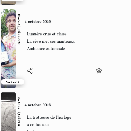
Suivre
Marcel_FREEDOM
4 octobre 2016
Lumière crue et claire
La sève met ses manteaux
Ambiance automnale
Suivre
Patrik LACROIX
4 octobre 2016
La trotteuse de l’horloge
a en horreur