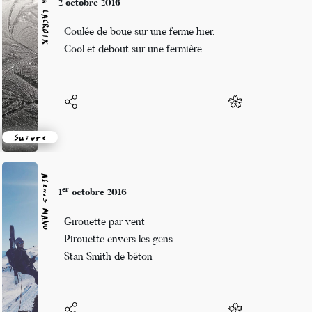
Patrik LACROIX
2 octobre 2016
Coulée de boue sur une ferme hier.
Cool et debout sur une fermière.
Suivre
Alexis MANU
er
1
octobre 2016
Girouette par vent
Pirouette envers les gens
Stan Smith de béton