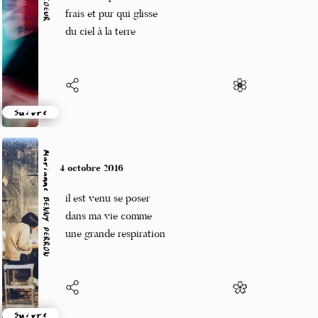
Un air limpide
frais et pur qui glisse
du ciel à la terre
Suivre
Marianne BENNY PERRON
4 octobre 2016
il est venu se poser
dans ma vie comme
une grande respiration