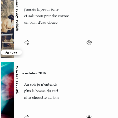
Marianne BENNY PERRON
5 octobre 2016
j’aurais la peau rêche
et sale pour prendre encore
un bain d’eau douce
Suivre
Vincent LECŒUR
5 octobre 2016
Au soir je n'entends
plus le brame du cerf
ni la chouette au loin