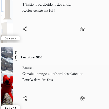
Quand les femmes de loi
T'initient ou décident des choix
Restes centré ma foi !
Suivre
Guigui
3 octobre 2016
Route…
Camaïeu orange au rebord des plateaux
Pour la dernière fois.