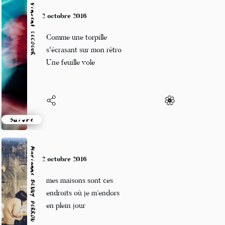
Vincent LECŒUR
2 octobre 2016
Comme une torpille
s'écrasant sur mon rétro
Une feuille vole
Suivre
Marianne BENNY PERRON
2 octobre 2016
mes maisons sont ces
endroits où je m’endors
en plein jour