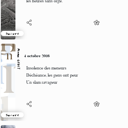
les heures sans orge.
Suivre
Manu GINET
4 octobre 2016
Insolence des meneurs
Déchéance, les gens ont peur
Un slam ravageur
Suivre