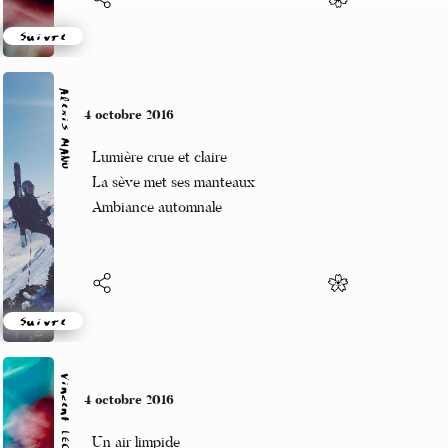
Suivre
Alexis MANU
4 octobre 2016
Lumière crue et claire
La sève met ses manteaux
Ambiance automnale
Suivre
Vincent LECŒUR
4 octobre 2016