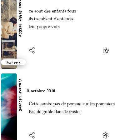
Marianne BENNY PERRON
11 octobre 2016
ce sont des enfants fous
ils tremblent d’entendre
leur propre voix
Suivre
Vincent LECŒUR
11 octobre 2016
Cette année pas de pomme sur les pommiers
Pas de gnôle dans le gosier