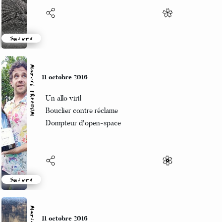
Suivre
Marcel_FREEDOM
11 octobre 2016
Un allo viril
Bouclier contre réclame
Dompteur d'open-space
Suivre