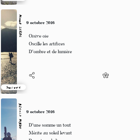
Suivre
Maud ZERBE
9 octobre 2016
Oisive oie
Oscille les artifices
D'ombre et de lumière
Suivre
Alexis MANU
9 octobre 2016
D'une somme un tout
Mérite au soleil levant