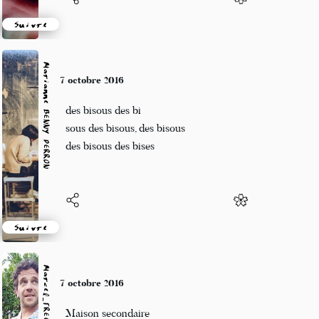
Suivre
Marianne BENNY PERRON
7 octobre 2016
des bisous des bi
sous des bisous, des bisous
des bisous des bises
Suivre
Marcel_FREEDOM
7 octobre 2016