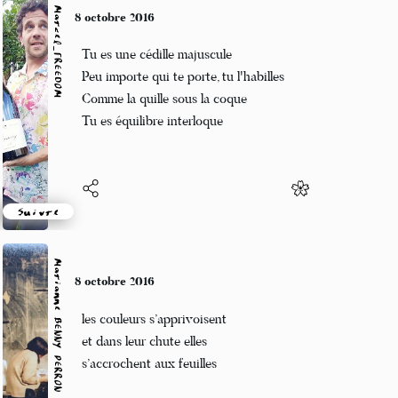
Marcel_FREEDOM
8 octobre 2016
Tu es une cédille majuscule
Peu importe qui te porte, tu l'habilles
Comme la quille sous la coque
Tu es équilibre interloque
Suivre
Marianne BENNY PERRON
8 octobre 2016
les couleurs s’apprivoisent
et dans leur chute elles
s’accrochent aux feuilles