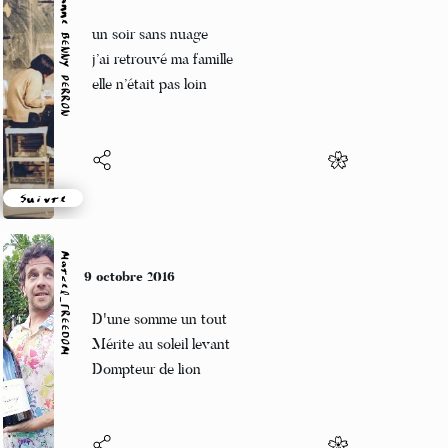
Marianne BENNY PERRON
9 octobre 2016
un soir sans nuage
j’ai retrouvé ma famille
elle n’était pas loin
Suivre
Marcel_FREEDOM
9 octobre 2016
D'une somme un tout
Mérite au soleil levant
Dompteur de lion