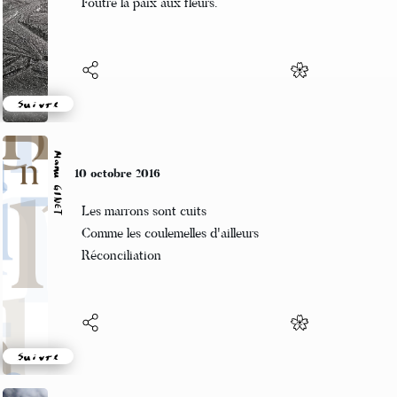
Foutre la paix aux fleurs.
Suivre
Manu GINET
10 octobre 2016
Les marrons sont cuits
Comme les coulemelles d'ailleurs
Réconciliation
Suivre