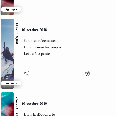
Suivre
Alexis MANU
10 octobre 2016
Craintes nécessaires
Un automne historique
Lettre à la poste
Suivre
Vincent LECŒUR
10 octobre 2016