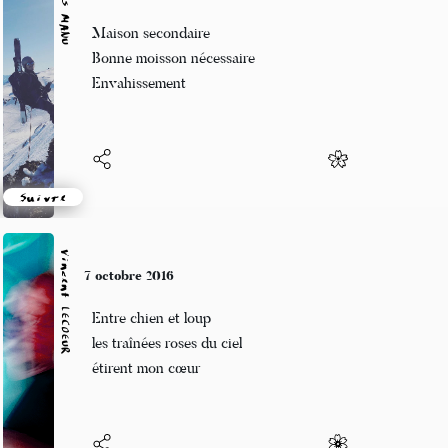
Alexis MANU
7 octobre 2016
Maison secondaire
Bonne moisson nécessaire
Envahissement
Suivre
Vincent LECŒUR
7 octobre 2016
Entre chien et loup
les traînées roses du ciel
étirent mon cœur