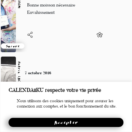
Maison secondaire
Bonne moisson nécessaire
Envahissement
Suivre
Patrik LACROIX
7 octobre 2016
CALENDAiiKU respecte votre vie privée
Bienvenue au dispensaire
des désœuvrés cul de jattes.
Nous utilisons des cookies uniquement pour assurer les
connexion aux comptes, et le bon fonctionnement du site.
Accepter