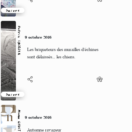
Suivre
Patrik LACROIX
9 octobre 2016
Les briqueteurs des murailles d’échines
sont délaissés… les chiens.
Suivre
Manu GINET
9 octobre 2016