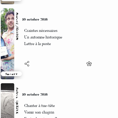
Suivre
Marcel_FREEDOM
10 octobre 2016
Craintes nécessaires
Un automne historique
Lettre à la poste
Suivre
Patrik LACROIX
10 octobre 2016
Chanter à tue-tête
Vomir son chagrin