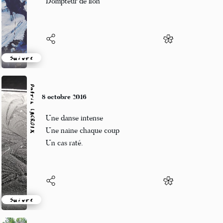
Dompteur de lion
Suivre
Patrik LACROIX
8 octobre 2016
Une danse intense
Une naine chaque coup
Un cas raté.
Suivre