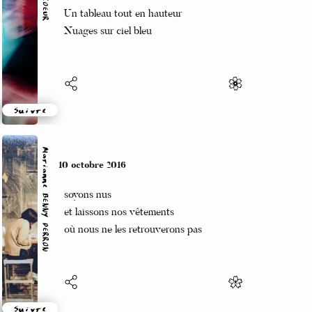
Dans la découverte
Un tableau tout en hauteur
Nuages sur ciel bleu
Suivre
Marianne BENNY PERRON
10 octobre 2016
soyons nus
et laissons nos vêtements
où nous ne les retrouverons pas