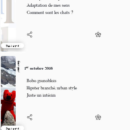
Le temps vire au gris
Adaptation de mes sens
Comment sont les chats ?
Suivre
Guigui
er
1
octobre 2016
Bobo grenoblois
Hipster branché, urban style
Juste un intérim