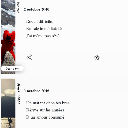
Guigui
2 octobre 2016
Réveil difficile,
Brutale immédiateté
J’ai même pas rêvé…
Suivre
Maud ZERBE
2 octobre 2016
Un instant dans tes bras
Dérive sur les années
D'un amour consumé