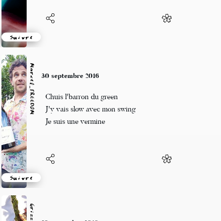
Suivre
Marcel_FREEDOM
30 septembre 2016
Chuis l'barron du green
J'y vais slow avec mon swing
Je suis une vermine
Suivre