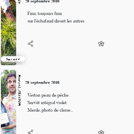
Grizzly
29 septembre 2016
Finir, toujours finir
sur l’échafaud diront les autres
Suivre
Marcel_FREEDOM
29 septembre 2016
Veston peau de pêche
Survêt intégral violet
Merde, photo de classe...