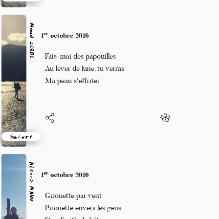
Suivre
Maud ZERBE
er
1
octobre 2016
Fais-moi des papouilles
Au lever de lune, tu verras
Ma peau s'effriter
Suivre
Alexis MANU
er
1
octobre 2016
Girouette par vent
Pirouette envers les gens