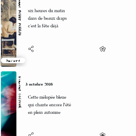
Marianne BENNY PERRON
3 octobre 2016
six heures du matin
dans de beaux draps
c’est la fête déjà
Suivre
Vincent LECŒUR
3 octobre 2016
Cette mélopée bleue
qui chante encore l'été
en plein automne