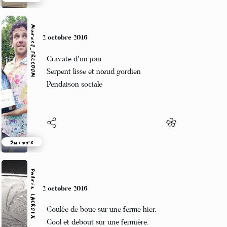
Suivre
Marcel_FREEDOM
2 octobre 2016
Cravate d'un jour
Serpent lisse et nœud gordien
Pendaison sociale
Suivre
Patrik LACROIX
2 octobre 2016
Coulée de boue sur une ferme hier.