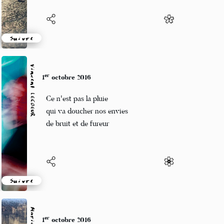
Suivre
Vincent LECŒUR
er
1
octobre 2016
Ce n'est pas la pluie
qui va doucher nos envies
de bruit et de fureur
Suivre