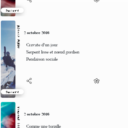
Suivre
Alexis MANU
2 octobre 2016
Cravate d'un jour
Serpent lisse et nœud gordien
Pendaison sociale
Suivre
Vincent LECŒUR
2 octobre 2016