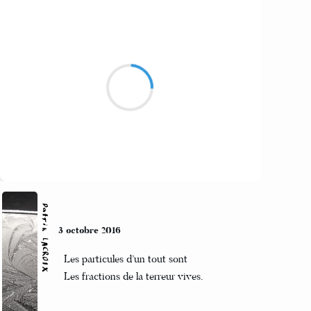
Alexis MANU
4 octobre 2016
Lumière crue et claire
La sève met ses manteaux
Ambiance automnale
Suivre
Patrik LACROIX
3 octobre 2016
Les particules d’un tout sont
Les fractions de la terreur vives.