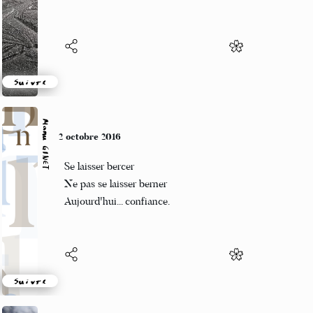
Cool et debout sur une fermière.
Suivre
Manu GINET
2 octobre 2016
Se laisser bercer
Ne pas se laisser berner
Aujourd'hui... confiance.
Suivre