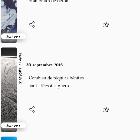
Stan Smith de béton
Suivre
Patrik LACROIX
30 septembre 2016
Combien de téquilas bénites
sont allées à la guerre.
Suivre