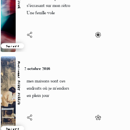
Comme une torpille
s'écrasant sur mon rétro
Une feuille vole
Suivre
Marianne BENNY PERRON
2 octobre 2016
mes maisons sont ces
endroits où je m’endors
en plein jour