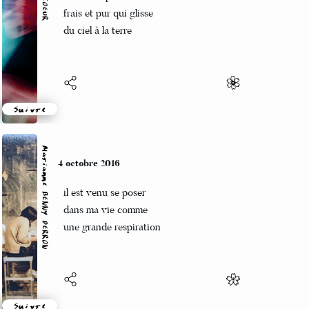
Un air limpide
frais et pur qui glisse
du ciel à la terre
Suivre
Marianne BENNY PERRON
4 octobre 2016
il est venu se poser
dans ma vie comme
une grande respiration