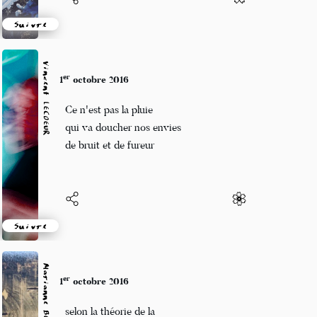
Suivre
Vincent LECŒUR
er
1
octobre 2016
Ce n'est pas la pluie
qui va doucher nos envies
de bruit et de fureur
Suivre
er
1
octobre 2016