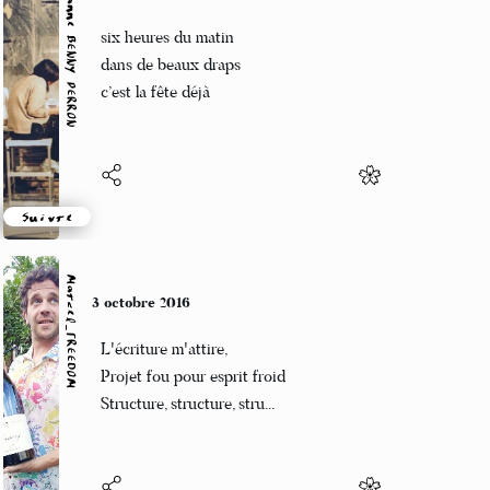
Marianne BENNY PERRON
3 octobre 2016
six heures du matin
dans de beaux draps
c’est la fête déjà
Suivre
Marcel_FREEDOM
3 octobre 2016
L'écriture m'attire,
Projet fou pour esprit froid
Structure, structure, stru...