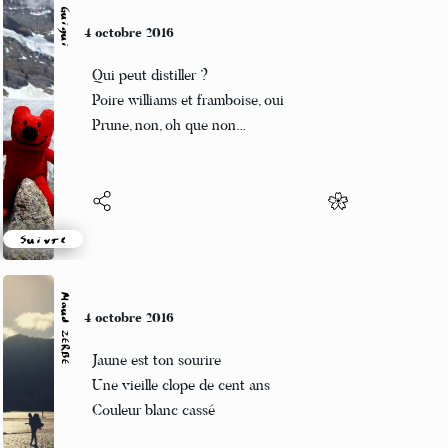
Guigui
4 octobre 2016
Qui peut distiller ?
Poire williams et framboise, oui
Prune, non, oh que non…
Suivre
Maud ZERBE
4 octobre 2016
Jaune est ton sourire
Une vieille clope de cent ans
Couleur blanc cassé