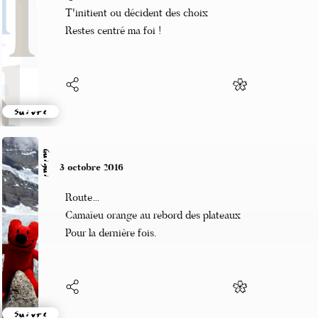
Quand les femmes de loi
T'initient ou décident des choix
Restes centré ma foi !
Suivre
Guigui
3 octobre 2016
Route…
Camaïeu orange au rebord des plateaux
Pour la dernière fois.