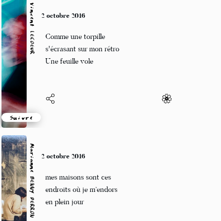
Vincent LECŒUR
2 octobre 2016
Comme une torpille
s'écrasant sur mon rétro
Une feuille vole
Suivre
Marianne BENNY PERRON
2 octobre 2016
mes maisons sont ces
endroits où je m’endors
en plein jour