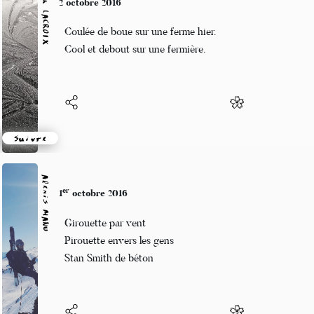
Patrik LACROIX
2 octobre 2016
Coulée de boue sur une ferme hier.
Cool et debout sur une fermière.
Suivre
Alexis MANU
er
1
octobre 2016
Girouette par vent
Pirouette envers les gens
Stan Smith de béton