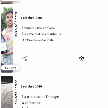
Suivre
Marcel_FREEDOM
4 octobre 2016
Lumière crue et claire
La sève met ses manteaux
Ambiance automnale
Suivre
Patrik LACROIX
4 octobre 2016
La trotteuse de l’horloge
a en horreur