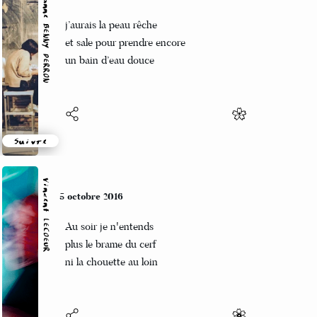
Marianne BENNY PERRON
5 octobre 2016
j’aurais la peau rêche
et sale pour prendre encore
un bain d’eau douce
Suivre
Vincent LECŒUR
5 octobre 2016
Au soir je n'entends
plus le brame du cerf
ni la chouette au loin