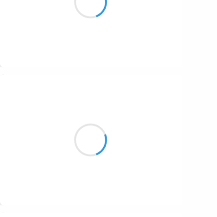
J’ai retrouvé Georges
Suivre
Maud ZERBE
6 octobre 2016
La chaleur se fond
Et la lune éclaire les instants
Centrifuge de jouissance
Suivre