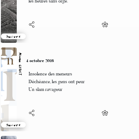
les heures sans orge.
Suivre
Manu GINET
4 octobre 2016
Insolence des meneurs
Déchéance, les gens ont peur
Un slam ravageur
Suivre