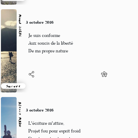
Suivre
Maud ZERBE
3 octobre 2016
Je suis conforme
Aux soucis de la liberté
De ma propre nature
Suivre
Alexis MANU
3 octobre 2016
L'écriture m'attire,
Projet fou pour esprit froid