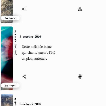
Suivre
Vincent LECŒUR
3 octobre 2016
Cette mélopée bleue
qui chante encore l'été
en plein automne
Suivre