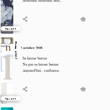
Structure, structure, stru...
Suivre
Manu GINET
2 octobre 2016
Se laisser bercer
Ne pas se laisser berner
Aujourd'hui... confiance.
Suivre