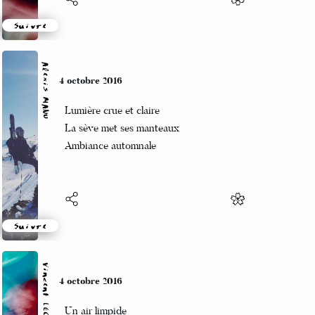
Suivre
Alexis MANU
4 octobre 2016
Lumière crue et claire
La sève met ses manteaux
Ambiance automnale
Suivre
Vincent LECŒUR
4 octobre 2016