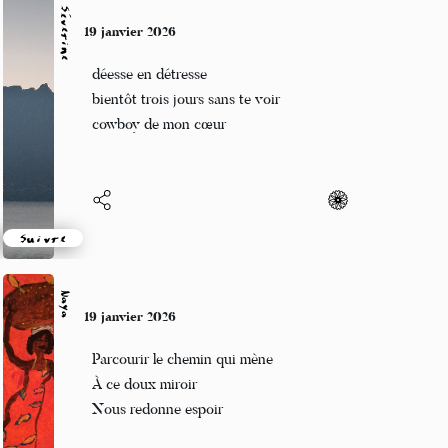
Séverine
19 janvier 2026
déesse en détresse
bientôt trois jours sans te voir
cowboy de mon cœur
Suivre
Naya
19 janvier 2026
Parcourir le chemin qui mène
À ce doux miroir
Nous redonne espoir