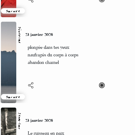
Suivre
Séverine
23 janvier 2026
plongée dans tes yeux
naufragés du corps à corps
abandon charnel
Suivre
Jean-Luc
23 janvier 2026