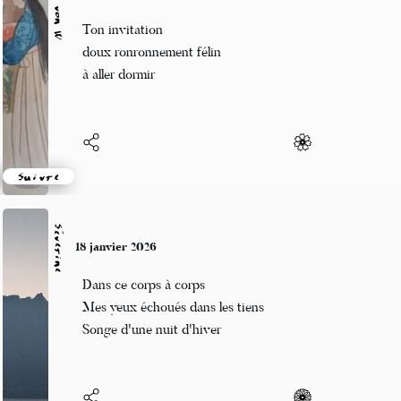
Clara von W
18 janvier 2026
Ton invitation
doux ronronnement félin
à aller dormir
Suivre
Séverine
18 janvier 2026
Dans ce corps à corps
Mes yeux échoués dans les tiens
Songe d'une nuit d'hiver