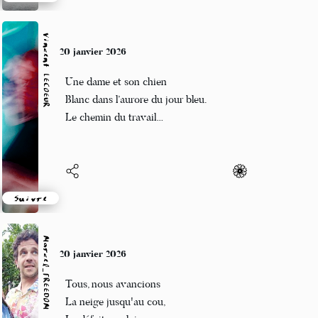
Suivre
Vincent LECŒUR
20 janvier 2026
Une dame et son chien
Blanc dans l’aurore du jour bleu.
Le chemin du travail…
Suivre
Marcel_FREEDOM
20 janvier 2026
Tous, nous avancions
La neige jusqu'au cou,