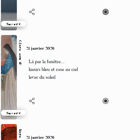
Suivre
Clara von W
21 janvier 2026
Là par la fenêtre....
lueurs bleu et rose au ciel
lever du soleil
Suivre
Naya