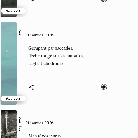
Suivre
Jean
21 janvier 2026
Grimpant par saccades,
flèche rouge sur les murailles,
l'agile tichodrome.
Suivre
Jean-Luc
21 janvier 2026