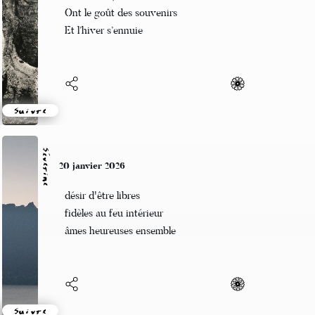
Mes rêves jaunis
Ont le goût des souvenirs
Et l’hiver s’ennuie
Suivre
Séverine
20 janvier 2026
désir d'être libres
fidèles au feu intérieur
âmes heureuses ensemble