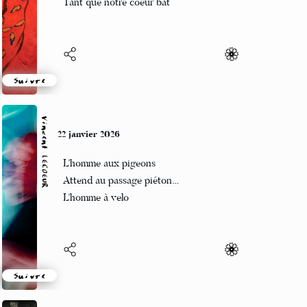
Tant que notre coeur bat
Suivre
Vincent LECŒUR
22 janvier 2026
L’homme aux pigeons
Attend au passage piéton…
L’homme à velo
Suivre