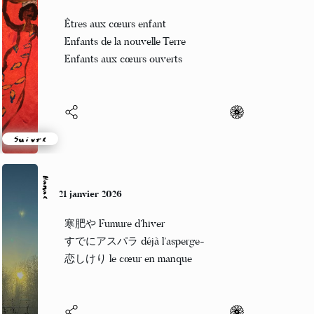
21 janvier 2026
Êtres aux cœurs enfant
Enfants de la nouvelle Terre
Enfants aux cœurs ouverts
Suivre
Hanae
21 janvier 2026
寒肥や Fumure d’hiver
すでにアスパラ déjà l’asperge-
恋しけり le cœur en manque