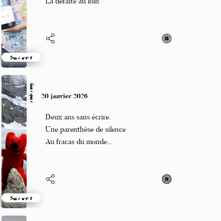
La défaite au loin
Suivre
Guigui
20 janvier 2026
Deux ans sans écrire.
Une parenthèse de silence
Au fracas du monde...
Suivre