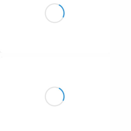
Tant pis, elle attendra
Que le temps passe
Et ouvre la porte au possible
Suivre
Séverine
26 janvier 2026
Collée à ta bouche
offerte à tes bras je suis
reine de ton royaume