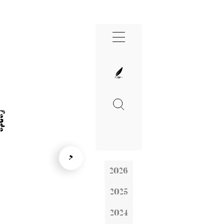
anda
Sophia
2026
2025
2024