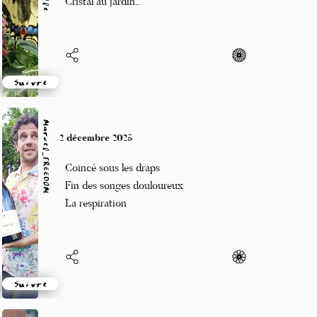
Cristal au jardin..
Suivre
Marcel_FREEDOM
2 décembre 2025
Coincé sous les draps
Fin des songes douloureux
La respiration
Suivre