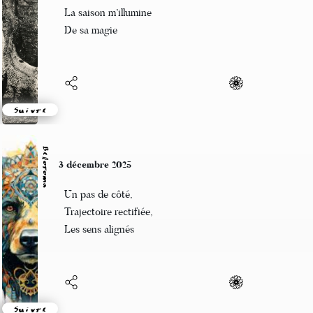
Étoiles au sol
La saison m’illumine
De sa magie
Suivre
Beloroma
3 décembre 2025
Un pas de côté,
Trajectoire rectifiée,
Les sens alignés