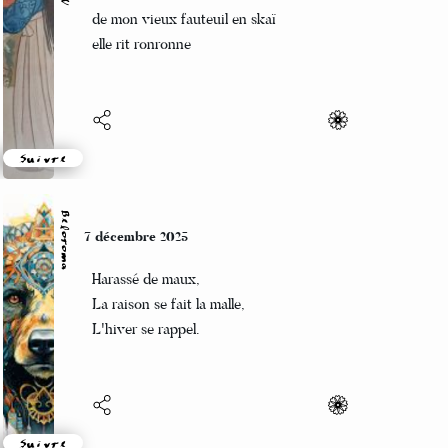
Perché sur un bras
de mon vieux fauteuil en skaï
elle rit ronronne
Suivre
Beloroma
7 décembre 2025
Harassé de maux,
La raison se fait la malle,
L'hiver se rappel.