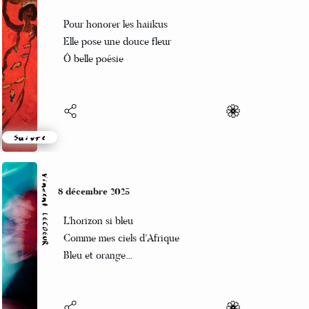
Naya
8 décembre 2025
Pour honorer les haiikus
Elle pose une douce fleur
Ô belle poésie
Suivre
Vincent LECŒUR
8 décembre 2025
L’horizon si bleu
Comme mes ciels d’Afrique
Bleu et orange…