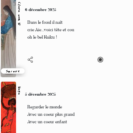
Clara von W
6 décembre 2025
Dans le froid il naît
crie Aïe...voici tête et cou
oh le bel Haïku !
Suivre
Naya
5 décembre 2025
Regarder le monde
Avec un coeur plus grand
Avec un coeur enfant