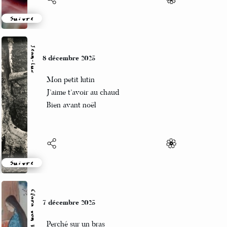
Suivre
Jean-Luc
8 décembre 2025
Mon petit lutin
J’aime t’avoir au chaud
Bien avant noël
Suivre
Clara von W
7 décembre 2025