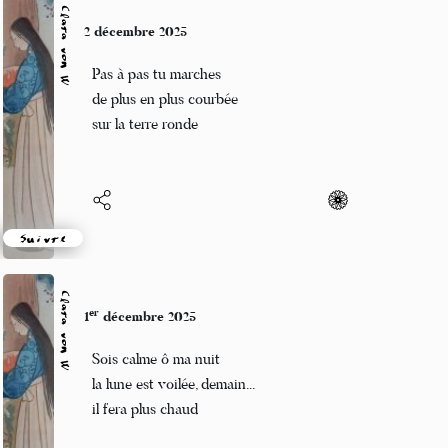
Clara von W
2 décembre 2025
Pas à pas tu marches
de plus en plus courbée
sur la terre ronde
Suivre
Clara von W
er
1
décembre 2025
Sois calme ô ma nuit
la lune est voilée, demain...
il fera plus chaud