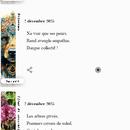
Suivre
Beloroma
2 décembre 2025
Ne voir que ses peurs,
Rend aveugle empathie,
Danger collectif !
Suivre
Fleur de coccinelle
2 décembre 2025
Les arbres givrés,
Premiers rayons de soleil,