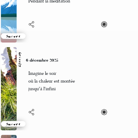
Pendant la méditation
Suivre
Grizzly
6 décembre 2025
Imagine le soir
où la chaleur est montée
jusqu'à l'infini
Suivre