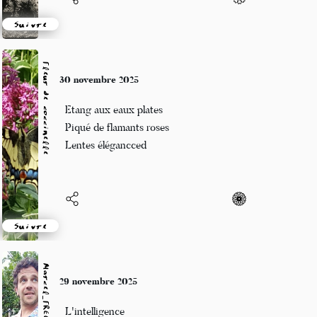
Suivre
Fleur de coccinelle
30 novembre 2025
Etang aux eaux plates
Piqué de flamants roses
Lentes élégancced
Suivre
Marcel_FREEDOM
29 novembre 2025