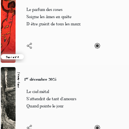
er
1
décembre 2025
Le parfum des roses
Soigne les âmes en quête
D être guérit de tous les maux
Suivre
Jean-Luc
er
1
décembre 2025
Le ciel métal
S’attendrit de tant d’amours
Quand pointe le jour