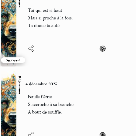
Beloroma
5 décembre 2025
Toi qui est si haut
Mais si proche à la fois.
Ta douce beauté
Suivre
Beloroma
4 décembre 2025
Feuille flétrie
S'accroche à sa branche,
A bout de souffle.