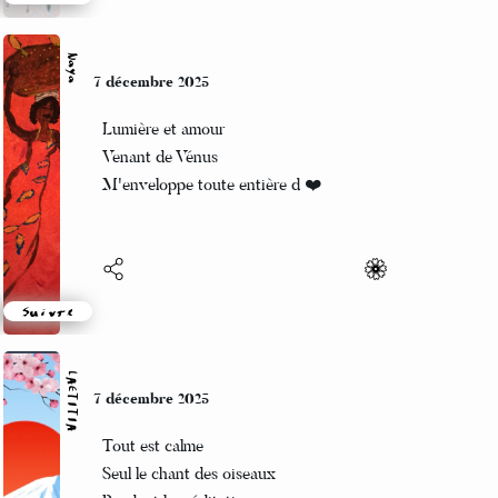
Suivre
Naya
7 décembre 2025
Lumière et amour
Venant de Vénus
M'enveloppe toute entière d ❤️
Suivre
LAETITIA
7 décembre 2025
Tout est calme
Seul le chant des oiseaux