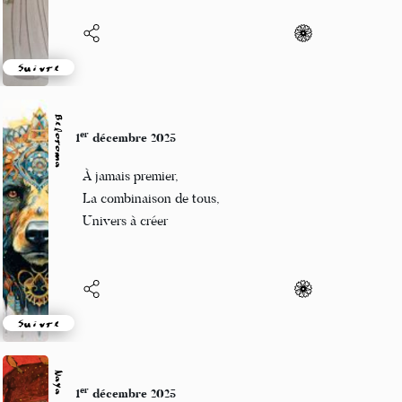
Suivre
Beloroma
er
1
décembre 2025
À jamais premier,
La combinaison de tous,
Univers à créer
Suivre
Naya