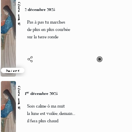
Clara von W
2 décembre 2025
Pas à pas tu marches
de plus en plus courbée
sur la terre ronde
Suivre
Clara von W
er
1
décembre 2025
Sois calme ô ma nuit
la lune est voilée, demain...
il fera plus chaud