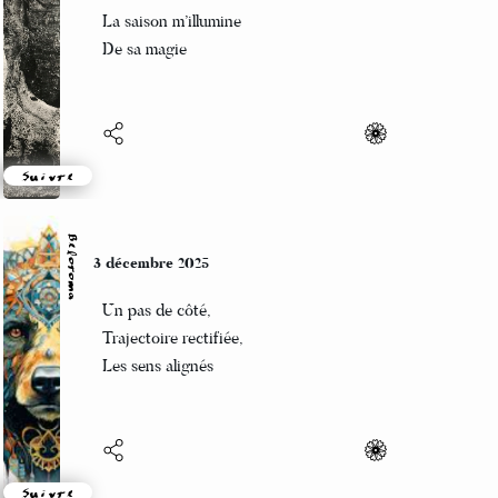
Étoiles au sol
La saison m’illumine
De sa magie
Suivre
Beloroma
3 décembre 2025
Un pas de côté,
Trajectoire rectifiée,
Les sens alignés