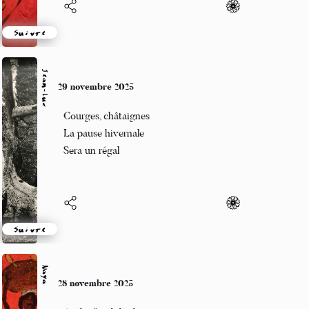
Suivre
Jean-Luc
29 novembre 2025
Courges, châtaignes
La pause hivernale
Sera un régal
Suivre
Naya
28 novembre 2025