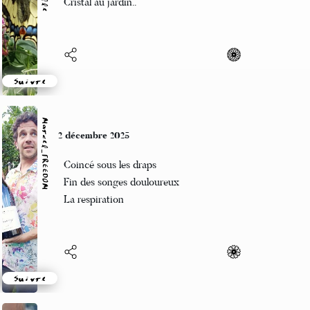
Cristal au jardin..
Suivre
Marcel_FREEDOM
2 décembre 2025
Coincé sous les draps
Fin des songes douloureux
La respiration
Suivre