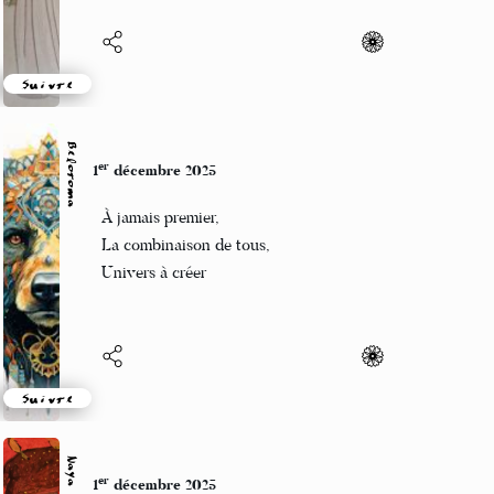
Suivre
Beloroma
er
1
décembre 2025
À jamais premier,
La combinaison de tous,
Univers à créer
Suivre
Naya