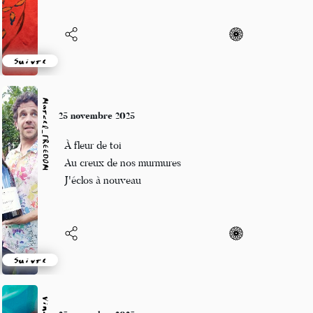
Suivre
Marcel_FREEDOM
25 novembre 2025
À fleur de toi
Au creux de nos murmures
J'éclos à nouveau
Suivre