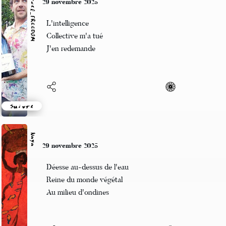
Marcel_FREEDOM
29 novembre 2025
L'intelligence
Collective m'a tué
J'en redemande
Suivre
Naya
29 novembre 2025
Déesse au-dessus de l'eau
Reine du monde végétal
Au milieu d'ondines