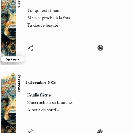
Beloroma
5 décembre 2025
Toi qui est si haut
Mais si proche à la fois.
Ta douce beauté
Suivre
Beloroma
4 décembre 2025
Feuille flétrie
S'accroche à sa branche,
A bout de souffle.