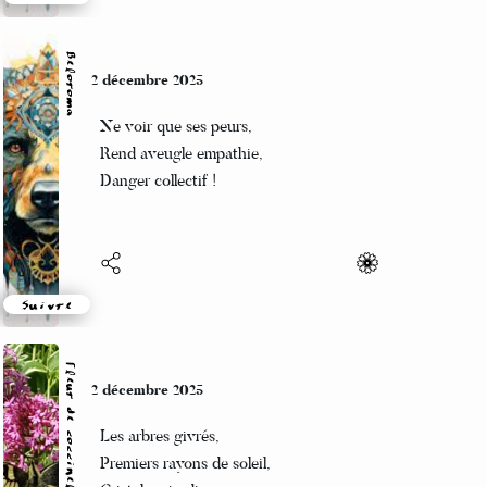
Suivre
Beloroma
2 décembre 2025
Ne voir que ses peurs,
Rend aveugle empathie,
Danger collectif !
Suivre
Fleur de coccinelle
2 décembre 2025
Les arbres givrés,
Premiers rayons de soleil,