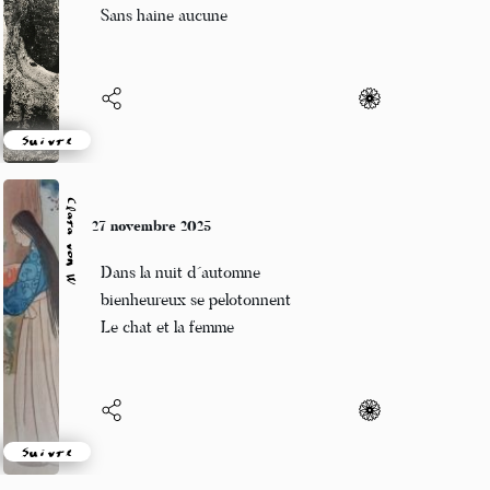
Et rivière de vent
Sans haine aucune
Suivre
Clara von W
27 novembre 2025
Dans la nuit d´automne
bienheureux se pelotonnent
Le chat et la femme
Suivre