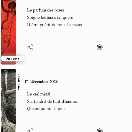
er
1
décembre 2025
Le parfum des roses
Soigne les âmes en quête
D être guérit de tous les maux
Suivre
Jean-Luc
er
1
décembre 2025
Le ciel métal
S’attendrit de tant d’amours
Quand pointe le jour