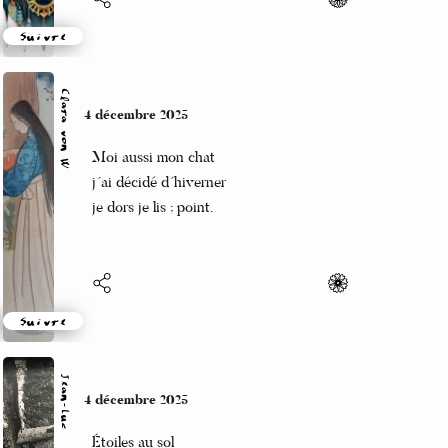
Suivre
Clara von W
4 décembre 2025
Moi aussi mon chat
j´ai décidé d´hiverner
je dors je lis ; point.
Suivre
Jean-Luc
4 décembre 2025