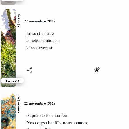
Suivre
Grizzly
22 novembre 2025
Le soleil éclaire
la neige lumineuse
le soir arrivant
Suivre
Beloroma
22 novembre 2025