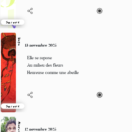
Les étoiles changent de beat
La nuit fait ça prod
Suivre
Naya
13 novembre 2025
Elle se repose
Au milieu des fleurs
Heureuse comme une abeille
Suivre