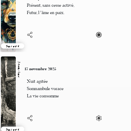
Beloroma
17 novembre 2025
Passé perturbé,
Présent, sans cesse activé,
Futur, l 'âme en paix.
Suivre
Jean-Luc
17 novembre 2025
Nuit agitée
Somnambule vorace
La vie consomme