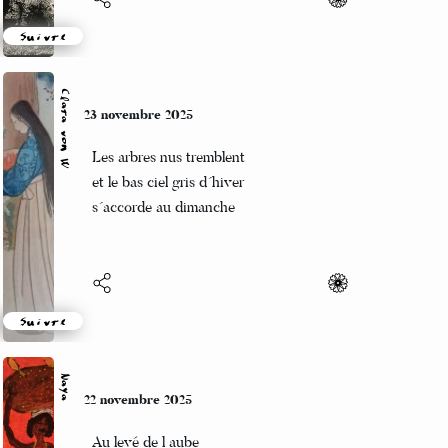
Suivre
Clara von W
23 novembre 2025
Les arbres nus tremblent
et le bas ciel gris d´hiver
s´accorde au dimanche
Suivre