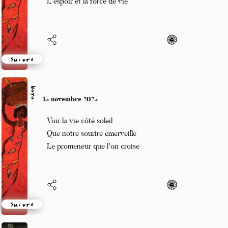
En toute modestie
Semer en poésie
L'espoir et la force de vie
Suivre
Naya
15 novembre 2025
Voir la vie côté soleil
Que notre sourire émerveille
Le promeneur que l'on croise