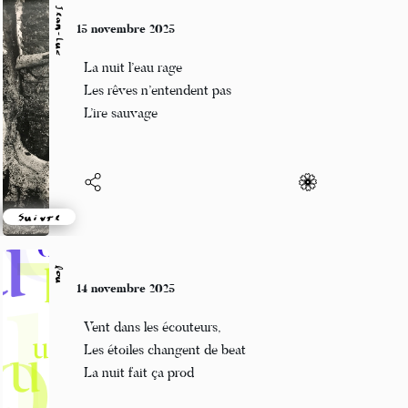
Suivre
Jean-Luc
15 novembre 2025
La nuit l’eau rage
Les rêves n’entendent pas
L’ire sauvage
Suivre
lou
14 novembre 2025
Vent dans les écouteurs,