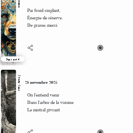
Beloroma
23 novembre 2025
Par froid cinglant,
Énergie de réserve,
De grasse, merci.
Suivre
Jean-Luc
23 novembre 2025
On l’entend venir
Dans l’arbre de la voisine
Le mistral givrant