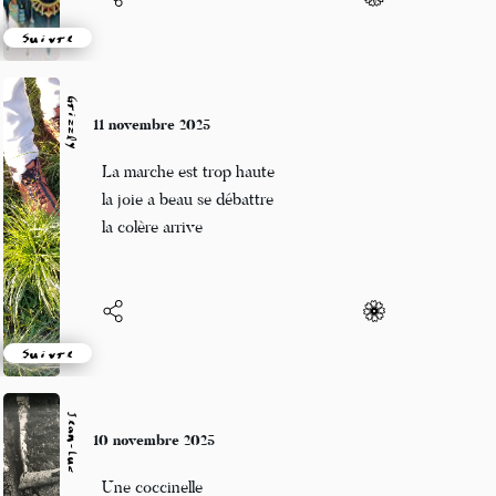
Suivre
Grizzly
11 novembre 2025
La marche est trop haute
la joie a beau se débattre
la colère arrive
Suivre