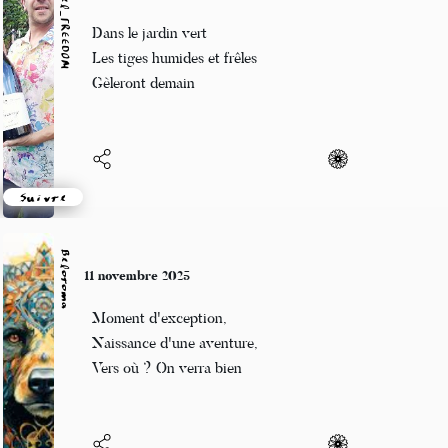
Marcel_FREEDOM
12 novembre 2025
Dans le jardin vert
Les tiges humides et frêles
Gèleront demain
Suivre
Beloroma
11 novembre 2025
Moment d'exception,
Naissance d'une aventure,
Vers où ? On verra bien