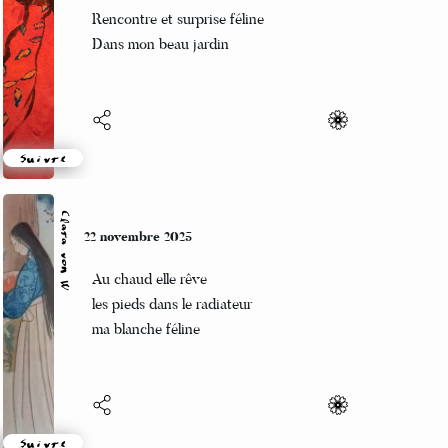
Naya
22 novembre 2025
Au levé de l aube
Rencontre et surprise féline
Dans mon beau jardin
Suivre
Clara von W
22 novembre 2025
Au chaud elle rêve
les pieds dans le radiateur
ma blanche féline