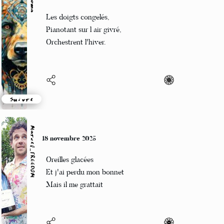
Beloroma
19 novembre 2025
Les doigts congelés,
Pianotant sur l air givré,
Orchestrent l'hiver.
Suivre
Marcel_FREEDOM
18 novembre 2025
Oreilles glacées
Et j'ai perdu mon bonnet
Mais il me grattait