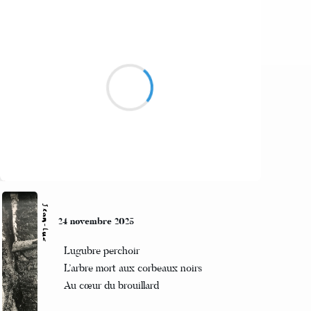
Suivre
Beloroma
24 novembre 2025
Mort apprivoisé,
Vivre sans une part de soi,
Authenticité
Suivre
Jean-Luc
24 novembre 2025
Lugubre perchoir