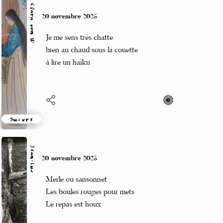
Suivre
Clara von W
20 novembre 2025
Je me sens très chatte
bien au chaud sous la couette
à lire un haïku
Suivre
Jean-Luc
20 novembre 2025
Merle ou sansonnet