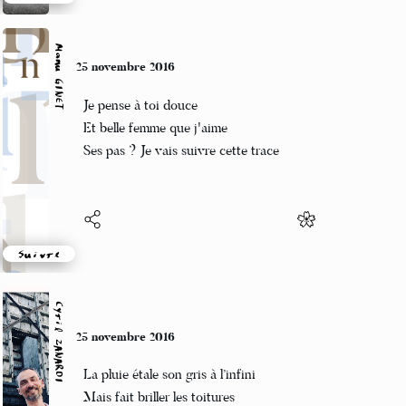
Suivre
Manu GINET
25 novembre 2016
Je pense à toi douce
Et belle femme que j'aime
Ses pas ? Je vais suivre cette trace
Suivre
Cyril ZANARDI
25 novembre 2016
La pluie étale son gris à l’infini