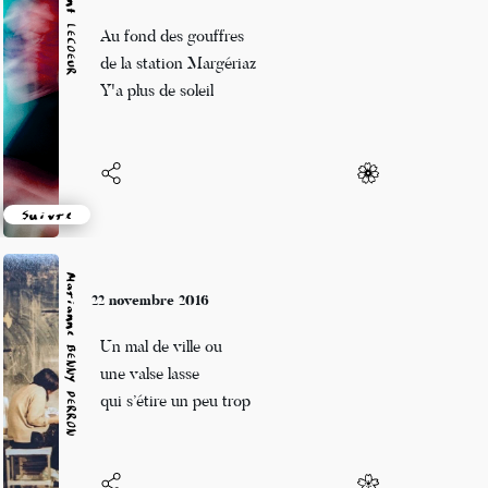
Vincent LECŒUR
22 novembre 2016
Au fond des gouffres
de la station Margériaz
Y'a plus de soleil
Suivre
Marianne BENNY PERRON
22 novembre 2016
Un mal de ville ou
une valse lasse
qui s’étire un peu trop