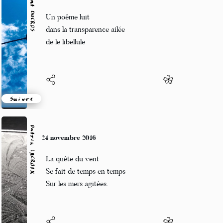
Vincent DUCROS
24 novembre 2016
Un poême luit
dans la transparence ailée
de le libellule
Suivre
Patrik LACROIX
24 novembre 2016
La quête du vent
Se fait de temps en temps
Sur les mers agitées.