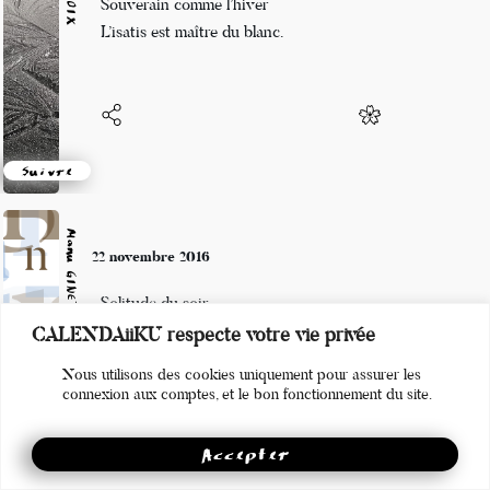
Souverain comme l’hiver
L’isatis est maître du blanc.
Suivre
Manu GINET
22 novembre 2016
Solitude du soir
CALENDAiiKU respecte votre vie privée
Engage mon être sur cette voie
Nous utilisons des cookies uniquement pour assurer les
Gratteur de haïku
connexion aux comptes, et le bon fonctionnement du site.
Accepter