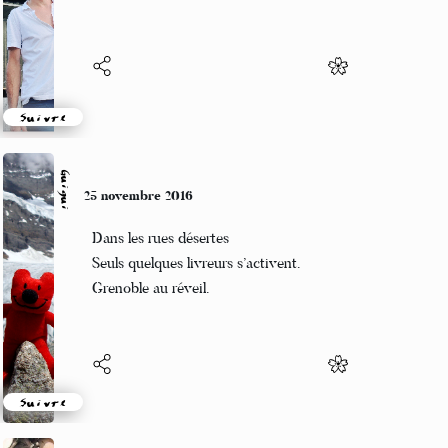
Mais fait briller les toitures
Suivre
Guigui
25 novembre 2016
Dans les rues désertes
Seuls quelques livreurs s’activent.
Grenoble au réveil.
Suivre