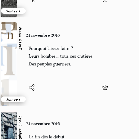
Suivre
Manu GINET
24 novembre 2016
Pourquoi laisser faire ?
Leurs bombes… tous ces cratères
Des peuples guerriers.
Suivre
Cyril ZANARDI
24 novembre 2016