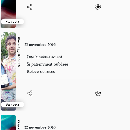
Suivre
Marcel_FREEDOM
22 novembre 2016
Que lumières soient
Si patiemment oubliées
Relève de ruses
Suivre