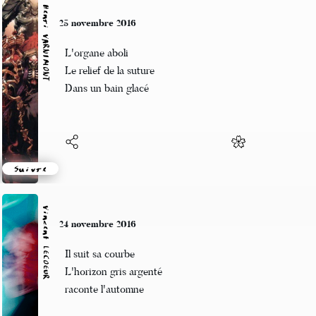
Henri VARNIMONT
25 novembre 2016
L'organe aboli
Le relief de la suture
Dans un bain glacé
Suivre
Vincent LECŒUR
24 novembre 2016
Il suit sa courbe
L'horizon gris argenté
raconte l'automne