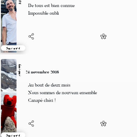
La fin dès le début
De tous est bien connue
Impossible oubli
Suivre
Guigui
24 novembre 2016
Au bout de deux mois
Nous sommes de nouveau ensemble
Canapé chéri !