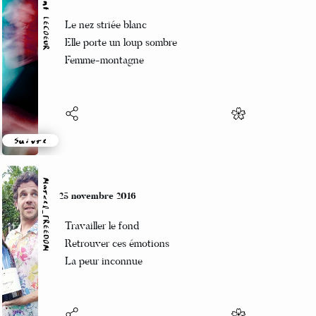
Vincent LECŒUR
26 novembre 2016
Le nez striée blanc
Elle porte un loup sombre
Femme-montagne
Suivre
Marcel_FREEDOM
25 novembre 2016
Travailler le fond
Retrouver ces émotions
La peur inconnue