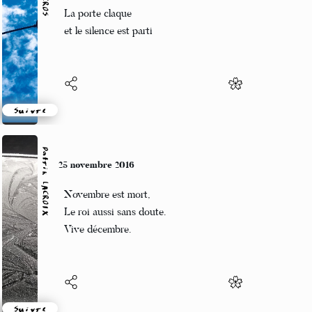
Le silence est là
La porte claque
et le silence est parti
Suivre
Patrik LACROIX
25 novembre 2016
Novembre est mort,
Le roi aussi sans doute.
Vive décembre.