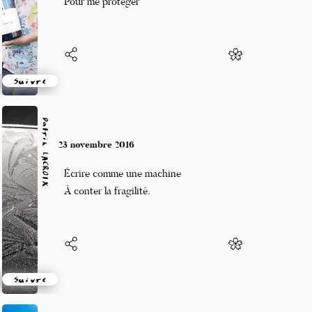
Pour me protéger
Suivre
Patrik LACROIX
23 novembre 2016
Écrire comme une machine
À conter la fragilité.
Suivre