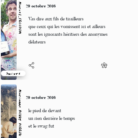
Marcel_FREEDOM
29 octobre 2016
Vas dire aux fils de tirailleurs
que ceux qui les vomissent ici et ailleurs
sont les ignorants héritiers des anonymes
délateurs
Suivre
Marianne BENNY PERRON
29 octobre 2016
le pied de devant
un rien derrière le temps
et le swag fut