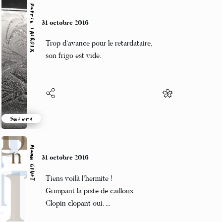
Patrik LACROIX
31 octobre 2016
Trop d’avance pour le retardataire,
son frigo est vide.
Suivre
Manu GINET
31 octobre 2016
Tiens voilà l'hermite !
Grimpant la piste de cailloux
Clopin clopant oui. ...