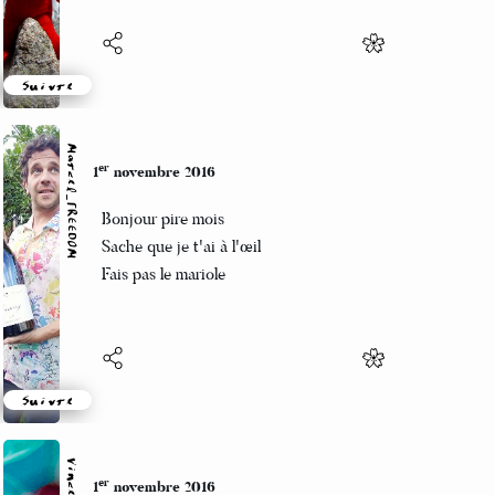
Suivre
Marcel_FREEDOM
er
1
novembre 2016
Bonjour pire mois
Sache que je t'ai à l'œil
Fais pas le mariole
Suivre