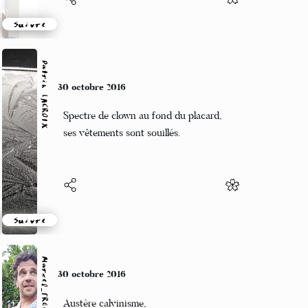
Suivre
Patrik LACROIX
30 octobre 2016
Spectre de clown au fond du placard,
ses vêtements sont souillés.
Suivre
Marcel_FREEDOM
30 octobre 2016