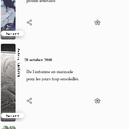
prisme libertaire
Suivre
Patrik LACROIX
29 octobre 2016
De l’automne en marinade
pour les jours trop ensoleillés.
Suivre