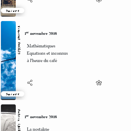
Suivre
Vincent DUCROS
er
1
novembre 2016
Mathématiques
Equations et inconnus
à l'heure du café
Suivre
Patrik LACROIX
er
1
novembre 2016