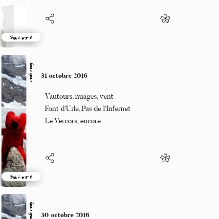
Suivre
Guigui
31 octobre 2016
Vautours, nuages, vent
Font d’Urle, Pas de l’Infernet
Le Vercors, encore…
Suivre