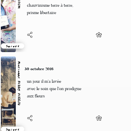
Austère calvinisme,
chauvinisme terre à terre,
prisme libertaire
Suivre
Marianne BENNY PERRON
30 octobre 2016
un jour il m’a lavée
avec le soin que l’on prodigue
aux fleurs