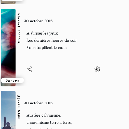
Suivre
Vincent LECŒUR
30 octobre 2016
A s'iriser les yeux
Les dernières heures du soir
Vous torpillent le cœur
Suivre
Alexis MANU
30 octobre 2016
Austère calvinisme,
chauvinisme terre à terre,