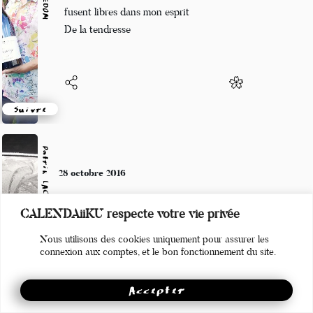
Roses les ballons,
fusent libres dans mon esprit
De la tendresse
Suivre
Patrik LACROIX
28 octobre 2016
CALENDAiiKU respecte votre vie privée
Faire faux bond durant le match de foot
est mal vu chez les puces.
Nous utilisons des cookies uniquement pour assurer les
connexion aux comptes, et le bon fonctionnement du site.
Accepter