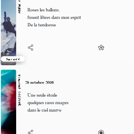
Alexis MANU
28 octobre 2016
Roses les ballons,
fusent libres dans mon esprit
De la tendresse
Suivre
Vincent LECŒUR
28 octobre 2016
Une seule étoile
quelques rares nuages
dans le ciel mauve