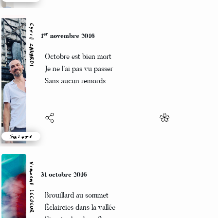
Suivre
Cyril ZANARDI
er
1
novembre 2016
Octobre est bien mort
Je ne l’ai pas vu passer
Sans aucun remords
Suivre
Vincent LECŒUR
31 octobre 2016
Brouillard au sommet
Éclaircies dans la vallée