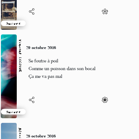
Suivre
Vincent LECŒUR
29 octobre 2016
Se foutre à poil
Comme un poisson dans son bocal
Ça me va pas mal
Suivre