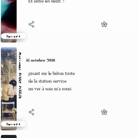
Et entre les deux ?
Suivre
Marianne BENNY PERRON
31 octobre 2016
gisant sur le béton triste
de la station service
un ver à soie m’a souri
Suivre