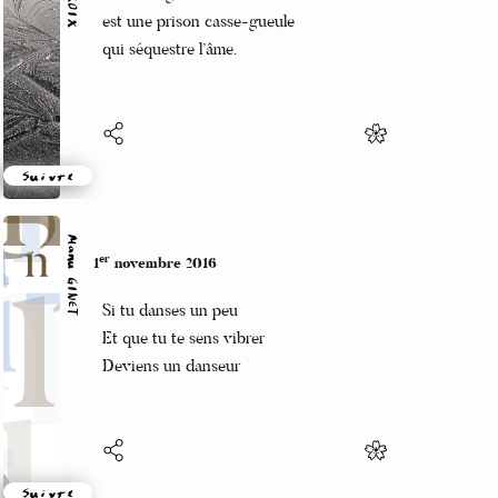
La nostalgie
est une prison casse-gueule
qui séquestre l’âme.
Suivre
Manu GINET
er
1
novembre 2016
Si tu danses un peu
Et que tu te sens vibrer
Deviens un danseur