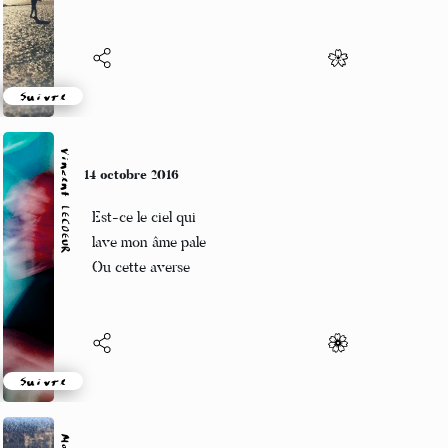
Suivre
Vincent LECŒUR
11 octobre 2016
Cette année pas de pomme sur les pommiers
Pas de gnôle dans le gosier
Suivre