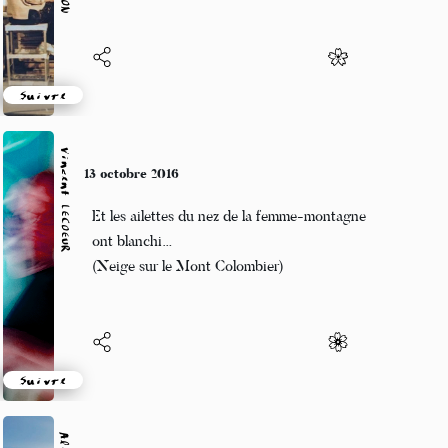
Suivre
Vincent LECŒUR
10 octobre 2016
Dans la découverte
Un tableau tout en hauteur
Nuages sur ciel bleu
Suivre