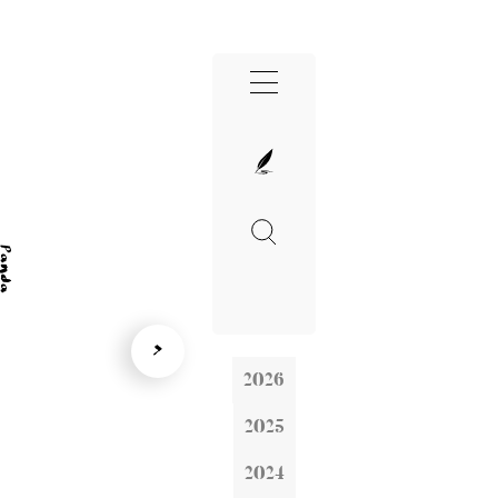
anda
Sophia
2026
2025
2024