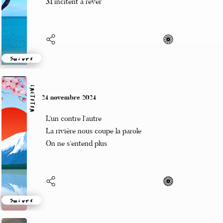
M’incitent à rêver
Suivre
LAETITIA
24 novembre 2024
L’un contre l’autre
La rivière nous coupe la parole
On ne s’entend plus
Suivre