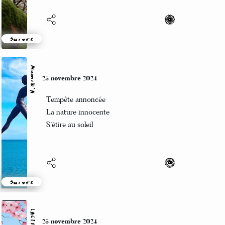
Suivre
MamiN’A
25 novembre 2024
Tempête annoncée
La nature innocente
S’étire au soleil
Suivre