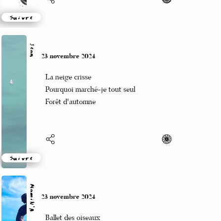
Suivre
Jean
23 novembre 2024
La neige crisse
Pourquoi marché-je tout seul
Forêt d'automne
Suivre
MamiN’A
23 novembre 2024