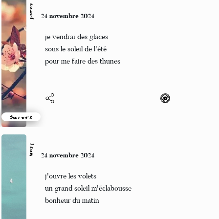
kazot
24 novembre 2024
je vendrai des glaces
sous le soleil de l'été
pour me faire des thunes
Suivre
Jean
24 novembre 2024
j'ouvre les volets
un grand soleil m'éclabousse
bonheur du matin