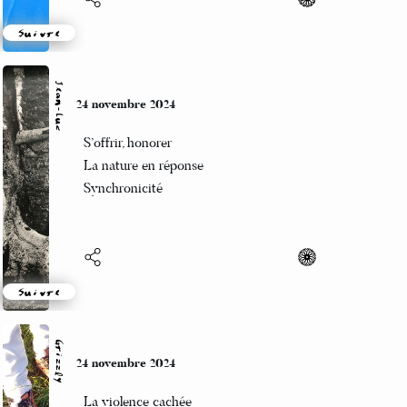
Suivre
Jean-Luc
24 novembre 2024
S’offrir, honorer
La nature en réponse
Synchronicité
Suivre
Grizzly
24 novembre 2024