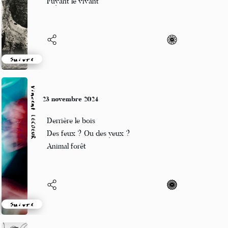
Fuyant le vivant
Suivre
Vincent LECŒUR
23 novembre 2024
Derrière le bois
Des feux ? Ou des yeux ?
Animal forêt
Suivre