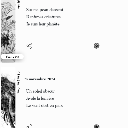
Nick Mido
23 novembre 2024
Sur ma peau dansent
D’infimes créatures
Je suis leur planète
Suivre
Cthulhu Cru
23 novembre 2024
Un soleil obscur
Avale la lumière
Le vent dort en paix