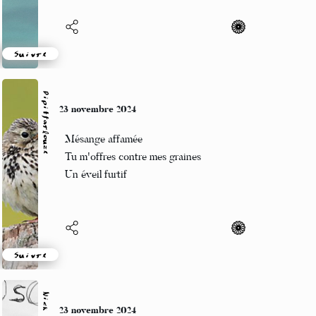
Suivre
Pipitfarlouze
23 novembre 2024
Mésange affamée
Tu m'offres contre mes graines
Un éveil furtif
Suivre