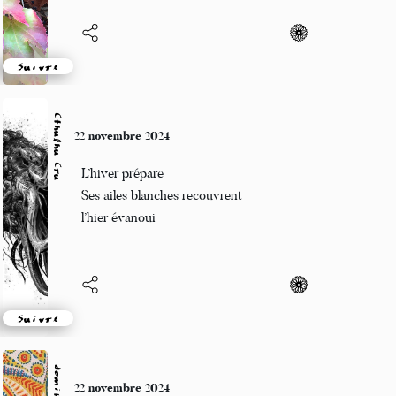
Suivre
Cthulhu Cru
22 novembre 2024
L’hiver prépare
Ses ailes blanches recouvrent
l’hier évanoui
Suivre