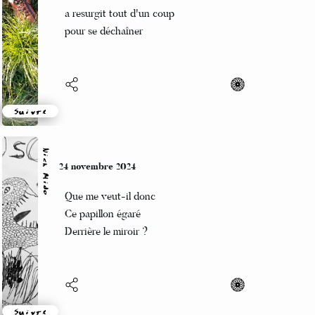
La violence cachée
a resurgit tout d'un coup
pour se déchaîner
Suivre
Nick Mido
24 novembre 2024
Que me veut-il donc
Ce papillon égaré
Derrière le miroir ?