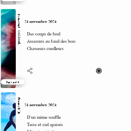
Suivre
Vincent LECŒUR
24 novembre 2024
Des coups de fusil
Assassins au fond des bois
Chasseurs cueilleurs
Suivre
MamiN’A
24 novembre 2024
D’un même souffle
Terre et ciel apaisés