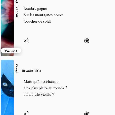
Vincent LECŒUR
10 août 2024
L’ombre gagne
Sur les montagnes noires
Coucher de soleil
Suivre
Vinny
10 août 2024
Mais qu'à ma chanson
à ne plus plaire au monde ?
aurait-elle vieillie ?