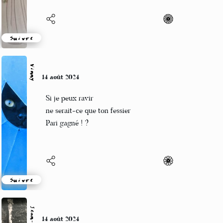
Suivre
Vinny
14 août 2024
Si je peux ravir
ne serait-ce que ton fessier
Pari gagné ! ?
Suivre