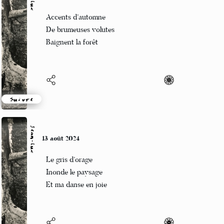
Jean-Luc
14 août 2024
Accents d’automne
De brumeuses volutes
Baignent la forêt
Suivre
Jean-Luc
13 août 2024
Le gris d’orage
Inonde le paysage
Et ma danse en joie