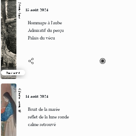
Jean-Luc
15 août 2024
Hommage à l’aube
Admiratif du perçu
Palais du vécu
Suivre
Clara von W
14 août 2024
Bruit de la marée
reflet de la lune ronde
calme retrouvé