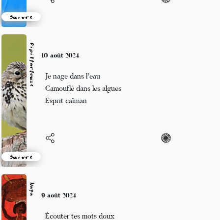
Suivre
Pipitfarlouze
10 août 2024
Je nage dans l'eau
Camouflé dans les algues
Esprit caïman
Suivre
Naya
9 août 2024