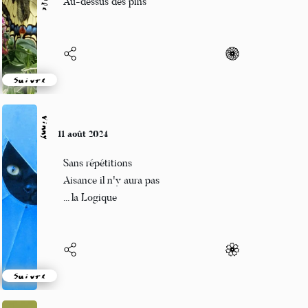
Au-dessus des pins
Suivre
Vinny
11 août 2024
Sans répétitions
Aisance il n'y aura pas
... la Logique
Suivre