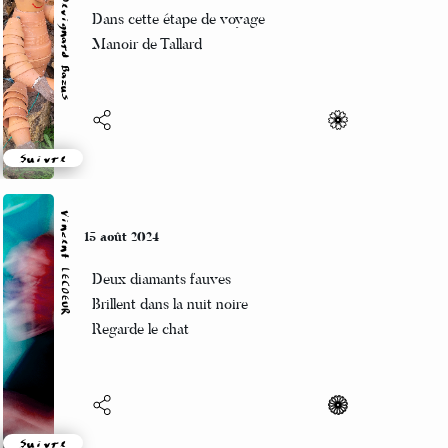
Catherine Devignard Bazus
Sensation bien-être
Dans cette étape de voyage
Manoir de Tallard
Suivre
Vincent LECŒUR
15 août 2024
Deux diamants fauves
Brillent dans la nuit noire
Regarde le chat