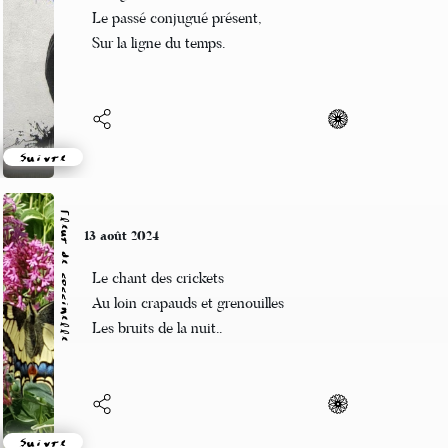
Des grésillements,
Le passé conjugué présent,
Sur la ligne du temps.
Suivre
Fleur de coccinelle
13 août 2024
Le chant des crickets
Au loin crapauds et grenouilles
Les bruits de la nuit..