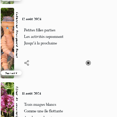
Suivre
Catherine Devignard Bazus
12 août 2024
Petites filles parties
Les activités reprennent
Jusqu'à la prochaine
Suivre
Fleur de coccinelle
11 août 2024
Trois nuages blancs
Comme une île flottante