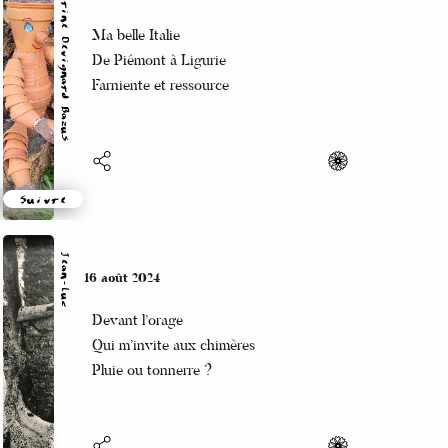
Catherine Devignard Bazus
17 août 2024
Ma belle Italie
De Piémont à Ligurie
Farniente et ressource
Suivre
Jean-Luc
16 août 2024
Devant l’orage
Qui m’invite aux chimères
Pluie ou tonnerre ?